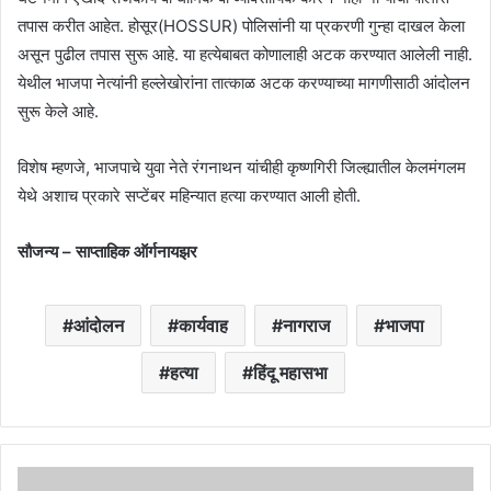
तपास करीत आहेत. होसूर(HOSSUR) पोलिसांनी या प्रकरणी गुन्हा दाखल केला
असून पुढील तपास सुरू आहे. या हत्येबाबत कोणालाही अटक करण्यात आलेली नाही.
येथील भाजपा नेत्यांनी हल्लेखोरांना तात्काळ अटक करण्याच्या मागणीसाठी आंदोलन
सुरू केले आहे.
विशेष म्हणजे, भाजपाचे युवा नेते रंगनाथन यांचीही कृष्णगिरी जिल्ह्यातील केलमंगलम
येथे अशाच प्रकारे सप्टेंबर महिन्यात हत्या करण्यात आली होती.
सौजन्य – साप्ताहिक ऑर्गनायझर
आंदोलन
कार्यवाह
नागराज
भाजपा
हत्या
हिंदू महासभा