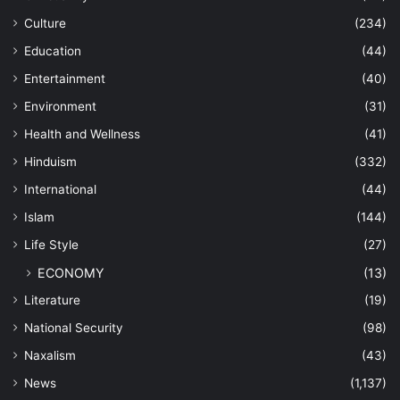
Culture
(234)
Education
(44)
Entertainment
(40)
Environment
(31)
Health and Wellness
(41)
Hinduism
(332)
International
(44)
Islam
(144)
Life Style
(27)
ECONOMY
(13)
Literature
(19)
National Security
(98)
Naxalism
(43)
News
(1,137)