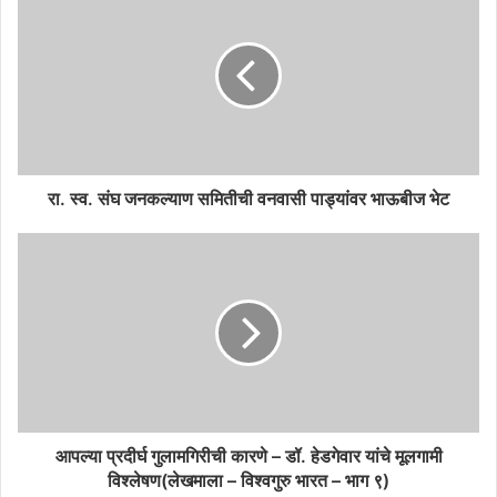
रा. स्व. संघ जनकल्याण समितीची वनवासी पाड्यांवर भाऊबीज भेट
आपल्या प्रदीर्घ गुलामगिरीची कारणे – डॉ. हेडगेवार यांचे मूलगामी
विश्लेषण(लेखमाला – विश्वगुरु भारत – भाग ९)