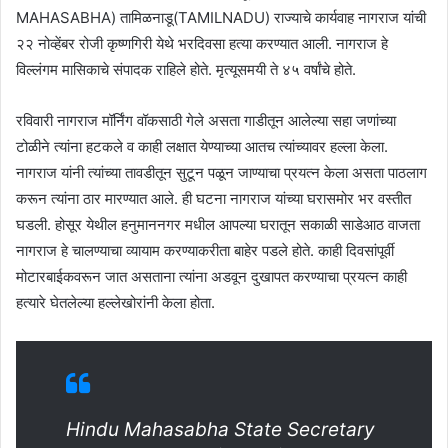
MAHASABHA) तामिळनाडू(TAMILNADU) राज्याचे कार्यवाह नागराज यांची
२२ नोव्हेंबर रोजी कृष्णगिरी येथे भरदिवसा हत्या करण्यात आली. नागराज हे
विल्लंगम मासिकाचे संपादक राहिले होते. मृत्यूसमयी ते ४५ वर्षांचे होते.
रविवारी नागराज मॉर्निंग वॉकसाठी गेले असता गाडीतून आलेल्या सहा जणांच्या
टोळीने त्यांना हटकले व काही लक्षात येण्याच्या आतच त्यांच्यावर हल्ला केला.
नागराज यांनी त्यांच्या तावडीतून सुटून पळून जाण्याचा प्रयत्न केला असता पाठलाग
करून त्यांना ठार मारण्यात आले. ही घटना नागराज यांच्या घरासमोर भर वस्तीत
घडली. होसूर येथील हनुमाननगर मधील आपल्या घरातून सकाळी साडेआठ वाजता
नागराज हे चालण्याचा व्यायाम करण्याकरीता बाहेर पडले होते. काही दिवसांपूर्वी
मोटारबाईकवरून जात असताना त्यांना अडवून दुखापत करण्याचा प्रयत्न काही
हत्यारे घेतलेल्या हल्लेखोरांनी केला होता.
Hindu Mahasabha State Secretary