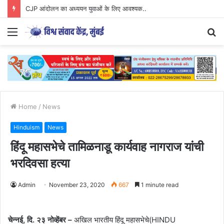
CJP आंदोलन का अध्ययन युवाओं के लिए आवश्यक..
Menu
S
fo
Home
/
News
Hinduism
News
हिंदू महासभेचे तामिळनाडू कार्यवाह नागराज यांची
भरदिवसा हत्या
Admin
November 23, 2020
667
1 minute read
चेन्नई, दि. २३ नोव्हेंबर –
अखिल भारतीय हिंदू महासभेचे(HINDU