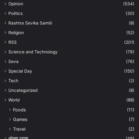
Opinion
(534)
Politics
(30)
Rashtra Sevika Samiti
(8)
Religion
(52)
RSS
(201)
Science and Technology
(79)
Seva
(76)
Special Day
(150)
Tech
(2)
Uncategorized
(8)
World
(88)
Foods
(11)
Games
(7)
Travel
(2)
कोकण प्रान्त
(49)