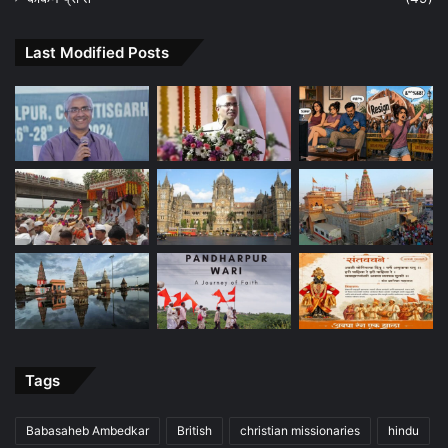
Last Modified Posts
Tags
Babasaheb Ambedkar
British
christian missionaries
hindu