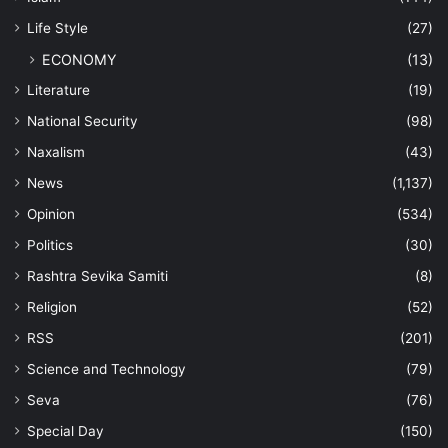
Life Style
(27)
ECONOMY
(13)
Literature
(19)
National Security
(98)
Naxalism
(43)
News
(1,137)
Opinion
(534)
Politics
(30)
Rashtra Sevika Samiti
(8)
Religion
(52)
RSS
(201)
Science and Technology
(79)
Seva
(76)
Special Day
(150)