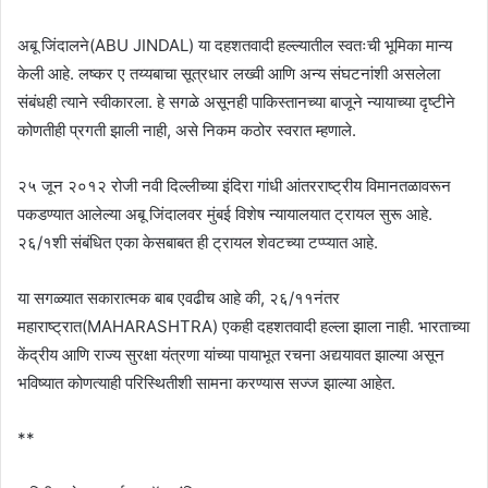
अबू जिंदालने(ABU JINDAL) या दहशतवादी हल्ल्यातील स्वतःची भूमिका मान्य
केली आहे. लष्कर ए तय्यबाचा सूत्रधार लख्वी आणि अन्य संघटनांशी असलेला
संबंधही त्याने स्वीकारला. हे सगळे असूनही पाकिस्तानच्या बाजूने न्यायाच्या दृष्टीने
कोणतीही प्रगती झाली नाही, असे निकम कठोर स्वरात म्हणाले.
२५ जून २०१२ रोजी नवी दिल्लीच्या इंदिरा गांधी आंतरराष्ट्रीय विमानतळावरून
पकडण्यात आलेल्या अबू जिंदालवर मुंबई विशेष न्यायालयात ट्रायल सुरू आहे.
२६/१शी संबंधित एका केसबाबत ही ट्रायल शेवटच्या टप्प्यात आहे.
या सगळ्यात सकारात्मक बाब एवढीच आहे की, २६/११नंतर
महाराष्ट्रात(MAHARASHTRA) एकही दहशतवादी हल्ला झाला नाही. भारताच्या
केंद्रीय आणि राज्य सुरक्षा यंत्रणा यांच्या पायाभूत रचना अद्ययावत झाल्या असून
भविष्यात कोणत्याही परिस्थितीशी सामना करण्यास सज्ज झाल्या आहेत.
**