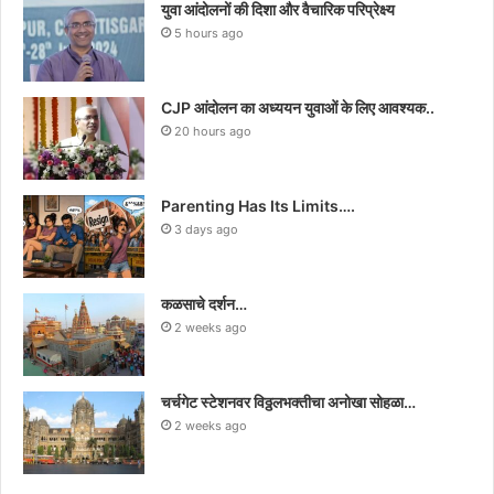
युवा आंदोलनों की दिशा और वैचारिक परिप्रेक्ष्य
5 hours ago
CJP आंदोलन का अध्ययन युवाओं के लिए आवश्यक..
20 hours ago
Parenting Has Its Limits….
3 days ago
कळसाचे दर्शन…
2 weeks ago
चर्चगेट स्टेशनवर विठ्ठलभक्तीचा अनोखा सोहळा…
2 weeks ago