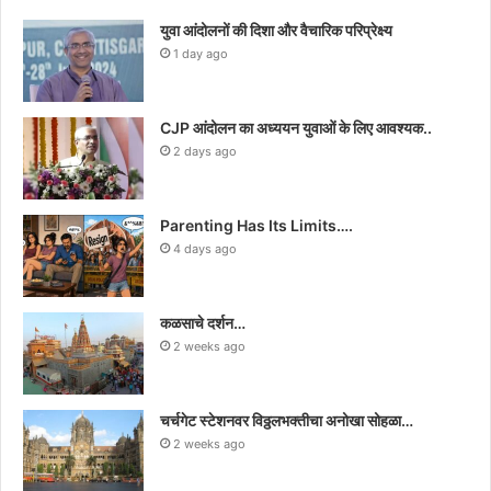
युवा आंदोलनों की दिशा और वैचारिक परिप्रेक्ष्य
1 day ago
CJP आंदोलन का अध्ययन युवाओं के लिए आवश्यक..
2 days ago
Parenting Has Its Limits….
4 days ago
कळसाचे दर्शन…
2 weeks ago
चर्चगेट स्टेशनवर विठ्ठलभक्तीचा अनोखा सोहळा…
2 weeks ago