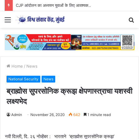
CJP आंदोलन का अध्ययन युवाओं के लिए आवश्यक..
Menu
S
fo
Home
/
News
National Security
News
ब्राह्मोस सुपरसोनिक क्रूझ क्षेपणास्त्राचा यशस्वी
लक्ष्यभेद
Admin
November 26, 2020
642
1 minute read
नवी दिल्ली, दि. २६ नोव्हेंबर : भारताने ‘ब्राह्मोस सुपरसोनिक क्रूझ’