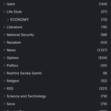
Islam
(144)
Life Style
(27)
ECONOMY
(13)
Literature
(19)
National Security
(98)
Naxalism
(43)
News
(1,137)
Opinion
(534)
Politics
(30)
Rashtra Sevika Samiti
(8)
Religion
(52)
RSS
(201)
Science and Technology
(79)
Seva
(76)