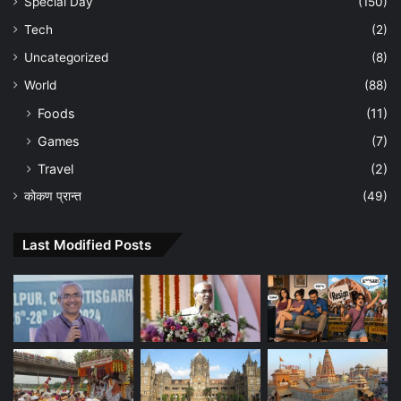
Special Day
(150)
Tech
(2)
Uncategorized
(8)
World
(88)
Foods
(11)
Games
(7)
Travel
(2)
कोकण प्रान्त
(49)
Last Modified Posts