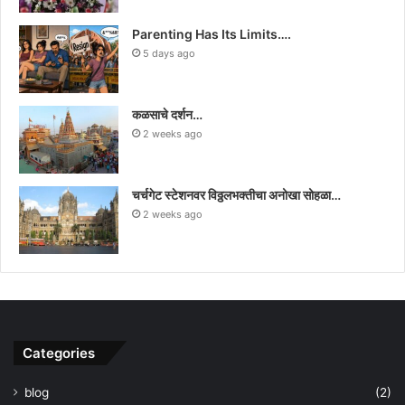
Parenting Has Its Limits….
5 days ago
कळसाचे दर्शन…
2 weeks ago
चर्चगेट स्टेशनवर विठ्ठलभक्तीचा अनोखा सोहळा…
2 weeks ago
Categories
blog
(2)