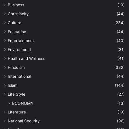
Business
(10)
Christianity
(44)
Culture
(234)
Education
(44)
Entertainment
(40)
Environment
(31)
Health and Wellness
(41)
Hinduism
(332)
International
(44)
Islam
(144)
Life Style
(27)
ECONOMY
(13)
Literature
(19)
National Security
(98)