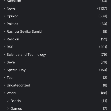
Naxalism
(43)
News
(1,137)
Opinion
(534)
Politics
(30)
Rashtra Sevika Samiti
(8)
Religion
(52)
RSS
(201)
Science and Technology
(79)
Seva
(76)
Special Day
(150)
Tech
(2)
Uncategorized
(8)
World
(88)
Foods
(11)
Games
(7)