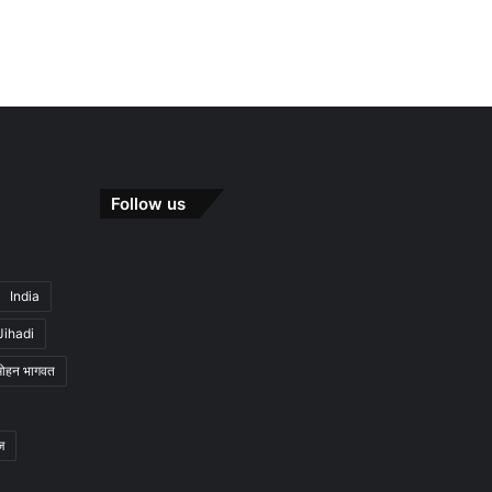
Follow us
India
Jihadi
मोहन भागवत
ज