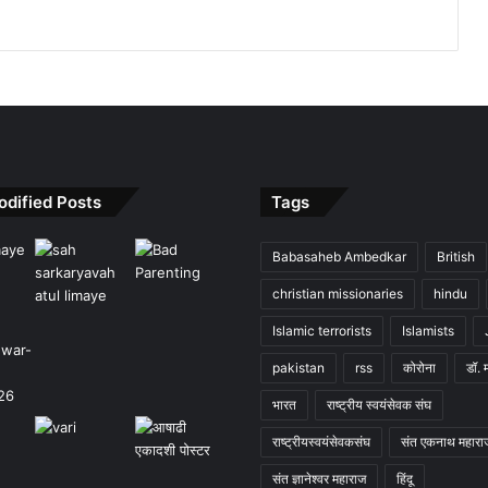
odified Posts
Tags
Babasaheb Ambedkar
British
christian missionaries
hindu
Islamic terrorists
Islamists
pakistan
rss
कोरोना
डॉ. 
भारत
राष्ट्रीय स्वयंसेवक संघ
राष्ट्रीयस्वयंसेवकसंघ
संत एकनाथ महारा
संत ज्ञानेश्वर महाराज
हिंदू