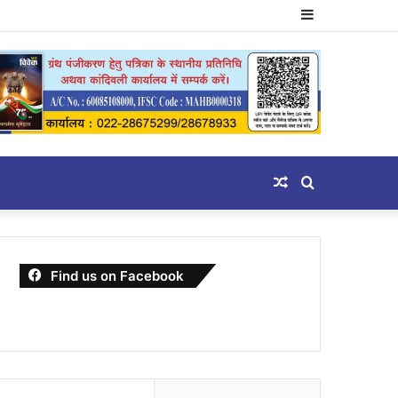
Sidebar
Random
Search
Article
for
Find us on Facebook