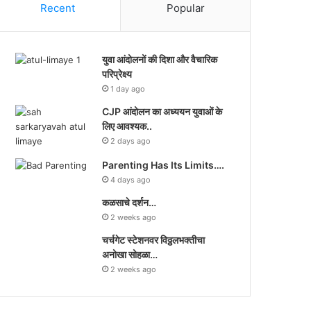
Recent
Popular
युवा आंदोलनों की दिशा और वैचारिक
परिप्रेक्ष्य
1 day ago
CJP आंदोलन का अध्ययन युवाओं के
लिए आवश्यक..
2 days ago
Parenting Has Its Limits….
4 days ago
कळसाचे दर्शन…
2 weeks ago
चर्चगेट स्टेशनवर विठ्ठलभक्तीचा
अनोखा सोहळा…
2 weeks ago