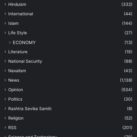
Hinduism
(332)
International
(44)
Islam
(144)
Life Style
(27)
ECONOMY
(13)
Literature
(19)
National Security
(98)
Naxalism
(43)
News
(1,138)
Opinion
(534)
Politics
(30)
Rashtra Sevika Samiti
(8)
Religion
(52)
RSS
(201)
Science and Technology
(79)