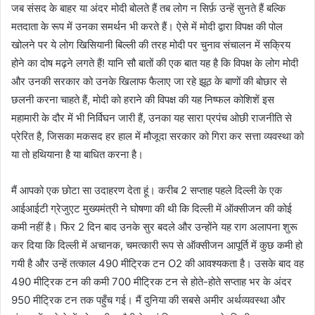
जब संसद के बाहर या अंदर मोदी बोलते हैं तब लोग न सिर्फ़ उन्हें सुनते हैं बल्कि
मतदाता के रूप में उनका समर्थन भी करते हैं। ऐसे में मोदी द्वारा विपक्ष की पोल
खोलने पर ये लोग खिसियानी बिल्ली की तरह मोदी पर चुनाव संचालन में सक्रिय
होने का दोष मढ़ने लगते हैं! यानि सौ बातों की एक बात यह है कि विपक्ष के लोग मोदी
और उनकी सरकार को उनके खिलाफ फैलाए जा रहे झूठ के बाणों की बोछार से
छलनी करना चाहते हैं, मोदी को हराने की विपक्ष की यह निष्फल कोशिशें इस
महामारी के दौर में भी निर्विघन जारी हैं, उनका यह सारा प्रपंच ओछी राजनीति से
प्रेरित है, जिसका मकसद हर हाल में मौजूदा सरकार को गिरा कर सत्ता व्यवस्था को
या तो हथियाना है या बाधित करना है।
मैं आपको एक छोटा सा उदाहरण देता हूं। करीब 2 सप्ताह पहले दिल्ली के एक
आईआईटी ग्रेजुएट मुख्यमंत्री ने घोषणा की थी कि दिल्ली में ऑक्सीजन की कोई
कमी नहीं है। फिर 2 दिन बाद उनके सुर बदले और उन्होंने यह राग अलापना शुरू
कर दिया कि दिल्ली में अचानक, चमत्कारी रूप से ऑक्सीजन आपूर्ति में कुछ कमी हो
गयी है और उन्हें तत्काल 490 मीट्रिक टन O2 की आवश्यकता है। उसके बाद वह
490 मीट्रिक टन की कमी 700 मीट्रिक टन से होते-होते सप्ताह भर के अंदर
950 मीट्रिक टन तक पहुँच गई। मैं दुनिया की सबसे अमीर अर्थव्यवस्था और