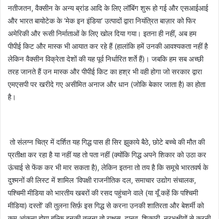
नतीजतन, वैक्सीन के अन्य ब्रांड आदि के लिए लॉबिंग शुरू हो गई और एसआईआई
और भारत बायोटेक के ‘मेक इन इंडिया’ उत्पादों द्वारा नियंत्रित बाज़ार को फिर
अमेरिकी और रूसी निर्माताओं के लिए खोल दिया गया। इतना ही नहीं, अब हम
पीपीई किट और मास्क भी आयात कर रहे हैं (हालांकि हमें उनकी आवश्यकता नहीं है
लेकिन वैक्सीन विक्रेता देशों की यह पूर्व निर्धारित शर्ते हैं)। जबकि हम सब अच्छी
तरह जानते हैं उन मास्क और पीपीई किट का हश्र भी वही होगा जो सरकार द्वारा
एमएसपी पर खरीदे गए असीमित अनाज और धान (जोकि बेकार जाता है) का होता
है।
तो संलग्न चित्र में दर्शित यह गिद्ध पास ही सिर झुकाये बैठे, छोटे बच्चे की मौत की
प्रतीक्षा कर रहा है या नहीं यह तो पता नहीं (क्योंकि गिद्ध अपने शिकार को उठा कर
ऊंचाई से फेंक कर भी मार सकता है), लेकिन इतना तो तय है कि समूचे भारतवर्ष के
दुश्मनों की लिस्ट में शामिल ‘विपक्षी राजनीतिक दल, समाचार उद्योग संचालक,
पश्चिमी मीडिया को भारतीय खबरों की रसद पहुंचाने वाले (या यूँ कहें कि पश्चिमी
मीडिया) दस्तों’ की तुलना सिर्फ़ इस गिद्ध से करना उनकी शातिरता और बेशर्मी को
कम आंकना होगा बल्कि इनकी तुलना तो राक्षस, दानव, शिकारी, नरभक्षीयों से करनी