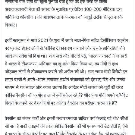
संसाधनों वाले देशों को खुली चुनौती देता हूं कि वह इस तरह के किसी
अराजकतावादी नेता की सनक के मुताबिक प्रतिदिन 100-200 मीट्रिक टन
अतिरिक्त ऑक्सीजन की आवश्यकता के फरमान को जादुई तरीके से पूरा करके
दिखाएं।
इन्हीं महानुभव ने मार्च 2021 के शुरू में अपने माता-पिता सहित टेलीविजन स्क्रीन
पर प्रकट होकर लोगों से ‘कोविड टीकाकरण करवाने और उसके हानिरहित’ होने
आदि का संदेश भी दिया था। अब ज़रा और गौर से पढ़ें, ‘भारत सरकार’ ने जनवरी
में भारत में टीकाकरण अभियान का शुभारंभ किया किया था, तब मोदी ने हाथ
जोड़कर लोगों से टीकाकरण कराने की अपील की थी। उस समय मोदी विरोधी इन
तमाम दस्तों ने अपने-अपने समाचार उद्योग संचालकों को इंटरव्यू दिये और उनके
माध्यम से यह सवाल और बवाल उठाया कि आखिर मोदी जनता को चूहों की तरह
कोविड वैक्सीन की प्रयोगशाला में क्यों धकेल रहे हैं? और ‘क्या मोदी अपने कॉर्पोरेट
मित्रों के कहने पर देशवासियों पर कोविड वैक्सीन का परीक्षण करवा रहे हैं’?
वैक्सीन को लेकर चारों ओर इतनी नकारात्मकता आखिर क्यों फैलाई गई थी? सीधी
सी बात है बाकी दवाइयों की तरह कोविड वैक्सीन की भी एक्सपायरी डेट होती है, ऐसे
में भारत के सीरम इंस्टीट्यूट द्वारा निर्मित वैक्सीन के प्रारंभिक बैच की एक्सपायरी