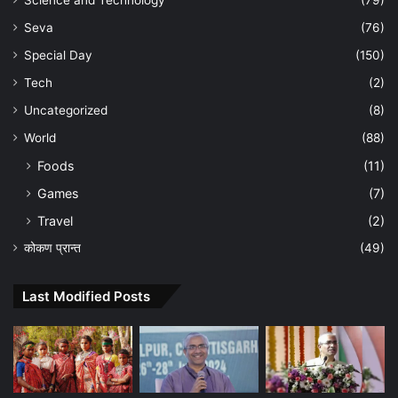
Seva
(76)
Special Day
(150)
Tech
(2)
Uncategorized
(8)
World
(88)
Foods
(11)
Games
(7)
Travel
(2)
कोकण प्रान्त
(49)
Last Modified Posts