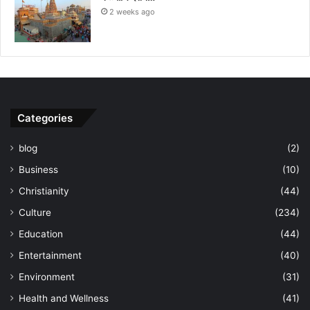
2 weeks ago
Categories
blog
(2)
Business
(10)
Christianity
(44)
Culture
(234)
Education
(44)
Entertainment
(40)
Environment
(31)
Health and Wellness
(41)