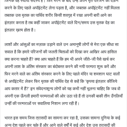
जिनके वह स्थायी सदस्य हैं। फिर मरने के बाद उन्हें अपने मृत परिजन को दफ़न
करने के लिए पहले अपॉइंटमेंट लेना पड़ता है, और जबतक अपॉइंटमेंट नहीं मिलता
तबतक उस मृतक का पार्थिव शरीर किसी शवगृह में रखा अपनी बारी आने का
इंतज़ार करता है तब कहीं जाकर अपॉइंटमेंट वाले दिन/समय उस मृतक देह का
इंतज़ार ख़त्म होता है।
लाशों और आंसुओं का मज़ाक उड़ाने वाले उन अमानुषी लोगों से मेरा एक सीधा सा
सवाल है कि हमारे परिजनों की जलती चिताओं को दिखा कर आखिर आप हासिल
क्या करना चाहते हैं? क्या आप चाहते हैं कि हम भी अपने जीते-जी पैसे खर्च कर
अपनी लाश के अंतिम संस्कार का बंदोबस्त करने की नयी परम्परा शुरू करें और
फिर मरने वाले का अंतिम संस्कार करने के लिए पहले मंदिर या शमशान घाट वालों
से अपॉइंटमेंट लेकर फिर मृतक की पार्थिव देह से कहें कि ‘कृपया इंतज़ार कीजिये
आप कतार में हैं?’ इन संवेदनाशून्य लोगों को यह कभी नहीं भूलना चाहिए कि जब वो
अपनी एक ऊँगली हमारी परम्पराओं की ओर उठा रहे हैं तो उनकी बाकी तीन उँगलियाँ
उन्हीं की परम्पराओं पर सवालिया निशान लगा रही हैं।
भारत इस समय जिस त्रासदी का सामना कर रहा है, उसका सामना दुनिया के कई
अन्य देश पहले कर चुके हैं और आने वाले वर्षों में कई और देश उस त्रासदी की