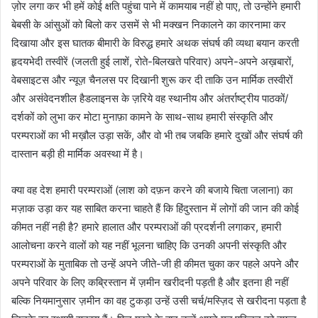
ज़ोर लगा कर भी हमें कोई क्षति पहुंचा पाने में कामयाब नहीं हो पाए, तो उन्होंने हमारी
बेबसी के आंसुओं को बिलो कर उसमें से भी मक्खन निकालने का कारनामा कर
दिखाया और इस घातक बीमारी के विरुद्ध हमारे अथक संघर्ष की व्यथा बयान करती
हृदयभेदी तस्वीरें (जलती हुई लाशें, रोते-बिलखते परिवार) अपने-अपने अख़बारों,
वेबसाइटस और न्यूज़ चैनलस पर दिखानी शुरू कर दी ताकि उन मार्मिक तस्वीरों
और असंवेदनशील हैडलाइनस के ज़रिये वह स्थानीय और अंतर्राष्ट्रीय पाठकों/
दर्शकों को लुभा कर मोटा मुनाफ़ा कामने के साथ-साथ हमारी संस्कृति और
परम्पराओं का भी मख़ौल उड़ा सकें, और वो भी तब जबकि हमारे दुखों और संघर्ष की
दास्तान बड़ी ही मार्मिक अवस्था में है।
क्या वह देश हमारी परम्पराओं (लाश को दफ़न करने की बजाये चिता जलाना) का
मज़ाक उड़ा कर यह साबित करना चाहते हैं कि हिंदुस्तान में लोगों की जान की कोई
कीमत नहीं नही है? हमारे हालात और परम्पराओं की प्रदर्शनी लगाकर, हमारी
आलोचना करने वालों को यह नहीं भूलना चाहिए कि उनकी अपनी संस्कृति और
परम्पराओं के मुताबिक तो उन्हें अपने जीते-जी ही कीमत चुका कर पहले अपने और
अपने परिवार के लिए कब्रिस्तान में ज़मीन खरीदनी पड़ती है और इतना ही नहीं
बल्कि नियमानुसार ज़मीन का वह टुकड़ा उन्हें उसी चर्च/मस्ज़िद से खरीदना पड़ता है