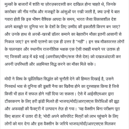
मुल्कों के बाजारों में शांति या ज़ोरज़बरदस्ती कर दाखिल होना चाहते थे, जिनके
कारोबार की नीव गरीब और मजबूरों के आंसुओं पर रखी जाती है, क्या उन्हें ये बात
गवारा होती कि इस भीषण वैश्विक आपदा के समय, भारत जैसा विकासशील देश
अपने बलबूते पर दुनिया भर के देशों के लिए उम्मीद की इकलौती किरण बन जाए?
और उनके हाथ से अरबों-खरबों डॉलर कमाने का बेहतरीन मौका इतनी आसानी से
निकल जाए? इन सभी प्रश्नो का एक ही उत्तर है “नहीं”। इन सब मौकापरस्त लोगों
के पालनहार और स्थानीय राजनीतिक भक्षक एक ऐसी तबाही मचाने पर उतारू हो
गए जिसकी आड़ में बड़े भाई (अमरीका/चीन/रूस जैसे देश) को दखलअंदाजी कर
अपनी उपस्थिती और अहमियत सिद्ध करने का मौका मिले सके।
मोदी ने विश्व के पूर्वलिखित सिद्धांत को चुनौती देने की हिम्मत दिखाई है, उसने
निस्वार्थ भाव से दुनिया की डूबती नैया का खिवैया होने का दुस्साहस किया है जिसे
किसी भी हाल में सफल होने नहीं दिया जा सकता। ऐसे में आईसीएमआर द्वारा
टीकाकरण के लिए हरी झंडी मिलते ही भाजपा/मोदी/आरएसएस विरोधिओं की झूठ
और अफवाहों की फैक्ट्री में उत्पादन तेज़ हो गया। ‘यह वैक्सीन बिना परीक्षण पूरा
किए बाज़ार में उतार दी है; ‘मोदी अपने कॉरपोरेट मित्रों को लाभ पहुंचाने के लिए
लोगों को मार देगा और इस वैक्सीन के जरिये भाजपा/मोदी/आरएसएस मिलकर