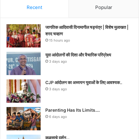
Recent
Popular
जागतिक आदिवासी दिनामागील षड्यंत्र | विशेष मुलाखत |
शरद चव्हाण
15 hours ago
युवा आंदोलनों की दिशा और वैचारिक परिप्रेक्ष्य
3 days ago
CJP आंदोलन का अध्ययन युवाओं के लिए आवश्यक..
3 days ago
Parenting Has Its Limits….
6 days ago
कळसाचे दर्शन…