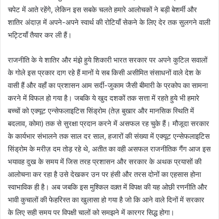
चपेट में आते रहेंगे, लेकिन इस सबके चलते हमारे आलोचकों ने बड़ी बेशर्मी और
शातिर अंदाज़ में अपने-अपने स्वार्थ की रोटियाँ सेकने के लिए देर तक सुलगने वाली
भट्टियाँ तैयार कर ली हैं।
राजनीति के ये शातिर और मंझे हुये शिकारी भारत सरकार पर अपने कुटिल सवालों
के गोले इस प्रकार दाग रहे हैं मानों ये सब किसी असीमित संसाधनों वाले देश के
वासी हैं और वहाँ का प्रशासन आम सर्दी-जुकाम जैसी बीमारी के प्रकोप का सामना
करने में विफल हो गया है। जबकि ये खुद दशकों तक सत्ता में रहते हुये भी हमारे
बच्चों को एक्यूट एन्सेफलाइटिस सिंड्रोम (तेज़ बुखार और मानसिक स्थिति में
बदलाव, कोमा) तक से सुरक्षा प्रदान करने में असफल रह चुके हैं। मौजूदा सरकार
के कार्यभार संभालने तक साल दर साल, हजारों की संख्या में एक्यूट एन्सेफलाइटिस
सिंड्रोम के मरीज़ दम तोड़ रहे थे, अतीत का वही असफल राजनीतिक गैंग आज इस
भयावह दुख के समय में जिस तरह प्रशासन और सरकार के अथक प्रयासों की
आलोचना कर रहा है उसे देखकर उन पर हंसी और तरस दोनों का एहसास होना
स्वाभाविक ही है। अब जबकि इस मुश्किल वक़्त में विपक्ष की यह ओछी रणनीति और
भावी कुचालों की फेहरिस्त का खुलासा हो गया है जो कि आने वाले दिनों में सरकार
के लिए सही समय पर विपक्षी चालों को समझने में कारगर सिद्ध होगा।