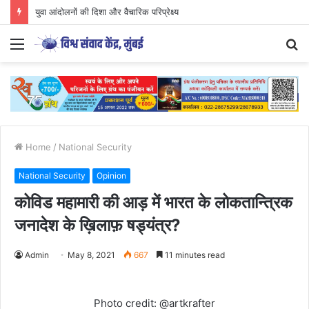
CJP आंदोलन का अध्ययन युवाओं के लिए आवश्यक..
Menu
S
fo
Home
/
National Security
National Security
Opinion
कोविड महामारी की आड़ में भारत के लोकतान्त्रिक
जनादेश के ख़िलाफ़ षड्यंत्र?
Admin
May 8, 2021
667
11 minutes read
Photo credit: @artkrafter