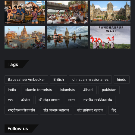
Tags
Babasaheb Ambedkar
British
christian missionaries
hindu
India
Islamic terrorists
Islamists
Jihadi
pakistan
rss
कोरोना
डॉ. मोहन भागवत
भारत
राष्ट्रीय स्वयंसेवक संघ
राष्ट्रीयस्वयंसेवकसंघ
संत एकनाथ महाराज
संत ज्ञानेश्वर महाराज
हिंदू
Follow us