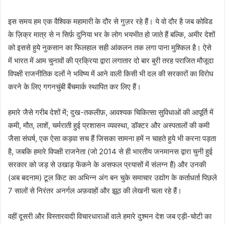
इस समय हम एक वैश्विक महामारी के दौर से गुज़र रहे हैं। ये वो दौर है जब कोविड
के ज़िक्र मात्र से न सिर्फ़ दुनिया भर के लोग भयभीत हो जाते हैं बल्कि, अमीर देशों
को इससे हुये नुकसान का फिलहाल सही आंकलन तक लगा पाना मुश्किल है। ऐसे
में भारत में आम चुनावों की प्रक्रिया द्वारा लगातार दो बार बुरी तरह पराजित मौजूदा
विपक्षी राजनीतिक दलों ने भविष्य में आने वाली किसी भी दल की सरकारों का विरोध
करने के लिए गगनचुंबी बैंचमार्क स्थापित कर लिए हैं।
हमारे जैसे गरीब देशों में; दुख-तकलीफ़, आवश्यक चिकित्सा सुविधाओं की आपूर्ति में
कमी, मौत, लाशें, चर्मराती हुई प्रशासन व्यवस्था, डॉक्टर और अस्पतालों की कमी
जैसा संघर्ष, एक ऐसा कड़वा सच हैं जिसका सामना हमें न चाहते हुये भी करना पड़ता
है, जबकि हमारे विपक्षी राजनेता (जो 2014 से ही भारतीय जनमानस द्वारा चुनी हुई
सरकार को जड़ से उखाड़ फेंकने के असफल प्रयासों में संलग्न हैं) और उनकी
(अब बदनाम) टूल किट का अभिन्न अंग बन चुके समाचार उद्योग के कर्ताधर्ता पिछले
7 सालों से निरंतर अनर्गल अफ़वाहों और झूठ की लेखनी चला रहे हैं।
वहीं दूसरी और विस्तारवादी विचारधाराओं वाले हमारे दुश्मन देश जब एड़ी-चोटी का