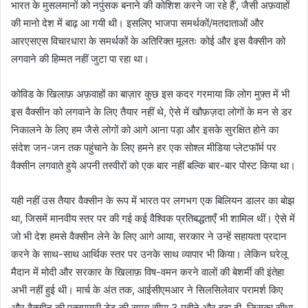
भारत के मुसलमानों को नपुंसक बनाने की कोशिश करने जा रहे हैं’, जैसी अफ़वाहों
की मानो देश में बाढ़ आ गयी थी। इसलिए भाजपा समर्थकों/मतदाताओं और
आरएसएस विचारधारा के समर्थकों के अतिरिक्त मूलतः कोई और इस वैक्सीन को
लगवाने की हिम्मत नहीं जुटा पा रहा था।
कोविड के खिलाफ़ अफ़वाहों का बाज़ार कुछ इस कदर गरमाया कि लोग मुफ़्त में भी
इस वैक्सीन को लगवाने के लिए तैयार नहीं थे, ऐसे में खौफ़ज़दा लोगों के मन से डर
निकालने के लिए हम जैसे लोगों को आगे आना पड़ा और इसके सुरक्षित होने का
संदेश जन-जन तक पहुंचाने के लिए हमने हर एक सोश्ल मीडिया प्लेटफॉर्म पर
वैक्सीन लगवाते हुये अपनी तस्वीरों को एक बार नहीं बल्कि बार-बार पोस्ट किया था।
यही नहीं उस तैयार वैक्सीन के रूप में भारत पर लगभग एक बिलियन डालर का बोझ
था, जिसमें मानवीय स्तर पर की गई कई वैश्विक प्रतिबद्धताएँ भी शामिल थीं। ऐसे में
जो भी देश हमसे वैक्सीन लेने के लिए आगे आया, सरकार ने उन्हें सहायता प्रदान
करने के साथ-साथ आर्थिक स्तर पर उनके साथ व्यापार भी किया। लेकिन घरेलू
मैदान में मोदी और सरकार के खिलाफ़ विष-वमन करने वालों की बेशर्मी की इंतेहा
अभी नहीं हुई थी। मार्च के अंत तक, आईसीएमआर ने सिलसिलेवार परामर्श किए
और वैक्सीन की एक्स्पायरी डेट की समय सीमा 3 महीने और बढ़ा दी, जिसका सीधा