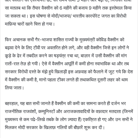
सा मतलब था कि तैयार वैक्सीन को 6 महीने की बजाय 9 महीने तक इस्तेमाल किया
जा सकता था। इस घोषणा से मोदी/भाजपा/ भारतीय कारपोरेट जगत का विरोधी
माफ़िया चारों खाने चित्त हो गया।
फिर अचानक सभी गैर-भाजपा शासित राज्यों के मुख्यमंत्री कोविड वैक्सीन को
बढ़ावा देने के लिए टीवी पर अवतरित होने लगे, और वही वैक्सीन जिसे इन लोगों ने
कूड़े के ढेर में तबदील करने का षड्यंत्र रचा था, बाज़ार में उसी वैक्सीन की मांग
रातों-रात तेज़ हो गयी। ऐसे में वैक्सीन आपूर्ति में कमी होना स्वाभाविक था और तब
सरकार विरोधी दस्ते के मंझे हुये खिलाड़ी इस अफ़वाह को फैलाने में जुट गये कि देश
में वैक्सीन की कमी है, मानो पहला टीका लगते ही तथाकथित दूसरी लहर को थाम
लिया जाता।
बहरहाल, यह बात सभी जानते हैं वैक्सीन की कमी का सामना करते ही दर्जन भर
राजनीतिक राजवंशों, कम्युनिस्टों और अराजकतावादियों के वफ़ादार मतदाता (जिनमें
मुख्यरूप से कम पढे-लिखे तबके के लोग ज़्यादा हैं) एकत्रित हो गए और उन सभी ने
मिलकर मोदी सरकार के खिलाफ़ गलियों की बौछारें शुरू कर दी।