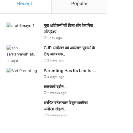
Recent
Popular
युवा आंदोलनों की दिशा और वैचारिक
परिप्रेक्ष्य
1 day ago
CJP आंदोलन का अध्ययन युवाओं के
लिए आवश्यक..
2 days ago
Parenting Has Its Limits….
4 days ago
कळसाचे दर्शन…
2 weeks ago
चर्चगेट स्टेशनवर विठ्ठलभक्तीचा
अनोखा सोहळा…
2 weeks ago