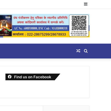
Sidebar
Random
Search
Article
for
Find us on Facebook