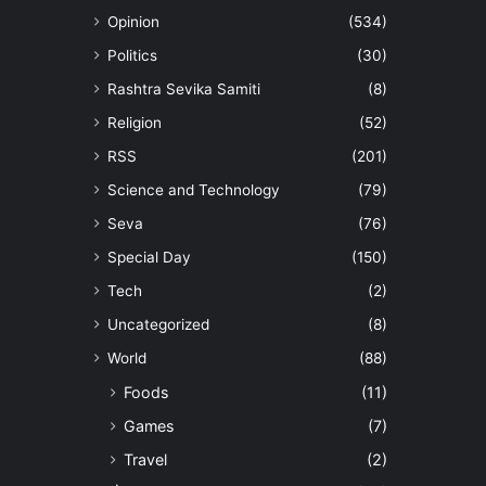
Opinion
(534)
Politics
(30)
Rashtra Sevika Samiti
(8)
Religion
(52)
RSS
(201)
Science and Technology
(79)
Seva
(76)
Special Day
(150)
Tech
(2)
Uncategorized
(8)
World
(88)
Foods
(11)
Games
(7)
Travel
(2)