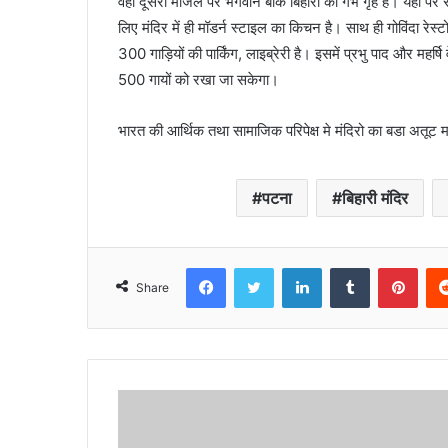
वहीं दूसरी मंजिल पर भगवान बाँके बिहारी का गर्भ गृह है। यहीं 
लिए मंदिर में ही मॉडर्न स्टाइल का किचन है। साथ ही गोविंदा रेस्
300 गाड़ियों की पार्किंग, लाइब्रेरी है। इसमें प्रभु पाद और महर्षि 
500 गायों को रखा जा सकेगा।
भारत की आर्थिक तथा सामाजिक परिपेक्ष मे मंदिरो का बडा अतूट म
पटना
बिहारी मंदिर
Facebook
Twitter
LinkedIn
Tumblr
Pint
Share