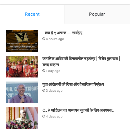
Recent
Popular
..क्या है ९ अगस्त — समझिए…
4 hours ago
जागतिक आदिवासी दिनामागील षड्यंत्र | विशेष मुलाखत |
शरद चव्हाण
1 day ago
युवा आंदोलनों की दिशा और वैचारिक परिप्रेक्ष्य
3 days ago
CJP आंदोलन का अध्ययन युवाओं के लिए आवश्यक..
4 days ago