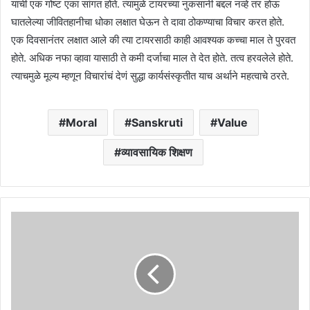
याची एक गोष्ट एका सांगत होते. त्यामुळे टायरच्या नुकसानी बद्दल नव्हे तर होऊ
घातलेल्या जीवितहानीचा धोका लक्षात घेऊन ते दावा ठोकण्याचा विचार करत होते.
एक दिवसानंतर लक्षात आले की त्या टायरसाठी काही आवश्यक कच्चा माल ते पुरवत
होते. अधिक नफा व्हावा यासाठी ते कमी दर्जाचा माल ते देत होते. तत्व हरवलेले होते.
त्याचमुळे मूल्य म्हणून विचारांचं देणं सुद्धा कार्यसंस्कृतीत याच अर्थाने महत्वाचे ठरते.
Moral
Sanskruti
Value
व्यावसायिक शिक्षण