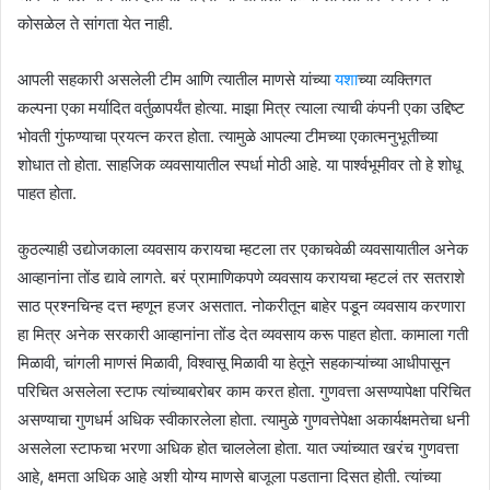
कोसळेल ते सांगता येत नाही.
आपली सहकारी असलेली टीम आणि त्यातील माणसे यांच्या
यशा
च्या व्यक्तिगत
कल्पना एका मर्यादित वर्तुळापर्यंत होत्या. माझा मित्र त्याला त्याची कंपनी एका उद्दिष्ट
भोवती गुंफण्याचा प्रयत्न करत होता. त्यामुळे आपल्या टीमच्या एकात्मनुभूतीच्या
शोधात तो होता. साहजिक व्यवसायातील स्पर्धा मोठी आहे. या पार्श्वभूमीवर तो हे शोधू
पाहत होता.
कुठल्याही उद्योजकाला व्यवसाय करायचा म्हटला तर एकाचवेळी व्यवसायातील अनेक
आव्हानांना तोंड द्यावे लागते. बरं प्रामाणिकपणे व्यवसाय करायचा म्हटलं तर सतराशे
साठ प्रश्नचिन्ह दत्त म्हणून हजर असतात. नोकरीतून बाहेर पडून व्यवसाय करणारा
हा मित्र अनेक सरकारी आव्हानांना तोंड देत व्यवसाय करू पाहत होता. कामाला गती
मिळावी, चांगली माणसं मिळावी, विश्वासू मिळावी या हेतूने सहकाऱ्यांच्या आधीपासून
परिचित असलेला स्टाफ त्यांच्याबरोबर काम करत होता. गुणवत्ता असण्यापेक्षा परिचित
असण्याचा गुणधर्म अधिक स्वीकारलेला होता. त्यामुळे गुणवत्तेपेक्षा अकार्यक्षमतेचा धनी
असलेला स्टाफचा भरणा अधिक होत चाललेला होता. यात ज्यांच्यात खरंच गुणवत्ता
आहे, क्षमता अधिक आहे अशी योग्य माणसे बाजूला पडताना दिसत होती. त्यांच्या