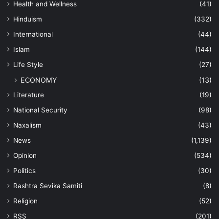
Health and Wellness
(41)
Hinduism
(332)
International
(44)
Islam
(144)
Life Style
(27)
ECONOMY
(13)
Literature
(19)
National Security
(98)
Naxalism
(43)
News
(1,139)
Opinion
(534)
Politics
(30)
Rashtra Sevika Samiti
(8)
Religion
(52)
RSS
(201)