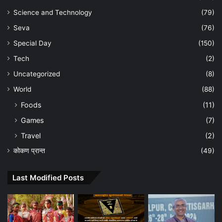
Science and Technology
(79)
Seva
(76)
Special Day
(150)
Tech
(2)
Uncategorized
(8)
World
(88)
Foods
(11)
Games
(7)
Travel
(2)
कोकण प्रान्त
(49)
Last Modified Posts