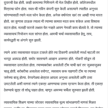
दुपारची वेळ होती. काही कामाच्या निमित्ताने मी मेल लिहीत होतो. कॉलेजमधील
मित्राचा फोन होता. स्वतःची नविन कंपनी सुरु केली असल्याने त्यातील अनुभव
सांगण्यासाठी त्याने मला फोन केला होता. अनेक वर्षानंतर खरं तर आम्ही गप्पा मारत
होतो. का कुणास ठाऊक त्याला मी त्याच्या कामात मदत करू शकेल असा विश्वास
वाटत होता. मलाही फारसे लक्षात येत नव्हते आपण नेमकी काय बोलावे ते. तो त्याच्या
व्यवसायाचं नियोजन मला सांगत होता. आमची चर्चा व्यवसायातील हेतू, तत्व,
कार्यपद्धती या अंगाने सुरु झाली.
त्याने अशा व्यवसायात पाऊल टाकले होते त्या ठिकाणी असलेली स्पर्धा म्हटली तर
भरपूर अवघड होती. समोर सातत्याने आव्हान असणार होते. नोकरी सोडून तो
व्यवसायात उतरलेला होता. त्याच्याबरोबर असलेली टीम याची खरं तर जुळवाजुळव
चालू होती. बरोबरीचा असलेला वयोगट, व्यवसाय करू पाहणारी टीम या त्याच्या
जमेच्या बाजू होत्या. वेगवगेळ्या क्षेत्रात आपला अनुभव असलेली आणि ठसा
उमटलेली अशी माणसं त्याने एकत्र आणण्याचा उत्तम प्रयत्न केला होता. ती एकत्र
ठेवण्याचे सूत्र तो शोधू पाहत होता. म्हणून आमच्या चर्चेला सुरुवात झाली होती.
व्यावसायिक शिक्षण याच्या जोरावर व्यावसायिक मूल्य सांभाळणारी माणसं मिळत