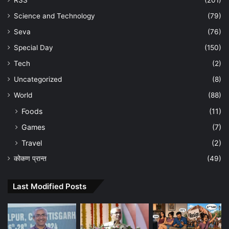
Science and Technology
(79)
Seva
(76)
Special Day
(150)
Tech
(2)
Uncategorized
(8)
World
(88)
Foods
(11)
Games
(7)
Travel
(2)
कोकण प्रान्त
(49)
Last Modified Posts