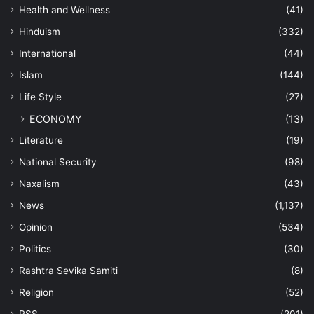
Health and Wellness
(41)
Hinduism
(332)
International
(44)
Islam
(144)
Life Style
(27)
ECONOMY
(13)
Literature
(19)
National Security
(98)
Naxalism
(43)
News
(1,137)
Opinion
(534)
Politics
(30)
Rashtra Sevika Samiti
(8)
Religion
(52)
RSS
(201)