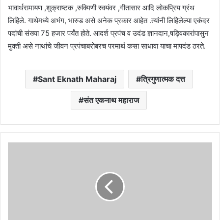
भावार्थरामायण ,शुक्राष्टक ,रुक्मिणी स्वयंवर ,गीतासार आदि लोकप्रिय ग्रंथ
लिहिले. गाथेमध्ये अभंग, भारुड असे अनेक प्रकार आहेत .त्यांनी लिहिलेल्या एकंदर
पदांची संख्या 75 हजार पर्यंत होते. आदर्श प्रपंच व उदंड ज्ञानदान,षड्विकारांपासुन
मुक्ती असे नाथांचे जीवन प्रपंचाबरोबरच परमार्थ कसा साधावा याचा मापदंड ठरते.
Sant Eknath Maharaj
त्रिगुणात्मक दत्त
संत एकनाथ महाराज