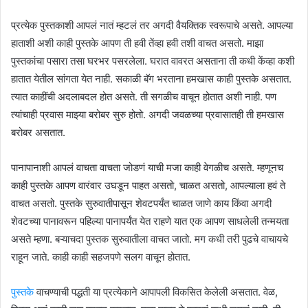
प्रत्येक पुस्तकाशी आपलं नातं म्हटलं तर अगदी वैयक्तिक स्वरूपाचे असते. आपल्या
हाताशी अशी काही पुस्तके आपण ती हवी तेंव्हा हवी तशी वाचत असतो. माझा
पुस्तकांचा पसारा तसा घरभर पसरलेला. घरात वावरत असताना ती कधी केंव्हा कशी
हातात येतील सांगता येत नाही. सकाळी बॅग भरताना हमखास काही पुस्तके असतात.
त्यात काहींची अदलाबदल होत असते. ती सगळीच वाचून होतात अशी नाही. पण
त्यांचाही प्रवास माझ्या बरोबर सुरु होतो. अगदी जवळच्या प्रवासातही ती हमखास
बरोबर असतात.
पानापानाशी आपलं वाचता वाचता जोडणं याची मजा काही वेगळीच असते. म्हणूनच
काही पुस्तके आपण वारंवार उघडून पाहत असतो, चाळत असतो, आपल्याला हवं ते
वाचत असतो. पुस्तके सुरुवातीपासून शेवटपर्यंत चाळत जाणे काय किंवा अगदी
शेवटच्या पानावरून पहिल्या पानापर्यंत येत राहणे यात एक आपण साधलेली तन्मयता
असते म्हणा. बऱ्याचदा पुस्तक सुरुवातीला वाचत जातो. मग कधी तरी पुढचे वाचायचे
राहून जाते. काही काही सहजपणे सलग वाचून होतात.
पुस्तके
वाचण्याची पद्धती या प्रत्येकाने आपापली विकसित केलेली असतात. वेळ,