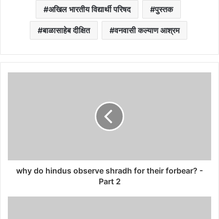
अखिल भारतीय विद्यार्थी परिषद
पुस्तक
बाळासाहेब दीक्षित
वनवासी कल्याण आश्रम
why do hindus observe shradh for their forbear? -
Part 2