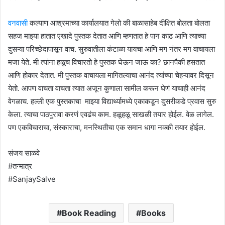
वनवासी
कल्याण आश्रमाच्या कार्यालयात गेलो की बाळासाहेब दीक्षित बोलता बोलता
सहज माझ्या हातात एखादे पुस्तक देतात आणि म्हणतात हे पान काढ आणि त्याच्या
दुसऱ्या परिच्छेदापासून वाच. सुरुवातीला कंटाळा यायचा आणि मग नंतर मग वाचायला
मजा येते. मी त्यांना हळूच विचारतो हे पुस्तक घेऊन जाऊ का? छानपैकी हसतात
आणि होकार देतात. मी पुस्तक वाचायला मागितल्याचा आनंद त्यांच्या चेहऱ्यावर दिसून
येतो. आपण वाचता वाचता त्यात अजून कुणाला सामील करून घेणं याचाही आनंद
वेगळाच. हल्ली एक पुस्तकाचा माझ्या विद्यार्थ्यामध्ये एकाकडून दुसरीकडे प्रवास सुरु
केला. त्याचा पाठपुरावा करणं एवढंच काम. हळूहळू साखळी तयार होईल. वेळ लागेल.
पण एकविचाराचा, संस्काराचा, मनस्थितीचा एक समान धागा नक्की तयार होईल.
संजय साळवे
#तन्मात्र
#SanjaySalve
Book Reading
Books