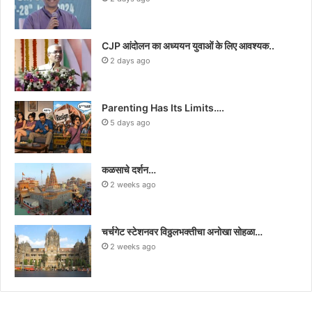
CJP आंदोलन का अध्ययन युवाओं के लिए आवश्यक..
2 days ago
Parenting Has Its Limits….
5 days ago
कळसाचे दर्शन…
2 weeks ago
चर्चगेट स्टेशनवर विठ्ठलभक्तीचा अनोखा सोहळा…
2 weeks ago