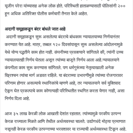
यूजीन परेरा यांच्यासह अनेक लोक होते. परिस्थिती हाताळण्यासाठी पोलिसांनी २००
हून अधिक अतिरिक्त पोलीस कर्मचारी तैनात केले आहेत.
अदानी समूहाकडून बंदर बांधले जात आहे
अदानी समूहाकडून सुरू असलेल्या बंदराचे बांधकाम न्यायालयाच्या निर्णयानंतर
करण्यात येत आहे. मात्र, तब्बल १२० दिवसांपासून सुरू असलेल्या आंदोलनामुळे
येथे योग्य पद्धतीने काम होत नाही. कंपनीच्या प्रवक्त्याने सांगितले की, त्यांनी उच्च
न्यायालयातही निर्णय घेतला असून त्यांच्या बाजूने निर्णय आला आहे.न्यायालयाने
कंपनीला काम सुरू करण्यास सांगितले. पण धर्मगुरूंच्या नेतृत्वाखाली अनेक
ख्रिश्चन त्यांचा मार्ग अडवत राहिले. या बंदराच्या उभारणीमुळे त्यांच्या रोजगारावर
परिणाम होणार असल्याचे स्थानिकांचे म्हणणे आहे, तर न्यायालयाने सर्व युक्तिवाद
ऐकून घेत प्रकल्पाचे काम कोणत्याही परिस्थितीत स्थगित करता येणार नाही, असा
निर्णय दिला आहे.
आज ३५ लाख केरळी लोक आखाती देशांत रहातात. त्यांच्यामुळे परकीय उत्पन्न
केरळ राज्याला मिळते आणि तेथील अर्थव्यवस्था चालते. उद्योगधंदे मोठ्या प्रमाणात
नसूनही केरळ परकीय उत्पन्नाच्या भरवशावर या राज्याची अर्थव्यवस्था टिकून आहे.