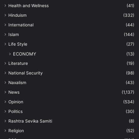
Health and Wellness
(41)
Hinduism
(332)
International
(44)
Islam
(144)
Life Style
(27)
ECONOMY
(13)
Literature
(19)
National Security
(98)
Naxalism
(43)
News
(1,137)
Opinion
(534)
Politics
(30)
Rashtra Sevika Samiti
(8)
Religion
(52)