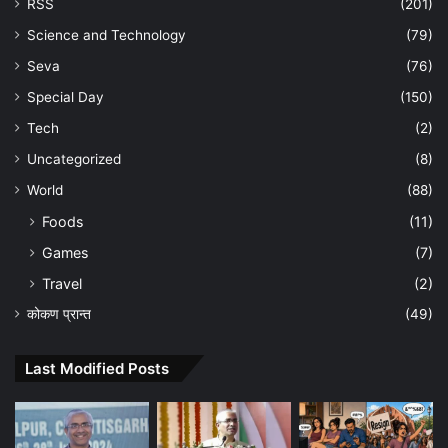
RSS
(201)
Science and Technology
(79)
Seva
(76)
Special Day
(150)
Tech
(2)
Uncategorized
(8)
World
(88)
Foods
(11)
Games
(7)
Travel
(2)
कोकण प्रान्त
(49)
Last Modified Posts