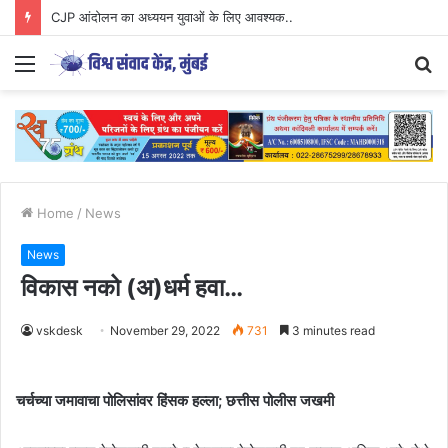
CJP आंदोलन का अध्ययन युवाओं के लिए आवश्यक..
Menu
S
fo
Home
/
News
News
विकास नको (अ)धर्म हवा…
vskdesk
November 29, 2022
731
3 minutes read
चर्चच्या जमावाचा पोलिसांवर हिंसक हल्ला; छत्तीस पोलीस जखमी