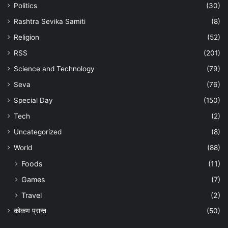
Politics
(30)
Rashtra Sevika Samiti
(8)
Religion
(52)
RSS
(201)
Science and Technology
(79)
Seva
(76)
Special Day
(150)
Tech
(2)
Uncategorized
(8)
World
(88)
Foods
(11)
Games
(7)
Travel
(2)
कोकण प्रान्त
(50)