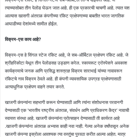
त्याच्यासोबत तीन पेलोड घेऊन जात आहे. ही एक प्रकारची चाचणी आहे. त्यात यश
आल्यास खासगी अंतराळ कंपनीच्या रॉकेट प्रक्षेपणाच्या बाबतीत भारत जागतिक
आघाडीच्या देशांमध्ये सामील होईल.
विक्रम-एस काय आहे?
विक्रम-एस हे सिंगल स्टेज रॉकेट आहे, जे सब-ऑर्बिटल प्रक्षेपण रॉकेट आहे. जे
श्रीहरिकोटा येथून तीन पेलोडसह उड्डाण करेल. स्कायरूट एरोस्पेसने अवकाश
कार्यक्रमाचे जनक आणि प्रसिद्ध शास्त्रज्ञ विक्रम साराभाई यांच्या नावावरून
रॉकेटचे नाव विक्रम ठेवले आहे. ही कंपनी व्यावसायिक उपग्रह प्रक्षेपणासाठी
अत्याधुनिक प्रक्षेपण वाहने तयार करते.
खाजगी कंपन्यांना सहभागी करून घेण्यासाठी आणि त्यांना संशोधनास परवानगी
देण्यासाठी एक ‘भारतीय राष्ट्रीय अंतराळ, संवर्धन आणि प्राधिकरण केंद्र’ नावाची
स्वायत्त संस्था आहे. खाजगी कंपन्यांना प्रोत्साहन देण्यासाठी ती कार्यरत आहे
.खाजगी कंपन्यांना अंतराळ अभ्यास काही नवा नाही. गेल्या अनेक वर्षांपासून अनेक
खाजगी कंपन्या इस्रोला आवश्यक त्या वस्तुंचा पुरवठा करीत आल्या आहेत. मात्र