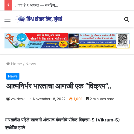
..क्या है ९ अगस्त — समझिए…
Menu
S
fo
Home
/
News
News
आत्मनिर्भर भारताचा आणखी एक “विक्रम”..
vskdesk
November 18, 2022
1,001
2 minutes read
भारतातील पहिले खाजगी अंतराळ कंपनीचे रॉकेट विक्रम-S (Vikram-S)
प्रक्षेपित झाले