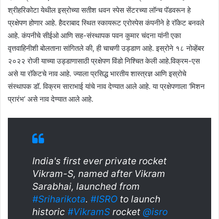
श्रीहरिकोटा येथील इस्रोच्या सतीश धवन स्पेस सेंटरच्या लॉन्च पॅडवरून हे
प्रक्षेपण होणार आहे. हैदराबाद स्थित स्कायरूट एरोस्पेस कंपनीने हे रॉकेट बनवले
आहे. कंपनीचे सीईओ आणि सह-संस्थापक पवन कुमार चंदना यांनी एका
वृत्तवाहिनीशी बोलताना सांगितले की, ही चाचणी उड्डाण आहे. इस्रोने १८ नोव्हेंबर
२०२२ रोजी याच्या उड्डाणासाठी प्रक्षेपण विंडो निश्चित केली आहे.विक्रम-एस
असे या रॉकेटचे नाव आहे. ज्याला प्रसिद्ध भारतीय शास्त्रज्ञ आणि इस्रोचे
संस्थापक डॉ. विक्रम साराभाई यांचे नाव देण्यात आले आहे. या प्रक्षेपणाला ‘मिशन
प्रारंभ’ असे नाव देण्यात आले आहे.
India's first ever private rocket
Vikram-S, named after Vikram
Sarabhai, launched from
#Sriharikota
.
#ISRO
to launch
historic
#VikramS
rocket
@isro