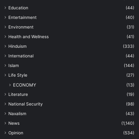
Education
(44)
Entertainment
(40)
Environment
(31)
Health and Wellness
(41)
Hinduism
(333)
International
(44)
Islam
(144)
Life Style
(27)
ECONOMY
(13)
Literature
(19)
National Security
(98)
Naxalism
(43)
News
(1,140)
Opinion
(534)