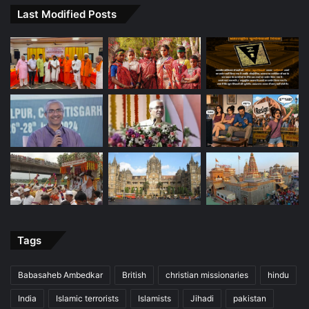
Last Modified Posts
Tags
Babasaheb Ambedkar
British
christian missionaries
hindu
India
Islamic terrorists
Islamists
Jihadi
pakistan