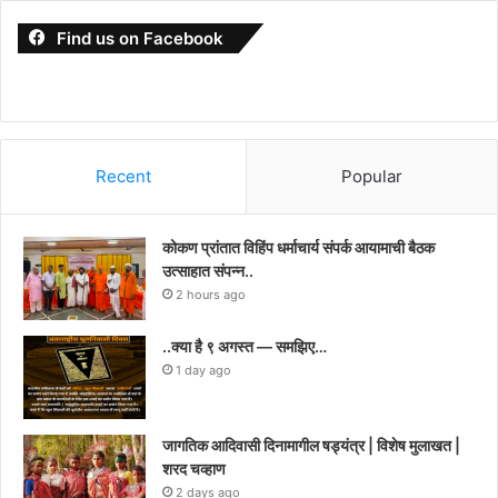
Find us on Facebook
Recent
Popular
कोकण प्रांतात विहिंप धर्माचार्य संपर्क आयामाची बैठक
उत्साहात संपन्न..
2 hours ago
..क्या है ९ अगस्त — समझिए…
1 day ago
जागतिक आदिवासी दिनामागील षड्यंत्र | विशेष मुलाखत |
शरद चव्हाण
2 days ago