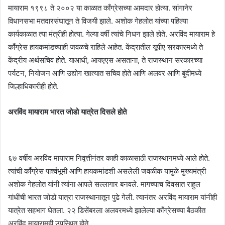
मायाराम १९९८ ते २००२ या काळात काँग्रेसच्या आमदार होत्या. सांगानेर
विधानसभा मतदारसंघातून ते विजयी झाले. अशोक गेहलोत यांच्या पहिल्या
कार्यकाळात त्या मंत्रीही होत्या. गेल्या वर्षी त्यांचे निधन झाले होते. अरविंद मायाराम हे
काँग्रेस हायकमांडच्याही जवळचे राहिले आहेत. केंद्रातील यूपीए सरकारमध्ये ते
केंद्रीय अर्थसचिव होते. याआधी, आयएएस असताना, ते राजस्थान सरकारच्या
पर्यटन, नियोजन आणि उद्योग खात्यात सचिव होते आणि अलवर आणि बुंदीमध्ये
जिल्हाधिकारीही होते.
अरविंद मायाराम भारत जोडो यात्रेत दिसले होते
६७ वर्षीय अरविंद मायाराम निवृत्तीनंतर काही काळासाठी राजस्थानमध्ये आले होते.
त्यांची काँग्रेस पार्श्वभूमी आणि हायकमांडशी असलेली जवळीक यामुळे मुख्यमंत्री
अशोक गेहलोत यांनी त्यांना आपले सल्लागार बनवले. मागच्याच दिवसात राहुल
गांधींची भारत जोडो यात्रा राजस्थानातून पुढे गेली. त्यानंतर अरविंद मायाराम यांनीही
यात्रेत सहभाग घेतला. २२ डिसेंबरला अलवरमध्ये झालेल्या काँग्रेसच्या बैठकीत
अरविंद मायारामही उपस्थित होते.