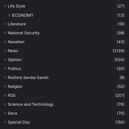
Life Style
(27)
ECONOMY
(13)
Literature
(19)
National Security
(98)
Naxalism
(43)
News
(1,139)
Opinion
(534)
Politics
(30)
Rashtra Sevika Samiti
(8)
Religion
(52)
RSS
(201)
Science and Technology
(79)
Seva
(76)
Special Day
(150)