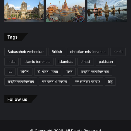
Tags
Babasaheb Ambedkar
British
christian missionaries
hindu
India
Islamic terrorists
Islamists
Jihadi
pakistan
rss
कोरोना
डॉ. मोहन भागवत
भारत
राष्ट्रीय स्वयंसेवक संघ
राष्ट्रीयस्वयंसेवकसंघ
संत एकनाथ महाराज
संत ज्ञानेश्वर महाराज
हिंदू
Follow us
© Copyright 2026, All Rights Reserved