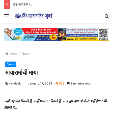
युवा आंदोलनों की दिशा और वैचारिक परिप्रेक्ष्य
Menu
S
fo
Home
/
News
News
मायारामांची माया
vskdesk
January 17, 2023
829
3 minutes read
जहाँ तहजीब बिकती हैं, जहाँ फरमान बिकते है, जरा तुम दाम तो बोलो यहाँ ईमान भी
बिकते हैं…