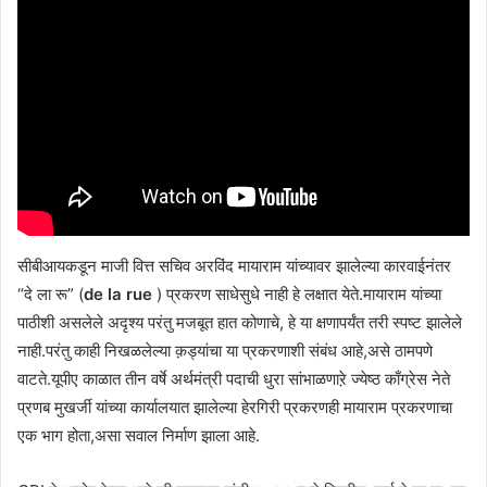
सीबीआयकडून माजी वित्त सचिव अरविंद मायाराम यांच्यावर झालेल्या कारवाईनंतर
“दे ला रू” (
de la rue
) प्रकरण साधेसुधे नाही हे लक्षात येते.मायाराम यांच्या
पाठीशी असलेले अदृश्य परंतु मजबूत हात कोणाचे, हे या क्षणापर्यंत तरी स्पष्ट झालेले
नाही.परंतु काही निखळलेल्या क़ड्यांचा या प्रकरणाशी संबंध आहे,असे ठामपणे
वाटते.यूपीए काळात तीन वर्षे अर्थमंत्री पदाची धुरा सांभाळणाऱे ज्येष्ठ काँग्रेस नेते
प्रणब मुखर्जी यांच्या कार्यालयात झालेल्या हेरगिरी प्रकरणही मायाराम प्रकरणाचा
एक भाग होता,असा सवाल निर्माण झाला आहे.