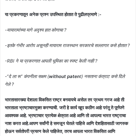
या प्रकरणातून अनेक प्रश्न उपस्थित होतात ते पुढीलप्रमाणे :-
-मायारामांच्या मागे अदृश्य हात कोणाचा ?
-इतके गंभीर आरोप असूनही मायाराम राजस्थान सरकारचे सल्लागार कसे होतात ?
-RBI ने या प्रकरणात आपली भूमिका का स्पष्ट केली नाही ?
-“दे ला रू” कंपनीला सक्षम (
without paten
t) नसताना कंत्राट कसे दिले
गेले ?
भारतासारख्या देशाला विकसित राष्ट्र बनवायचे असेल तर प्रथम गरज आहे ती
भारताला भ्रष्टाचारमुक्त करण्याची. जरी हे कार्य खूप कठीण आहे परंतु ते पूर्णपणे
आवश्यक आहे. भ्रष्टाचार प्रत्येक क्षेत्रात आहे आणि तो आपल्या भारत राष्ट्राचा
नाश करत आहे.आपण सर्वांनी हे समजून घेतले पाहिजे आणि देशहितासाठी जागरुक
होऊन सर्वतोपरी प्रयत्न केले पाहिजेत, तरच आपला भारत विकसित आणि