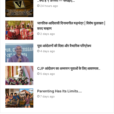
..क्या है ९ अगस्त — समझिए…
24 hours ago
जागतिक आदिवासी दिनामागील षड्यंत्र | विशेष मुलाखत |
शरद चव्हाण
2 days ago
युवा आंदोलनों की दिशा और वैचारिक परिप्रेक्ष्य
4 days ago
CJP आंदोलन का अध्ययन युवाओं के लिए आवश्यक..
5 days ago
Parenting Has Its Limits….
7 days ago