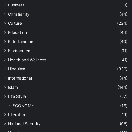
Business
(10)
Christianity
(44)
Culture
(234)
Education
(44)
Entertainment
(40)
Environment
(31)
Health and Wellness
(41)
Hinduism
(332)
International
(44)
Islam
(144)
Life Style
(27)
ECONOMY
(13)
Literature
(19)
National Security
(98)