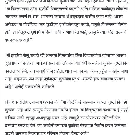
नुकतंच एका न्यूज पोर्टलला दिलेल्या मुलाखतीत अभिनेत्री एकावली खन्ना म्हणाली,
“या चित्रपटाचा उद्देश चुकीची विचारसरणी बदलणे आणि मासिक पाळीबद्दल लोकांना
जागरुक करणं हा आहे. आजच्या काळात अंधश्रद्धेला काहीच जागा नाही. आपण
अनेकदा या गोष्टींकडे फार चुकीच्या दृष्टीकोनातून बघतो, यामुळे ही समस्या निर्माण
होते. हा चित्रपट पूर्णपणे मासिक पाळीवर आधारित आहे, त्यामुळे त्यात पॅड दाखवणे
बंधनकारक आहे.”
“मी इतकंच बोलू शकते की आमच्या निर्मात्यांना किंवा दिग्दर्शकांना कोणाच्या भावना
दुखवायच्या नव्हत्या. आपल्या समाजात लोकांचा याविषयी असलेला चुकीचा दृष्टीकोन
बदलला पाहिजे, हाच यामागे विचार होता. आजच्या काळात अंधश्रद्धेला काहीच जागा
नाही. महिलांवर ज्या काही पूर्वीपासून चुकीच्या प्रथा थांबवणे हाच यामागचा प्रयत्न
आहे.” असेही एकावलीने सांगितले.
दिग्दर्शक संतोष उपाध्याय म्हणाले की, “या गोष्टींकडे पाहण्याचा आपला दृष्टीकोन हा
चुकीचा आहे आणि त्यामुळे गैरसमज निर्माण होतात. या चित्रपटाचे कथानक हे संपूर्ण
मासिक पाळी, श्रद्धा अंधश्रद्धा यावर आहे. त्यामुळे त्या पोस्टरवर सॅनिटरी पॅड
दाखवणं गरजेचं होतं. पण काहींनी उगाचच चुकीचा गैरसमज निर्माण करत केलेल्या
वादाने आमच्या चित्रपटावर परिणाम होताना दिसत आहे.”