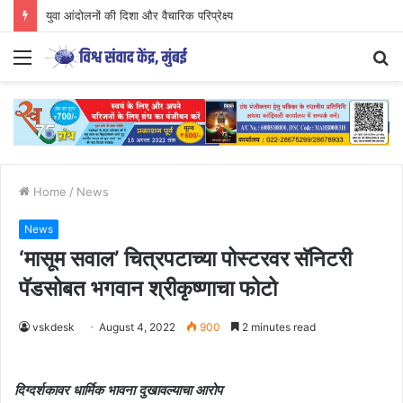
युवा आंदोलनों की दिशा और वैचारिक परिप्रेक्ष्य
Menu
S
fo
Home
/
News
News
‘मासूम सवाल’ चित्रपटाच्या पोस्टरवर सॅनिटरी
पॅडसोबत भगवान श्रीकृष्णाचा फोटो
vskdesk
August 4, 2022
900
2 minutes read
दिग्दर्शकावर धार्मिक भावना दुखावल्याचा आरोप