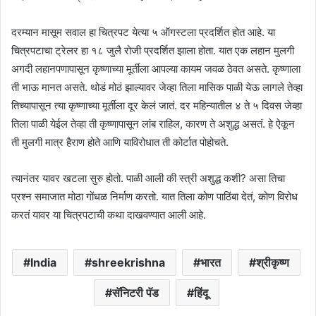
दरम्यान मासूम सवाल हा चित्रपट येत्या ५ ऑगस्टला प्रदर्शित होत आहे. या
चित्रपटाचा ट्रेलर हा १८ जुलै रोजी प्रदर्शित झाला होता. यात एक लहान मुलगी
अगदी लहानपणापासून कृष्णाच्या मूर्तीला आपल्या कायम जवळ ठेवत असते. कृष्णाला
ती भाऊ मानत असते. थोडं मोठं झाल्यावर जेव्हा तिला मासिक पाळी येऊ लागले तेव्हा
तिच्यापासून त्या कृष्णाच्या मूर्तीला दूर केलं जातं. दर महिन्यातील ४ ते ५ दिवस जेव्हा
तिला पाळी येईल तेव्हा ती कृष्णापासून लांब राहिल, कारण ते अशुद्ध असतं. हे ऐकून
ती मुलगी मात्र हैराण होते आणि याविरोधात ती कोर्टात पोहोचते.
त्यानंतर यावर खटला सुरु होतो. पाळी आली की स्त्री अशुद्ध कशी? असा तिचा
प्रश्न समाजात मोठा गोंधळ निर्माण करतो. यात तिला कोण पाठिंबा देतं, कोण विरोध
करतं यावर या चित्रपटाची कथा दाखवण्यात आली आहे.
India
shreekrishna
भारत
श्रीकृष्ण
सॅनिटरी पॅड
हिंदू