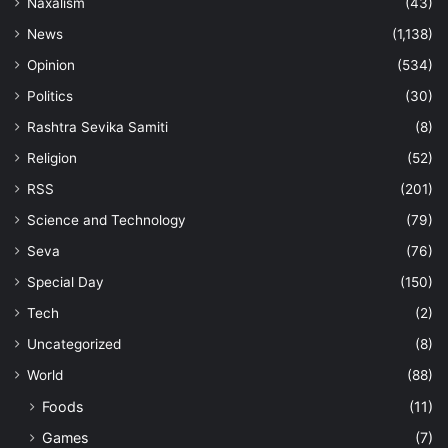
Naxalism
(43)
News
(1,138)
Opinion
(534)
Politics
(30)
Rashtra Sevika Samiti
(8)
Religion
(52)
RSS
(201)
Science and Technology
(79)
Seva
(76)
Special Day
(150)
Tech
(2)
Uncategorized
(8)
World
(88)
Foods
(11)
Games
(7)