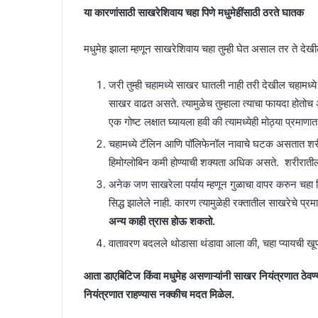
या कारणांसाठी साखरेशिवाय चहा पिणे मधुमेहींसाठी ठरते घातक
मधुमेह झाला म्हणून साखरेशिवाय चहा तुम्ही घेत असाल तर ते देख
जरी तुम्ही चहामध्ये साखर घातली नाही तरी देखील चहामध्य
साखर वाढत असते. त्यामुळेच तुम्हाला त्याचा फायदा होतोच
एक गोष्ट लक्षात घ्यायला हवी की त्यामध्येही मोठ्या प्रमा
चहामध्ये टॅलिन आणि पॉलिफेनॉल नावाचे घटक असतात शरीर
हिमोग्लोबिन कमी होण्याची शक्यता अधिक असते. शरीराती
अनेक जण साखरेला पर्याय म्हणून गुळाचा वापर करुन चहा पित
सिद्ध झालेले नाही. कारण त्यामुळेही रक्तातील साखरेचे प
अन्य काही त्रास होऊ शकतो.
वातावरण बदलले थोडासा थंडावा आला की, चहा प्यायची खूप
आता डाएबिटिज किंवा मधुमेह असणाऱ्यांनी साखर नियंत्रणात ठेवण्यास
नियंत्रणात राहण्यास नक्कीच मदत मिळेल.