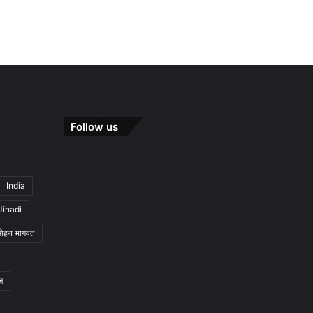
Follow us
India
Jihadi
मोहन भागवत
ज