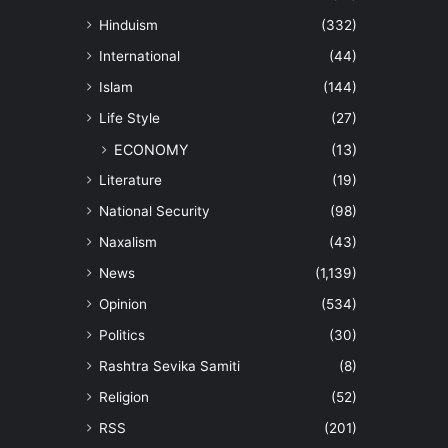
Hinduism
(332)
International
(44)
Islam
(144)
Life Style
(27)
ECONOMY
(13)
Literature
(19)
National Security
(98)
Naxalism
(43)
News
(1,139)
Opinion
(534)
Politics
(30)
Rashtra Sevika Samiti
(8)
Religion
(52)
RSS
(201)