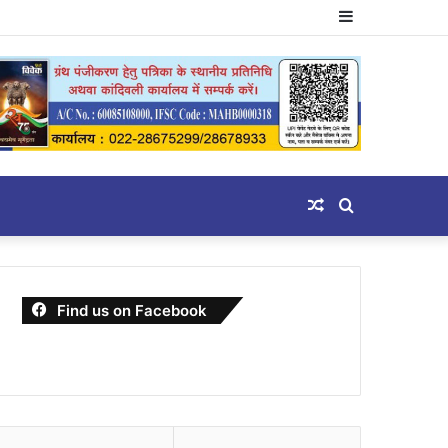
Sidebar
Random
Search
Article
for
Find us on Facebook