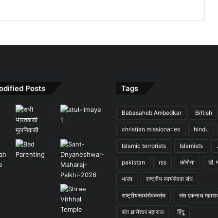
odified Posts
Tags
Babasaheb Ambedkar
British
christian missionaries
hindu
Islamic terrorists
Islamists
pakistan
rss
कोरोना
डॉ. 
भारत
राष्ट्रीय स्वयंसेवक संघ
राष्ट्रीयस्वयंसेवकसंघ
संत एकनाथ महारा
संत ज्ञानेश्वर महाराज
हिंदू