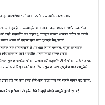
ील तुमच्या आरोग्यासाठी घातक ठरते. याचे नेमके कारण काय?
े असलेले दूध हे उकळल्यामुळे त्याचा गोडवा वाढत असतो. अर्थात त्यामधील
 असे नाही. मधुमेहींना जर चहात दूध घालून प्यायला आवडत असेल तर त्यांनी
णात साखर असते जी तुम्हाला फुल फॅट दुधामुळे मिळू शकते.
ातील लोह शोषण्यासाठी ते अडथळा निर्माण करतात. यामुळे शरीरातील
ल लोह शोषले न जाणे हे देखील आरोग्यासाठी घातक असते.
ात. गुळ हा चहापेक्षा चांगला असला तरी मधुमेहींसाठी तो चांगला आहे हे अद्याप
्रमाण वाढते असे दिसून आले आहे. शिवाय
गुळ हा उष्ण प्रवृत्तीचा आहे त्यामुळेही
 इच्छा होते पण अशी इच्छा होणे आणि सतत चहा पिणे यामुळे साखर वाढू शकते.
ाठी चहा पिताना तो हर्बल पिणे केव्हाही चांगले त्यामुळे तुमची साखरं