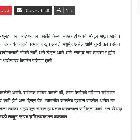
nterest
Share via Email
Print
ा मधुमेह जास्त आहे अशांना काहीही केल्या साखर ही अगदी मोजून मापून खावीच
च्या दिनचर्येत चहाचे प्रमाण हे खूप असते. मधुमेह असेल आणि तुम्ही चहाचे सेवन
यासाठी चांगले नाही असे दिसून आले आहे. त्यामुळे जर तुम्हाला मधुमेह
 आरोग्यावर विपरित परिणाम होतो.
 वाढलेली असते. शरीरात साखर वाढली की, त्याचे वेगवेगळे परिणाम शरीरावर
वा कमी होणे असे दिसून येते. रक्तातील साखरेचे प्रमाण वाढलेले असेल तर
ांना त्याच्या आहारातून साखर हा घटक वगळण्यास सांगितला जातो. पण बरेचदा
ाठी त्याहून जास्त हानिकारक ठरु शकतात.