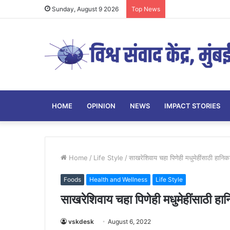
Sunday, August 9 2026
Top News
HOME
OPINION
NEWS
IMPACT STORIES
Home
/
Life Style
/
साखरेशिवाय चहा पिणेही मधुमेहींसाठी हानि
Foods
Health and Wellness
Life Style
साखरेशिवाय चहा पिणेही मधुमेहींसाठी ह
vskdesk
August 6, 2022