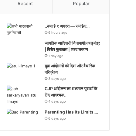
Recent
Popular
..क्या है ९ अगस्त — समझिए…
6 hours ago
जागतिक आदिवासी दिनामागील षड्यंत्र
| विशेष मुलाखत | शरद चव्हाण
1 day ago
युवा आंदोलनों की दिशा और वैचारिक
परिप्रेक्ष्य
3 days ago
CJP आंदोलन का अध्ययन युवाओं के
लिए आवश्यक..
4 days ago
Parenting Has Its Limits….
6 days ago