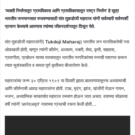
‘व्यक्ती निर्माणातून ग्रामविकास आणि ग्रामविकासातून राष्ट्र निर्माण’ हे सूत्र
भारतीय जनमानसात रुजवण्यासाठी संत तुकडोजी महाराज यांनी सर्वव्यापी सर्वस्पर्शी
प्रयत्न केल्याचे आपणास त्यांच्या जीवनदर्शनातून दिसून येते.
संत तुकडोजी महाराजांनी(
Tukdoji Maharaj
) भारतीय जन मानसिकतेची नस
ओळखली होती, म्हणून त्यांनी कीर्तन, अध्यात्म, भक्ती, सेवा, कृती, सहवास,
ग्रामगीता, प्रबोधन याच्या माध्यमातून भारतीय नागरिकांच्या मनाची मशागत करून
त्यात सुसंस्कारित व समता पूर्ण कृतीरूप बीजारोपण केले.
महाराजांचा जन्म ३० एप्रिल १९०९ या दिवशी झाला.बालपणापासूनच अध्यात्माची
आणि कीर्तनाची आवड महाराजांना होती. टाळ, मृदंग, झांज, खंजीरी घेऊन गायन,
भजन, अध्यात्मिक सत्कार्यात महाराज रममाण होऊन जात असत. वयाच्या सोळाव्या
वर्षी त्यांनी ‘आनंदअमृत’ नावाच्या ग्रंथाची रचना केली होती….