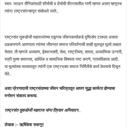
स्वतः जाऊन सैनिकांसाठी शौर्याची व धैर्याची वीररसातील गाणी म्हणत असत म्हणूनच
त्यांना
राष्ट्रसंत
म्हणून संबोधले जाते..
राष्ट्रसंत तुकडोजी महाराजांच्या एकूणच जीवनकार्याकडे दृष्टिक्षेप टाकला असता
ठळकपणाने आपणाला त्यांच्या जीवनात समाज परिवर्तनाची काही मूलभूत मूल्ये लक्षात
येतात. ती म्हणजे अध्यात्म, ईश्वरभक्ती, सेवा, राष्ट्रीयता, समता, अध्यात्मिक उन्नती,
स्त्री पुरुष समानता, आर्थिक व सामाजिक विषमता नष्ट करणे, ग्रामविकास आदी.
या मूल्यांच्या माध्यमातून त्यांनी एक राष्ट्रभक्त समाज निर्मितीचे कार्य केल्याचे दिसून
येते..
अशा प्रेरणादायी राष्ट्रसंताच्या जीवन चरित्रातून आपण सुद्धा कार्यरत होण्याचा
मनोमन संकल्प करूया.
राष्ट्रसंत तुकडोजी महाराज यांना त्रिवार अभिवादन
..
लेखक :- ऋषिकेश सकनुर