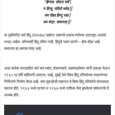
“हिन्दव: सोदरा सर्वे |
न हिन्दू: पतितो भवेत् ||
मम दीक्षा हिन्दू रक्षा |
मम मंत्र: समानता ||
“
या भूमीवरील सर्व हिंदू (hindu) सहोदर (म्हणजे एकाच मातेच्या उदरातून आलेले
भाऊ) आहेत. कोणताही हिंदू पतित नाही. हिंदूंचे रक्षण करणे – हीच दीक्षा आहे.
समानता हा आमचा मंत्र आहे.
असा श्लोक भारतातील सर्व संत महंत, शंकराचार्य, महामंडलेश्वर यांनी एकत्र येऊन
१९६५ या वर्षी सांदिपनी आश्रम, पवई, मुंबई येथे विश्व हिंदू परिषदेच्या स्थापनेच्या
निमित्ताने निर्माण केला आहे. संत तुकडोजी महाराज हे विश्व हिंदू परिषदेचे संस्थापक
सदस्य होते. १९६६ मध्ये प्रयाग व १९६७ मध्ये नाशिक येथे झालेल्या संमेलनांचे ते
अध्यक्ष होते.