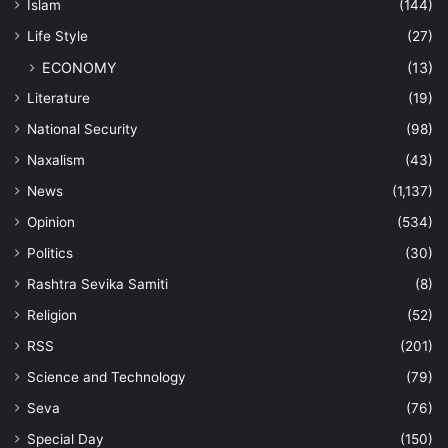
Islam
(144)
Life Style
(27)
ECONOMY
(13)
Literature
(19)
National Security
(98)
Naxalism
(43)
News
(1,137)
Opinion
(534)
Politics
(30)
Rashtra Sevika Samiti
(8)
Religion
(52)
RSS
(201)
Science and Technology
(79)
Seva
(76)
Special Day
(150)