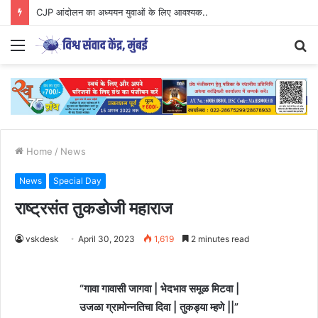
CJP आंदोलन का अध्ययन युवाओं के लिए आवश्यक..
Menu
S
fo
Home
/
News
News
Special Day
राष्ट्रसंत तुकडोजी महाराज
vskdesk
April 30, 2023
1,619
2 minutes read
“गावा गावासी जागवा | भेदभाव समूळ मिटवा |
उजळा ग्रामोन्नतिचा दिवा | तुकड्या म्हणे ||”