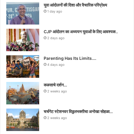
युवा आंदोलनों की दिशा और वैचारिक परिप्रेक्ष्य
1 day ago
CJP आंदोलन का अध्ययन युवाओं के लिए आवश्यक..
2 days ago
Parenting Has Its Limits….
4 days ago
कळसाचे दर्शन…
2 weeks ago
चर्चगेट स्टेशनवर विठ्ठलभक्तीचा अनोखा सोहळा…
2 weeks ago