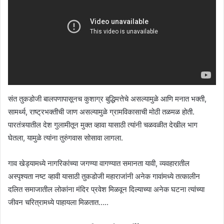
संत तुकडोजी बालपणापासूनच कुशाग्र बुद्धिमत्तेचे असल्यामुळे आणि मनात भक्ती,
सामर्थ्य, राष्ट्रभक्तीची जाण असल्यामुळे ग्रामविकासाची मोठी तळमळ होती.
पारतंत्र्यातील देश गुलामीतून मुक्त व्हावा यासाठी त्यांनी चळवळीत देखील भाग
घेतला, यामुळे त्यांना तुरुंगवास सोसावा लागला.
गाव खेड्यामध्ये नागरिकांच्या जगण्या वागण्यात समानता यावी, व्यवहारातील
अस्पृश्यता नष्ट व्हावी यासाठी तुकडोजी महाराजांनी अनेक गावांमध्ये तत्कालीन
दलित समाजातील लोकांना मंदिर प्रवेश मिळवून दिल्याच्या अनेक घटना त्यांच्या
जीवन चरित्रामध्ये पाहायला मिळतात…..