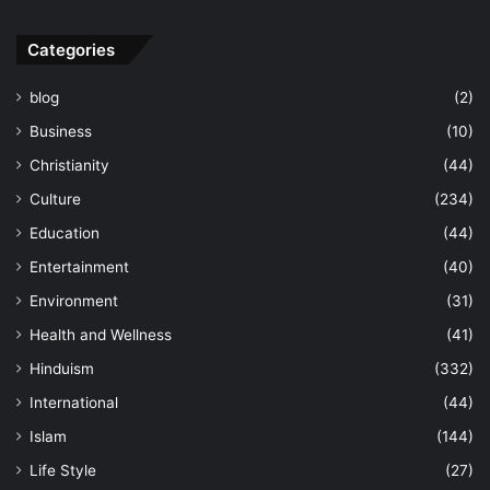
Categories
blog
(2)
Business
(10)
Christianity
(44)
Culture
(234)
Education
(44)
Entertainment
(40)
Environment
(31)
Health and Wellness
(41)
Hinduism
(332)
International
(44)
Islam
(144)
Life Style
(27)