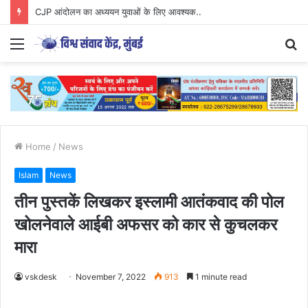
CJP आंदोलन का अध्ययन युवाओं के लिए आवश्यक..
Menu
S
fo
Home
/
News
Islam
News
तीन पुस्तकें लिखकर इस्लामी आतंकवाद की पोल
खोलनेवाले आईबी अफसर को कार से कुचलकर
मारा
vskdesk
November 7, 2022
913
1 minute read