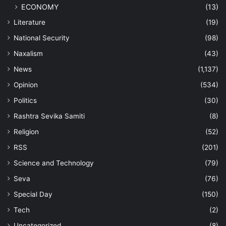
ECONOMY
(13)
Literature
(19)
National Security
(98)
Naxalism
(43)
News
(1,137)
Opinion
(534)
Politics
(30)
Rashtra Sevika Samiti
(8)
Religion
(52)
RSS
(201)
Science and Technology
(79)
Seva
(76)
Special Day
(150)
Tech
(2)
Uncategorized
(8)