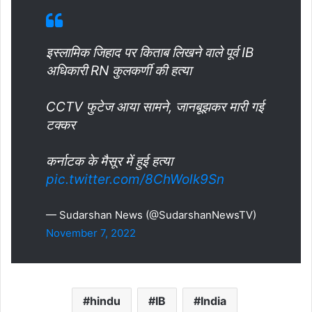
इस्लामिक जिहाद पर किताब लिखने वाले पूर्व IB
अधिकारी RN कुलकर्णी की हत्या
CCTV फुटेज आया सामने, जानबूझकर मारी गई
टक्कर
कर्नाटक के मैसूर में हुई हत्या
pic.twitter.com/8ChWolk9Sn
— Sudarshan News (@SudarshanNewsTV)
November 7, 2022
hindu
IB
India