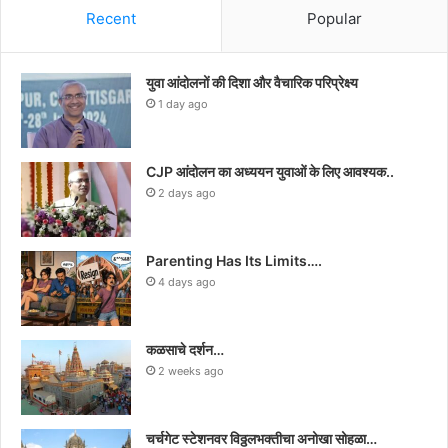
Recent
Popular
युवा आंदोलनों की दिशा और वैचारिक परिप्रेक्ष्य
1 day ago
CJP आंदोलन का अध्ययन युवाओं के लिए आवश्यक..
2 days ago
Parenting Has Its Limits….
4 days ago
कळसाचे दर्शन…
2 weeks ago
चर्चगेट स्टेशनवर विठ्ठलभक्तीचा अनोखा सोहळा…