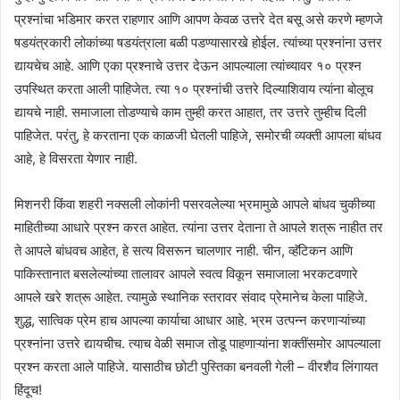
प्रश्नांचा भडिमार करत राहणार आणि आपण केवळ उत्तरे देत बसू असे करणे म्हणजे
षडयंत्रकारी लोकांच्या षडयंत्राला बळी पडण्यासारखे होईल. त्यांच्या प्रश्नांना उत्तर
द्यायचेच आहे. आणि एका प्रश्नाचे उत्तर देऊन आपल्याला त्यांच्यावर १० प्रश्न
उपस्थित करता आली पाहिजेत. त्या १० प्रश्नांची उत्तरे दिल्याशिवाय त्यांना बोलूच
द्यायचे नाही. समाजाला तोडण्याचे काम तुम्ही करत आहात, तर उत्तरे तुम्हीच दिली
पाहिजेत. परंतु, हे करताना एक काळजी घेतली पाहिजे, समोरची व्यक्ती आपला बांधव
आहे, हे विसरता येणार नाही.
मिशनरी किंवा शहरी नक्सली लोकांनी पसरवलेल्या भ्रमामुळे आपले बांधव चुकीच्या
माहितीच्या आधारे प्रश्न करत आहेत. त्यांना उत्तर देताना ते आपले शत्रू नाहीत तर
ते आपले बांधवच आहेत, हे सत्य विसरून चालणार नाही. चीन, व्हॅटिकन आणि
पाकिस्तानात बसलेल्यांच्या तालावर आपले स्वत्व विकून समाजाला भरकटवणारे
आपले खरे शत्रू आहेत. त्यामुळे स्थानिक स्तरावर संवाद प्रेमानेच केला पाहिजे.
शुद्ध, सात्विक प्रेम हाच आपल्या कार्याचा आधार आहे. भ्रम उत्पन्न करणाऱ्यांच्या
प्रश्नांना उत्तरे द्यायचीच. त्याच वेळी समाज तोडू पाहणाऱ्यांना शक्तींसमोर आपल्याला
प्रश्न करता आले पाहिजे. यासाठीच छोटी पुस्तिका बनवली गेली – वीरशैव लिंगायत
हिंदूच!