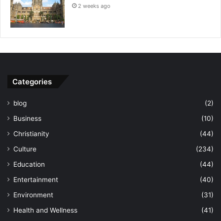
2 weeks ago
Categories
blog
(2)
Business
(10)
Christianity
(44)
Culture
(234)
Education
(44)
Entertainment
(40)
Environment
(31)
Health and Wellness
(41)