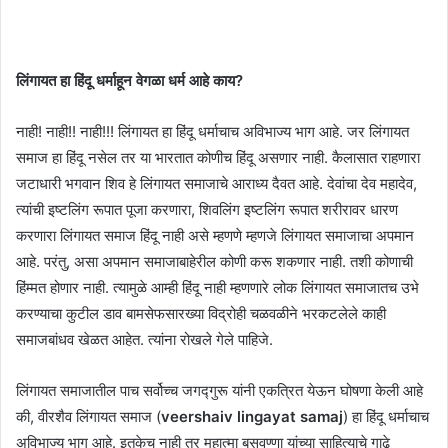
लिंगायत हा हिंदू धर्माहून वेगळा धर्म आहे काय?
नाही! नाही!! नाही!!! लिंगायत हा हिंदू धर्माचाच अविभाज्य भाग आहे. जर लिंगायत
समाज हा हिंदू नसेल तर या भारतात कोणीच हिंदू असणार नाही. कैलासात राहणारा
जटाधारी भगवान शिव हे लिंगायत समाजाचे आराध्य दैवत आहे. देवांचा देव महादेव,
त्यांची इष्टलिंग रूपात पूजा करणारा, शिवलिंग इष्टलिंग रूपात शरीरावर धारण
करणारा लिंगायत समाज हिंदू नाही असे म्हणणे म्हणजे लिंगायत समाजाचा अपमान
आहे. परंतु, असा अपमान समाजाबाहेरील कोणी करू शकणार नाही. तशी कोणाची
हिंम्मत होणार नाही. त्यामुळे आम्ही हिंदू नाही म्हणणारे लोक लिंगायत समाजातच उभे
करण्याचा कुटील डाव बामसेफसारख्या विद्रोही चळवळीने भरकटलेले काही
समाजबांधव खेळत आहेत. त्यांना रोखले गेले पाहिजे.
लिंगायत समाजातील पाच सर्वोच्च जगद्गुरू यांनी एकत्रित येऊन घोषणा केली आहे
की, वीरशैव लिंगायत समाज (
veershaiv lingayat
samaj
) हा हिंदू धर्माचाच
अविभाज्य भाग आहे. इतकेच नाही तर महात्मा बसवण्णा यांच्या साहित्याचे गाढे