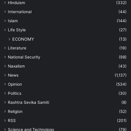
Hinduism
(332)
International
(44)
Islam
(144)
Life Style
(27)
ECONOMY
(13)
Literature
(19)
National Security
(98)
Naxalism
(43)
News
(1,137)
Opinion
(534)
Politics
(30)
Rashtra Sevika Samiti
(8)
Religion
(52)
RSS
(201)
Science and Technology
(79)