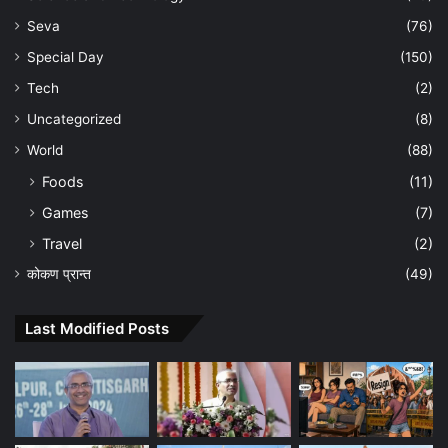
Seva
(76)
Special Day
(150)
Tech
(2)
Uncategorized
(8)
World
(88)
Foods
(11)
Games
(7)
Travel
(2)
कोकण प्रान्त
(49)
Last Modified Posts