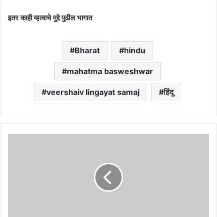
इतर काही म्हत्वाचे मुद्दे पुढील भागात
Bharat
hindu
mahatma basweshwar
veershaiv lingayat samaj
हिंदू