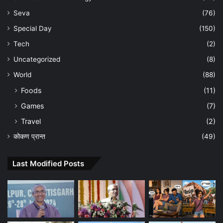
Seva
(76)
Special Day
(150)
Tech
(2)
Uncategorized
(8)
World
(88)
Foods
(11)
Games
(7)
Travel
(2)
कोकण प्रान्त
(49)
Last Modified Posts