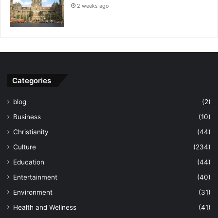
2 weeks ago
Categories
blog
(2)
Business
(10)
Christianity
(44)
Culture
(234)
Education
(44)
Entertainment
(40)
Environment
(31)
Health and Wellness
(41)