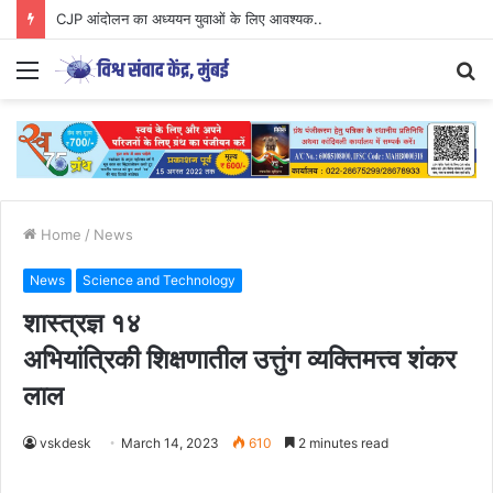
CJP आंदोलन का अध्ययन युवाओं के लिए आवश्यक..
Menu
S
fo
Home
/
News
News
Science and Technology
शास्त्रज्ञ १४
अभियांत्रिकी शिक्षणातील उत्तुंग व्यक्तिमत्त्व शंकर
लाल
vskdesk
March 14, 2023
610
2 minutes read