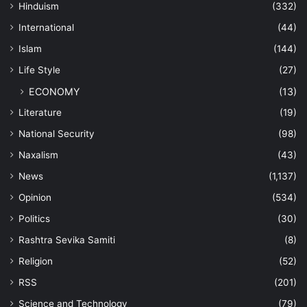
Hinduism
(332)
International
(44)
Islam
(144)
Life Style
(27)
ECONOMY
(13)
Literature
(19)
National Security
(98)
Naxalism
(43)
News
(1,137)
Opinion
(534)
Politics
(30)
Rashtra Sevika Samiti
(8)
Religion
(52)
RSS
(201)
Science and Technology
(79)