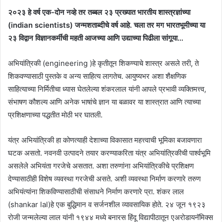
२०२३ हे वर्ष एक-दोन नव्हे तर तब्बल २३ प्रख्यात भारतीय शास्त्रज्ञांच्या
(indian scientists) जन्मशताब्दीचे वर्ष आहे. चला तर मग भारतभूमीच्या या
२३ विद्वान विज्ञानकर्मींची महती आजच्या आणि उद्याच्या पिढीला सांगूया…
अभियांत्रिकी (engineering )हे कृतीतून शिकण्याचे शास्त्र असले तरी, ते
शिकवण्यासाठी पुस्तके व अन्य साहित्य लागतेच. आयुष्यभर अशा शैक्षणिक
साहित्याच्या निर्मितीचा ध्यास घेतलेल्या शंकरलाल यांनी आपले प्रभावी व्यक्तिमत्त्व,
संभाषण कौशल्य आणि अनेक भाषांचे ज्ञान या बळावर या शास्त्रात आणि त्याच्या
प्रशिक्षणाच्या पद्धतीत मोठी भर घातली.
यंत्र अभियांत्रिकी हा कोणत्याही देशाच्या विकासात महत्त्वाची भूमिका बजावणारा
घटक असतो. नवनवी उत्पादने तयार करण्याकरिता यंत्र अभियांत्रिकीची पार्श्वभूमि
असलेले अभियंता गरजेचे असतात. अशा तरुणांना अभियांत्रिकीचे प्रशिक्षण
देण्यासाठीही विशेष व्यवस्था गरजेची असते. अशी व्यवस्था निर्माण करणारे तरुण
अभियंत्यांना शिकविण्यासाठीची संसाधने निर्माण करणारे प्रा. शंकर लाल
(shankar lal)हे एक बुद्धिमान व सर्जनशील व्यावसायिक होते. २४ जून १९२३
रोजी जन्मलेल्या लाल यांनी १९४४ मध्ये बनारस हिंदू विद्यापीठातून एअरोडायनॅमिक्स