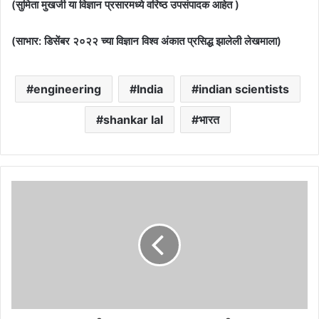
(सुमिता मुखर्जी या विज्ञान प्रसारमध्ये वरिष्ठ उपसंपादक आहेत )
(साभार: डिसेंबर २०२२ च्या विज्ञान विश्व अंकात प्रसिद्ध झालेली लेखमाला)
engineering
India
indian scientists
shankar lal
भारत