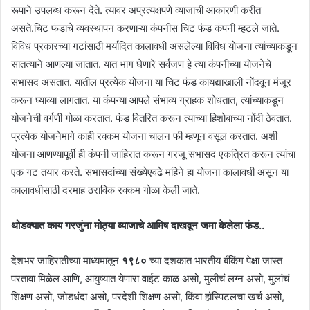
रूपाने उपलब्ध करून देते. त्यावर अप्रत्यक्षपणे व्याजाची आकारणी करीत
असते.चिट फंडाचे व्यवस्थापन करणाऱ्या कंपनीस चिट फंड कंपनी म्हटले जाते.
विविध प्रकारच्या गटांसाठी मर्यादित कालावधी असलेल्या विविध योजना त्यांच्याकडून
सातत्याने आणल्या जातात. यात भाग घेणारे सर्वजण हे त्या कंपनीच्या योजनेचे
सभासद असतात. यातील प्रत्येक योजना या चिट फंड कायद्याखाली नोंदवून मंजूर
करून घ्याव्या लागतात. या कंपन्या आपले संभाव्य ग्राहक शोधतात, त्यांच्याकडून
योजनेची वर्गणी गोळा करतात. फंड वितरित करून त्याच्या हिशोबाच्या नोंदी ठेवतात.
प्रत्येक योजनेमागे काही रक्कम योजना चालन फी म्हणून वसूल करतात. अशी
योजना आणण्यापूर्वी ही कंपनी जाहिरात करून गरजू सभासद एकत्रित करून त्यांचा
एक गट तयार करते. सभासदांच्या संख्येएवढे महिने हा योजना कालावधी असून या
कालावधीसाठी दरमाह ठराविक रक्कम गोळा केली जाते.
थोडक्यात काय गरजुंना मोठ्या व्याजाचे आमिष दाखवून जमा केलेला फंड..
देशभर जाहिरातीच्या माध्यमातून
१९८०
च्या दशकात भारतीय बँकिंग पेक्षा जास्त
परतावा मिळेल आणि, आयुष्यात येणारा वाईट काळ असो, मुलीचं लग्न असो, मुलांचं
शिक्षण असो, जोडधंदा असो, परदेशी शिक्षण असो, किंवा हॉस्पिटलचा खर्च असो,