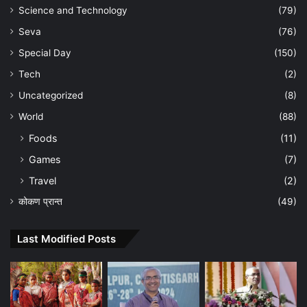
Science and Technology
(79)
Seva
(76)
Special Day
(150)
Tech
(2)
Uncategorized
(8)
World
(88)
Foods
(11)
Games
(7)
Travel
(2)
कोकण प्रान्त
(49)
Last Modified Posts