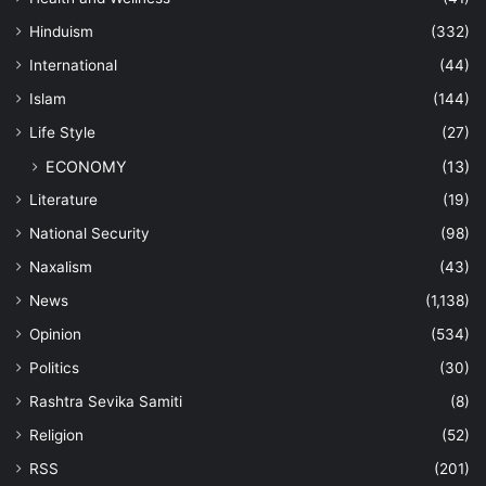
Hinduism
(332)
International
(44)
Islam
(144)
Life Style
(27)
ECONOMY
(13)
Literature
(19)
National Security
(98)
Naxalism
(43)
News
(1,138)
Opinion
(534)
Politics
(30)
Rashtra Sevika Samiti
(8)
Religion
(52)
RSS
(201)