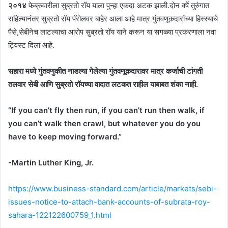
२०१४
फेब्रुवारीला सुब्रतो रॉय याला पुन्हा एकदा अटक झाली.दोन वर्षे तुरुंगात
राहिल्यानंतर सुब्रतो रॉय पॅरोलवर बाहेर आला आहे मात्र गुंतवणूकदारांच्या हिस्स्याचे
पैसे,सेबीनेच लाटल्याचा आरोप सुब्रतो रॉय याने करून या सगळ्या प्रकरणाला नवा
ट्विस्ट दिला आहे.
सहारा मध्ये गुंतवणुकीत नाडल्या गेलेल्या गुंतवणूकदारावर मात्र कर्जाची टांगती
तलवार सेबी आणि सुब्रतो रॉयच्या वादात लटकत राहील याबाबत शंका नाही.
“If you can’t fly then run, if you can’t run then walk, if
you can’t walk then crawl, but whatever you do you
have to keep moving forward.”
-Martin Luther King, Jr.
https://www.business-standard.com/article/markets/sebi-
issues-notice-to-attach-bank-accounts-of-subrata-roy-
sahara-122122600759_1.html