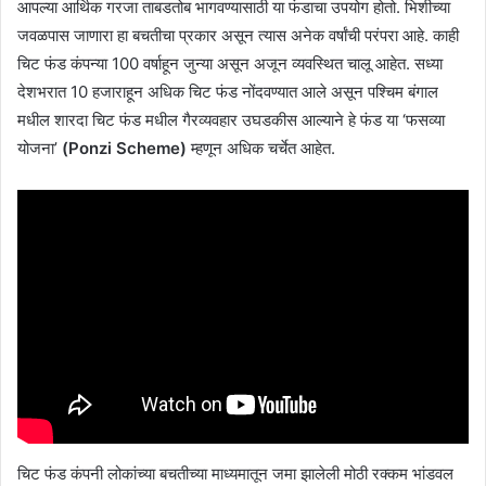
आपल्या आर्थिक गरजा ताबडतोब भागवण्यासाठी या फंडाचा उपयोग होतो. भिशीच्या
जवळपास जाणारा हा बचतीचा प्रकार असून त्यास अनेक वर्षांची परंपरा आहे. काही
चिट फंड कंपन्या 100 वर्षाहून जुन्या असून अजून व्यवस्थित चालू आहेत. सध्या
देशभरात 10 हजाराहून अधिक चिट फंड नोंदवण्यात आले असून पश्चिम बंगाल
मधील शारदा चिट फंड मधील गैरव्यवहार उघडकीस आल्याने हे फंड या ‘फसव्या
योजना’
(Ponzi Scheme)
म्हणून अधिक चर्चेत आहेत.
चिट फंड कंपनी लोकांच्या बचतीच्या माध्यमातून जमा झालेली मोठी रक्कम भांडवल