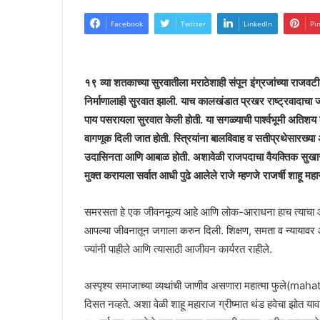
Facebook
Twitter
LinkedIn
Pi
१९ व्या शतकाच्या सुरवातीला मराठेशाही संपून इंग्रजांच्या राजवटी
निर्माणालाही सुरवात झाली. याच कालखंडात प्रखर राष्ट्रवादाचा 
पाय पसरायला सुरवात केली होती. या सगळ्याची पार्श्वभूमी अतिशय द
वागणूक दिली जात होती. स्त्रियांना बालविवाह व सतीप्रथेसारख्या
उदासिनता आणि आबाळ होती. अशावेळी राजपदाचा वैयक्तिक सुखा
मुक्त करायला सर्वात आधी पुढे आलेले राजे म्हणजे राजर्षी शाहू मह
समरसता हे एक जीवनमूल्य आहे आणि लोक-आराधना हाच त्याचा 
आपल्या जीवनातून जगाला करुन दिली. शिक्षण, समता व न्यायावर आध
ज्यांनी पाहीले आणि त्यासाठी आजीवन कार्यरत राहीले.
अस्पृश्य समाजाच्या व्यथांची जाणीव असणारा महात्मा फुले(mah
दिसत नव्हते. अशा वेळी शाहू महाराज ग्रीष्मात थंड हवेचा झोत