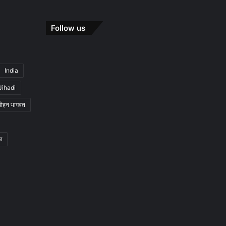
Follow us
India
Jihadi
मोहन भागवत
ज