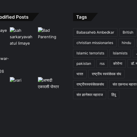
odified Posts
Tags
Babasaheb Ambedkar
British
christian missionaries
hindu
Islamic terrorists
Islamists
pakistan
rss
कोरोना
डॉ. 
भारत
राष्ट्रीय स्वयंसेवक संघ
राष्ट्रीयस्वयंसेवकसंघ
संत एकनाथ महारा
संत ज्ञानेश्वर महाराज
हिंदू