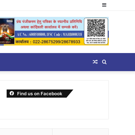
Sidebar
Random
Search
Article
for
Find us on Facebook