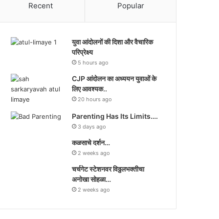
Recent
Popular
युवा आंदोलनों की दिशा और वैचारिक
परिप्रेक्ष्य
5 hours ago
CJP आंदोलन का अध्ययन युवाओं के
लिए आवश्यक..
20 hours ago
Parenting Has Its Limits….
3 days ago
कळसाचे दर्शन…
2 weeks ago
चर्चगेट स्टेशनवर विठ्ठलभक्तीचा
अनोखा सोहळा…
2 weeks ago