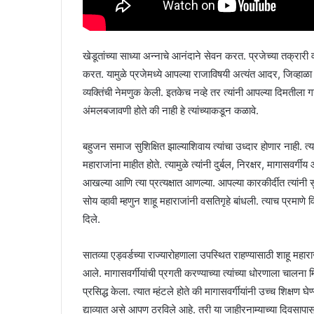
खेडूतांच्या साध्या अन्नाचे आनंदाने सेवन करत. प्रजेच्या तक्रार
करत. यामुळे प्रजेमध्ये आपल्या राजाविषयी अत्यंत आदर, जिव्हाळा आ
व्यक्तिंची नेमणुक केली. इतकेच नव्हे तर त्यांनी आपल्या दिमतीला ग
अंमलबजावणी होते की नाही हे त्यांच्याकडून कळावे.
बहुजन समाज सुशिक्षित झाल्याशिवाय त्यांचा उध्दार होणार नाही. त्य
महाराजांना माहीत होते. त्यामुळे त्यांनी दुर्बल, निरक्षर, मागासवर
आखल्या आणि त्या प्रत्यक्षात आणल्या. आपल्या कारकीर्दीत त्यांनी सुमा
सोय व्हावी म्हणुन शाहू महाराजांनी वसतिगृहे बांधली. त्याच प्रमा
दिले.
सातव्या एड्वर्डच्या राज्यारोहणाला उपस्थित राहण्यासाठी शाहू
आले. मागासवर्गीयांची प्रगती करण्याच्या त्यांच्या धोरणाला चाल
प्रसिद्ध केला. त्यात म्हंटले होते की मागासवर्गीयांनी उच्च शिक्षण घेण्य
द्याव्यात असे आपण ठरविले आहे. तरी या जाहीरनाम्याच्या दिवसापासु