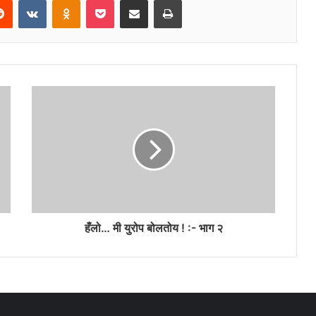
हँलो… मी युरोप बोलतोय ! :- भाग २