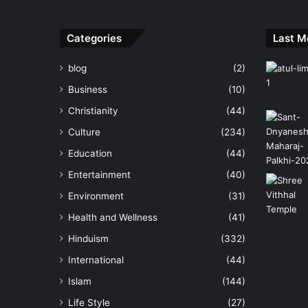
Categories
Last M
blog
(2)
Business
(10)
Christianity
(44)
Culture
(234)
Education
(44)
Entertainment
(40)
Environment
(31)
Health and Wellness
(41)
Hinduism
(332)
International
(44)
Islam
(144)
Life Style
(27)