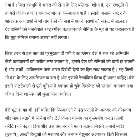
गया है।जिस रणभूमि में भारत की सेना के लिए बलिदान शोभा है, उस रणभूमि में
कायरों की तरह जान बचाकर भागना फिल्माया गया है। इसके अलावा राष्ट्र के
आंतरिक आपदाओं में भी नागरिकों की सेवा में अपने प्राणों को संकट में डालकर
देशवासियों को बचानेवाले राष्ट्रगौरव कहलानेवाले सैनिक के मुंह से यह कहलवाया है
कि मुझे सैनिक बनाना अच्छा नहीं लगता।
जिस तरह से इस बात को प्रमुखता दी गयी है वह ग्लैमर देश में चल रहे अग्निवीर
जैसे कार्यक्रमों को पलीता लगा सकता है , इससे देश को सैनिकों की कमी हो सकती
है और टर्की -पाकिस्तान जैसे भारत विरोधी देशों का हित साध सकता है। यह किसी
भी देश के लिए आपत्तिजनक बात है और इसको रेखांकित किया ही जाना चाहिए।वैसे
इसने सट्टेबाज़ी से पूरी दुनिया में बदनाम हो चुके क्रिकेट को ‘लगान’ बनाकर नया
जीवन दिया था यह नहीं भुला जाना चाहिए।
वैसे भूलना यह भी नहीं चाहिए कि फिल्मवालों ने डेढ़ पसली के अकबर को भीमकाय
और महान बताने में सिनेमा और टेलीविजन माध्यम का दुरूपयोग कर इस्लामी
नरेटिव को बढ़ावा दिया और उस अकबर को महान बताया जिसने हज़ारों मंदिर
तुड़वाये , लाखों हिन्दुओं को मरवाया और उनपर बेशुमार अत्याचार किये जिसका