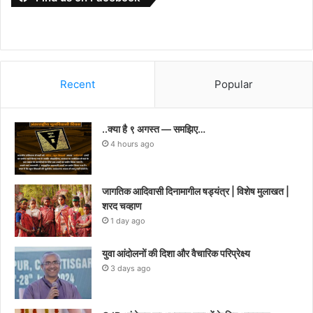
Recent
Popular
..क्या है ९ अगस्त — समझिए…
4 hours ago
जागतिक आदिवासी दिनामागील षड्यंत्र | विशेष मुलाखत |
शरद चव्हाण
1 day ago
युवा आंदोलनों की दिशा और वैचारिक परिप्रेक्ष्य
3 days ago