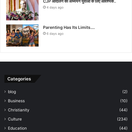
CJP आंदोलन का अध्ययन युवाओं के लिए आवश्यक..
4 days ago
Parenting Has Its Limits….
6 days ago
Categories
blog
(2)
Business
(10)
Christianity
(44)
Culture
(234)
Education
(44)