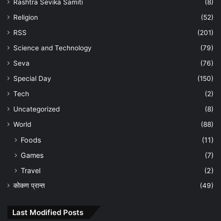
Rashtra Sevika Samiti
(8)
Religion
(52)
RSS
(201)
Science and Technology
(79)
Seva
(76)
Special Day
(150)
Tech
(2)
Uncategorized
(8)
World
(88)
Foods
(11)
Games
(7)
Travel
(2)
कोकण प्रान्त
(49)
Last Modified Posts