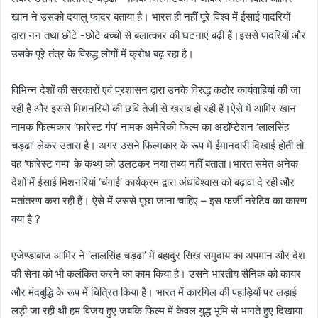
खान ने उसको दयालु फादर बताया है। भारत ही नहीं पूरे विश्व में ईसाई पादरियों
द्वारा नन तथा छोटे -छोटे बच्चों से बलात्कार की घटनाएं बढ़ी हैं।इससे पादरियों और
उसके पूरे तंत्र के विरुद्ध लोगों में क्रोध बढ़ रहा है।
विभिन्न देशों की सरकारों एवं प्रशासन द्वारा उनके विरुद्ध कठोर कार्यवाहियां की जा
रही हैं और इससे मिशनरियों की छवि तेजी से खराब हो रही हैं।ऐसे में आमिर खान
नामक फिल्मकार ‘फारेस्ट गंप’ नामक अमेरिकी फिल्म का अडॉप्टेशन ‘लालसिंह
चड्ढा’ लेकर उतारा है। अगर उसने फिल्मकार के रूप में ईमानदारी दिखाई होती तो
वह ‘फारेस्ट गम्प’ के कथ्य को उलटकर नया तथ्य नहीं बताता।भारत समेत अनेक
देशों में ईसाई मिशनरियां ‘चंगाई’ कार्यक्रम द्वारा अंधविश्वास को बढ़ावा दे रही और
मतांतरण करा रही हैं। ऐसे में उससे पूछा जाना चाहिए – इस फर्जी नरेटिव का कारण
क्या है ?
एजेण्डाबाज आमिर ने ‘लालसिंह चड्ढा’ में बहादुर सिख समुदाय का अपमान और देश
की सेना को भी कलंकित करने का काम किया है। उसने भारतीय सैनिक को कायर
और मंदबुद्धि के रूप में चित्रित किया है। भारत में कारगिल की पहाड़ियों पर लड़ाई
लड़ी जा रही थी हम विजय हुए जबकि फिल्म में केवल युद्ध भूमि से भागते हुए दिखाया