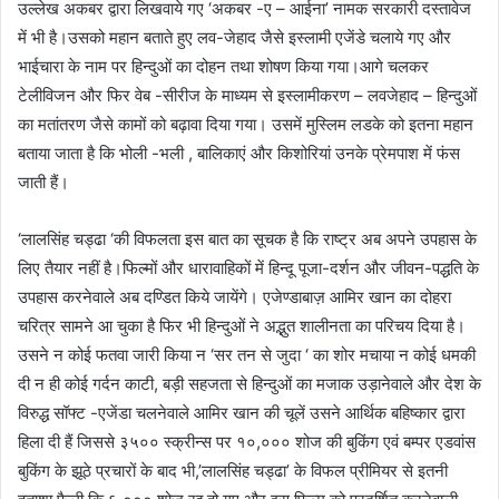
उल्लेख अकबर द्वारा लिखवाये गए ‘अकबर -ए – आईना’ नामक सरकारी दस्तावेज
में भी है।उसको महान बताते हुए लव-जेहाद जैसे इस्लामी एजेंडे चलाये गए और
भाईचारा के नाम पर हिन्दुओं का दोहन तथा शोषण किया गया।आगे चलकर
टेलीविजन और फिर वेब -सीरीज के माध्यम से इस्लामीकरण – लवजेहाद – हिन्दुओं
का मतांतरण जैसे कामों को बढ़ावा दिया गया। उसमें मुस्लिम लडके को इतना महान
बताया जाता है कि भोली -भली , बालिकाएं और किशोरियां उनके प्रेमपाश में फंस
जाती हैं।
‘लालसिंह चड्ढा ‘की विफलता इस बात का सूचक है कि राष्ट्र अब अपने उपहास के
लिए तैयार नहीं है।फिल्मों और धारावाहिकों में हिन्दू पूजा-दर्शन और जीवन-पद्धति के
उपहास करनेवाले अब दण्डित किये जायेंगे। एजेण्डाबाज़ आमिर खान का दोहरा
चरित्र सामने आ चुका है फिर भी हिन्दुओं ने अद्भुत शालीनता का परिचय दिया है।
उसने न कोई फतवा जारी किया न ‘सर तन से जुदा ‘ का शोर मचाया न कोई धमकी
दी न ही कोई गर्दन काटी, बड़ी सहजता से हिन्दुओं का मजाक उड़ानेवाले और देश के
विरुद्ध सॉफ्ट -एजेंडा चलनेवाले आमिर खान की चूलें उसने आर्थिक बहिष्कार द्वारा
हिला दी हैं जिससे ३५०० स्क्रीन्स पर १०,००० शोज की बुकिंग एवं बम्पर एडवांस
बुकिंग के झूठे प्रचारों के बाद भी,’लालसिंह चड्ढा’ के विफल प्रीमियर से इतनी