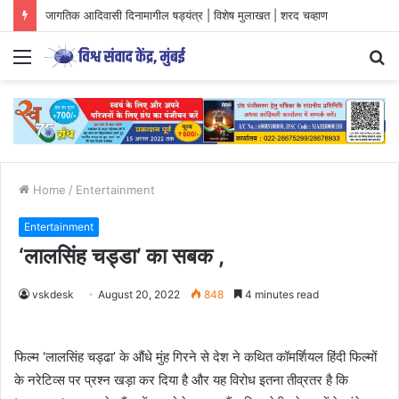
जागतिक आदिवासी दिनामागील षड्यंत्र | विशेष मुलाखत | शरद चव्हाण
Menu
S
fo
Home
/
Entertainment
Entertainment
‘लालसिंह चड्डा’ का सबक ,
vskdesk
August 20, 2022
848
4 minutes read
फिल्म ‘लालसिंह चड्ढा’ के औंधे मुंह गिरने से देश ने कथित कॉमर्शियल हिंदी फिल्मों
के नरेटिव्स पर प्रश्न खड़ा कर दिया है और यह विरोध इतना तीव्रतर है कि