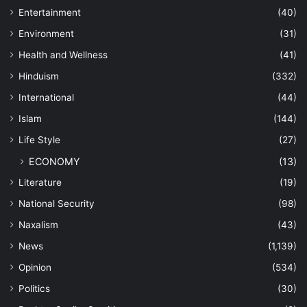
Entertainment
(40)
Environment
(31)
Health and Wellness
(41)
Hinduism
(332)
International
(44)
Islam
(144)
Life Style
(27)
ECONOMY
(13)
Literature
(19)
National Security
(98)
Naxalism
(43)
News
(1,139)
Opinion
(534)
Politics
(30)