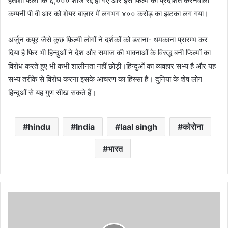
हताशा फैली कि ६,००० शोज रद्द हो गए और इस फिल्म को प्रदर्शित करनेवाली
कम्पनी पी वी आर को शेयर बाज़ार में लगभग ४०० करोड़ का झटका लग गया।
अर्जुन कपूर जैसे कुछ फ़िल्मी लोगों ने दर्शकों को डराना- धमकाना प्रारम्भ कर
दिया है फिर भी हिन्दुओं ने देश और समाज की भावनाओं के विरुद्ध बनी फिल्मों का
विरोध करते हुए भी कभी शालीनता नहीं छोड़ी।हिन्दुओं का व्यवहार सभ्य है और यह
सभ्य तरीके से विरोध करना इसके आचरण का हिस्सा है। दुनिया के शेष लोग
हिन्दुओं से यह गुण सीख सकते हैं।
hindu
India
laal singh
कोरोना
भारत