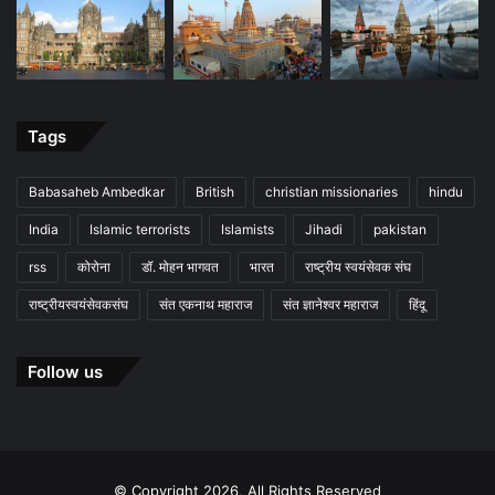
Tags
Babasaheb Ambedkar
British
christian missionaries
hindu
India
Islamic terrorists
Islamists
Jihadi
pakistan
rss
कोरोना
डॉ. मोहन भागवत
भारत
राष्ट्रीय स्वयंसेवक संघ
राष्ट्रीयस्वयंसेवकसंघ
संत एकनाथ महाराज
संत ज्ञानेश्वर महाराज
हिंदू
Follow us
© Copyright 2026, All Rights Reserved