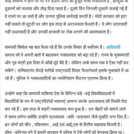
कोई सम्बन्ध न होने पर भी ५० हज़ार लोगों का हुजूम मोर्चा निकालता है , हिन्दुओं के
दुकानों को जलाया और तोड़ दिया जाता है। दूसरे दिन जिनकी दुकानें जलाई गई हैं
वे रास्ते पर आ जाते हैं और उनपर पुलिस कार्रवाई करती है। मोदी सरकार को हटा
नहीं सकते तो मुट्ठी भर लोग इस तरह से अराजकता फैलाते हैं। ये लोग उदारवादी
नहीं उधारवादी हैं और उनकी हरकतों पर रोक लगाने की आवश्यकता है।
वामपंथी विषवेल यह बात फैला रहे हैं कि उनके विचार ही सर्वोत्तम हैं।
आदिवासी
समाज को वे अपनी बातों में बहलाकर नक्सलवाद को बढ़ा रहे हैं। राज्य के मुख्यमंत्री
और गृह मंत्री इस दिशा में आँखें मूंदे बैठे हैं। लेकिन लम्बे समय तक वे ऐसा नहीं कर
सकेंगे। सच्चिदानंद शेवड़े सरीखे राष्ट्रवादी विचार फैलानेवाले इसके मुकाबले में आ
रहे हैं। पुलिस ने नक्सलवादियों का नामोनिशान मिटाना प्रारम्भ किया है।
उन्होने कहा कि वामपंथी शक्तियां देश के विभिन्न बडे -बड़े विश्वविद्यालयों में
विद्यार्थियों के मन में राष्ट्रविरोधी भावनाएं उत्पन्न करके अराजकता की स्थिति पैदा
कर रहे हैं। इस तरह से शहरी नक्सलवाद बना हुआ है। उन चेहरों को सामने लाने
में समय लगेगा क्योंकि उन्होने प्राध्यापक -कवि -पत्रकार जैसे मुखौटे लगा लिए हैं।
इन लोगों को चीन , पकिस्तान , आई एस आई,एस से वित्तीय सहायता मिलती है।
भीमा -कोरेगाव दंगे में हमारी सरकार में पुलिस ने ऐसे लोगों को बेनकाब किया था।