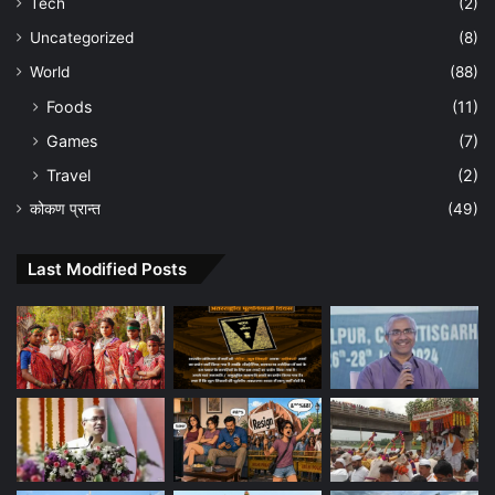
Tech
(2)
Uncategorized
(8)
World
(88)
Foods
(11)
Games
(7)
Travel
(2)
कोकण प्रान्त
(49)
Last Modified Posts