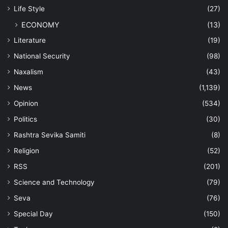
Life Style
(27)
ECONOMY
(13)
Literature
(19)
National Security
(98)
Naxalism
(43)
News
(1,139)
Opinion
(534)
Politics
(30)
Rashtra Sevika Samiti
(8)
Religion
(52)
RSS
(201)
Science and Technology
(79)
Seva
(76)
Special Day
(150)