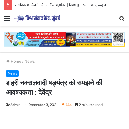
जागतिक आदिवासी दिनामागील षड्यंत्र | विशेष मुलाखत | शरद चव्हाण
Menu
S
fo
Home
/
News
News
शहरी नक्सलवादी षड्यंत्र को समझने की
आवश्यकता : देवेंद्र
Admin
December 3, 2021
664
2 minutes read