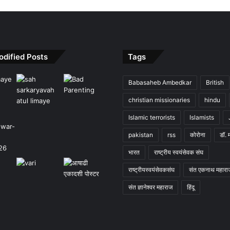
odified Posts
Tags
Babasaheb Ambedkar
British
christian missionaries
hindu
Islamic terrorists
Islamists
pakistan
rss
कोरोना
डॉ. 
भारत
राष्ट्रीय स्वयंसेवक संघ
राष्ट्रीयस्वयंसेवकसंघ
संत एकनाथ महारा
संत ज्ञानेश्वर महाराज
हिंदू