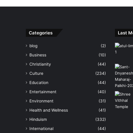
Categories
Last M
blog
(2)
Business
(10)
Christianity
(44)
Culture
(234)
Education
(44)
Entertainment
(40)
Environment
(31)
Health and Wellness
(41)
Hinduism
(332)
International
(44)