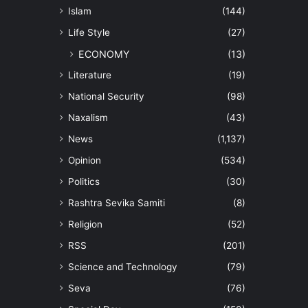
Islam
(144)
Life Style
(27)
ECONOMY
(13)
Literature
(19)
National Security
(98)
Naxalism
(43)
News
(1,137)
Opinion
(534)
Politics
(30)
Rashtra Sevika Samiti
(8)
Religion
(52)
RSS
(201)
Science and Technology
(79)
Seva
(76)