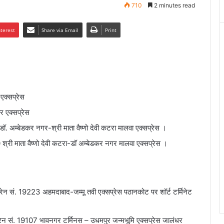
710
2 minutes read
nterest
Share via Email
Print
एक्सप्रेस
 एक्सप्रेस
 अम्बेडकर नगर-श्री माता वैष्णो देवी कटरा मालवा एक्सप्रेस ।
री माता वैष्णो देवी कटरा-डॉ अम्बेडकर नगर मालवा एक्सप्रेस ।
ेन सं. 19223 अहमदाबाद-जम्मू तवी एक्सप्रेस पठानकोट पर शॉर्ट टर्मिनेट
रेन सं. 19107 भावनगर टर्मिनस – उधमपुर जन्मभूमि एक्सप्रेस जालंधर