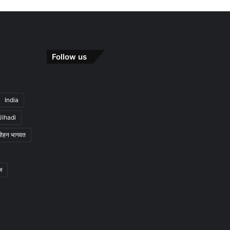
Follow us
India
Jihadi
मोहन भागवत
ज