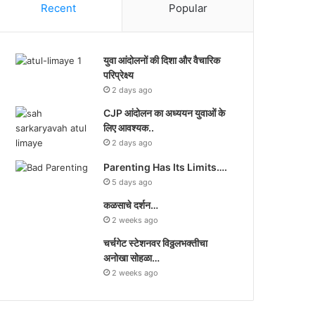
Recent
Popular
युवा आंदोलनों की दिशा और वैचारिक
परिप्रेक्ष्य
2 days ago
CJP आंदोलन का अध्ययन युवाओं के
लिए आवश्यक..
2 days ago
Parenting Has Its Limits….
5 days ago
कळसाचे दर्शन…
2 weeks ago
चर्चगेट स्टेशनवर विठ्ठलभक्तीचा
अनोखा सोहळा…
2 weeks ago