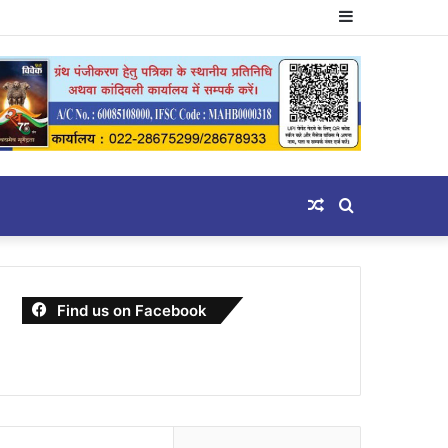
Sidebar
Random
Search
Article
for
Find us on Facebook