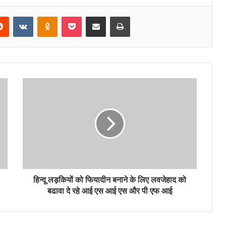
erest
Reddit
VKontakte
Odnoklassniki
Pocket
Share via Email
Print
हिन्दू लड़कियों को फियादीन बनाने के लिए लवजेहाद को
बढावा दे रहे आई एस आई एस और पी एफ आई