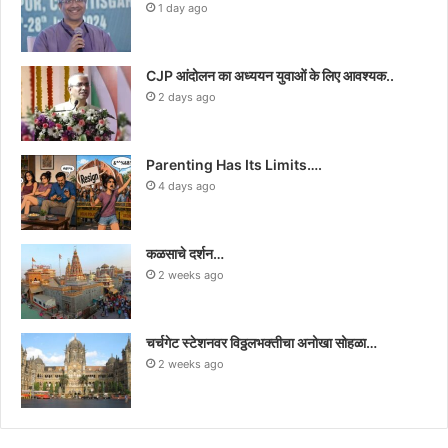
1 day ago
CJP आंदोलन का अध्ययन युवाओं के लिए आवश्यक..
2 days ago
Parenting Has Its Limits….
4 days ago
कळसाचे दर्शन…
2 weeks ago
चर्चगेट स्टेशनवर विठ्ठलभक्तीचा अनोखा सोहळा…
2 weeks ago