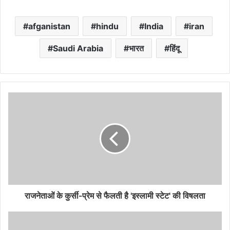
afganistan
hindu
India
iran
Saudi Arabia
भारत
हिंदू
राजनेताओं के कुर्सी-प्रेम से फैलती है 'इस्लामी स्टेट' की विषलता