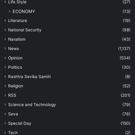
Life Style
(27)
ECONOMY
(13)
Literature
(19)
National Security
(98)
Naxalism
(43)
News
(1,137)
Opinion
(534)
Politics
(30)
Rashtra Sevika Samiti
(8)
Religion
(52)
RSS
(201)
Science and Technology
(79)
Seva
(76)
Special Day
(150)
Tech
(2)