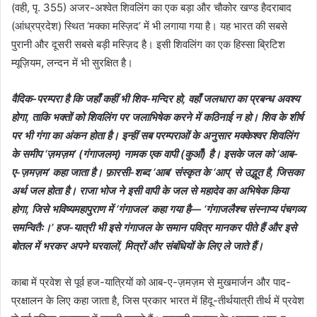
(वही, पृ. 355) अजर-अश्वेत शिवलिंग का एक बड़ा और चौकोर खण्ड हैदराबाद
(आंध्रप्रदेश) स्थित ‘मक्का मस्ज़िद’ में भी लगाया गया है। यह भारत की सबसे
पुरानी और दूसरी सबसे बड़ी मस्ज़िद है। इसी शिवलिंग का एक हिस्सा ब्रिटिश
म्यूज़ियम, लन्दन में भी सुरक्षित है।
वैदिक-परम्परा है कि जहाँ कहीं भी शिव-मन्दिर हो, वहाँ जलधारा का प्रबन्ध अवश्य
होगा, ताकि भक्तों को शिवलिंग पर जलाभिषेक करने में कठिनाई न हो। शिव के शीर्ष
पर भी गंगा का अंकन होता है। इन्हीं सब परम्पराओं के अनुसार मक्केश्वर शिवलिंग
के समीप ‘ज़मज़म’ (गंगाजलम्) नामक एक वापी (कुआँ) है। इसके जल को ‘आब-
ए-ज़मज़म’ कहा जाता है। फ़ारसी-शब्द ‘आब’ संस्कृत के ‘आप्’ से उद्भूत है, जिसका
अर्थ जल होता है। राजा भोज ने इसी वापी के जल से महादेव का अभिषेक किया
होगा, जिसे भविष्यमहापुराण में ‘गंगाजल’ कहा गया है— ‘गंगाजलैश्च संस्नाप्य पंचगव्य
समन्वितैः।’ हज-यात्री भी इसे गंगाजल के समान पवित्र मानकर पीते हैं और इसे
बोतल में भरकर अपने घरवालों, मित्रों और संबंधियों के लिए ले जाते हैं।
काबा में प्रवेश से पूर्व हज-यात्रियों को आब-ए-ज़मज़म से मुखमार्जन और पाद-
प्रक्षालन के लिए कहा जाता है, जिस प्रकार भारत में हिंदू-तीर्थयात्री तीर्थ में प्रवेश