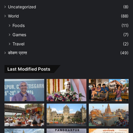
Uncategorized
(8)
World
(88)
Foods
(11)
Games
(7)
Travel
(2)
कोकण प्रान्त
(49)
Last Modified Posts