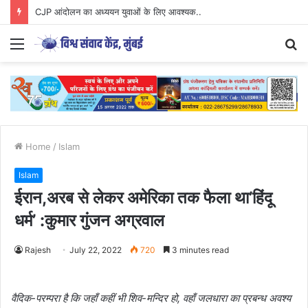
CJP आंदोलन का अध्ययन युवाओं के लिए आवश्यक..
Menu
S
fo
Home
/
Islam
Islam
ईरान,अरब से लेकर अमेरिका तक फैला था’हिंदू
धर्म’ :कुमार गुंजन अग्रवाल
Rajesh
July 22, 2022
720
3 minutes read
वैदिक-परम्परा है कि जहाँ कहीं भी शिव-मन्दिर हो, वहाँ जलधारा का प्रबन्ध अवश्य