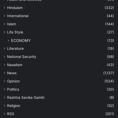
Hinduism
(332)
International
(44)
Islam
(144)
Life Style
(27)
ECONOMY
(13)
Literature
(19)
National Security
(98)
Naxalism
(43)
News
(1,137)
Opinion
(534)
Politics
(30)
Rashtra Sevika Samiti
(8)
Religion
(52)
RSS
(201)