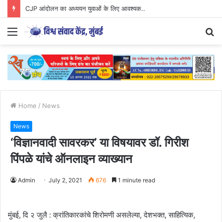
CJP आंदोलन का अध्ययन युवाओं के लिए आवश्यक..
Menu
S
fo
Home
/
News
News
‘विज्ञानवादी सावरकर’ या विषयावर डॉ. गिरीश
पिंपळे यांचे ऑनलाइन व्याख्यान
Admin
July 2, 2021
676
1 minute read
मुंबई, दि २ जुलै : क्रांतिकारकांचे शिरोमणी असलेल्या, देशभक्त, साहित्यिक,