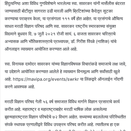
हिंदुत्वनिष्ठ अशा विविध गुणविशेषाने भारलेल्या स्वा. सावरकर यांनी मार्सेलीस बंदरात
जाण्यासाठी बोटीतून सागरात उडी मारली आणि ब्रिटिशांच्या कैदेतून सुटका
करण्याचा पराक्रम केला, या प्रसंगाला १११ वर्षे होत आहेत. या प्रसंगाचे औचित्य
साधत मराठी विज्ञान परिषद आणि स्वा. सावरकर राष्ट्रीय स्मारकाच्या संयुक्त
विद्यमाने बुधवार दि. ७ जुलै २०२१ रोजी सायं. ६ वाजता सावरकर चरित्राचे
अभ्यासक आणि भौतिकशास्त्राचे प्राध्यापक, डॉ. गिरीश पिंपळे (नाशिक) यांचे
ऑनलाइन व्याख्यान आयोजित करण्यात आले आहे.
स्वा. विनायक दामोदर सावरकर यांच्या विज्ञानविषयक विचारांकडे समाजाचे लक्ष जावे,
या उद्देशाने आयोजित करण्यात आलेले हे व्याख्यान विनामूल्य आणि सर्वांसाठी खुले
आहे. https://mavipa.org/events/swrkr या लिंकद्वारे ऑनलाईन नोंदणी
करणे आवश्यक आहे.
मराठी विज्ञान परिषद गेली ५६ वर्ष समाजात विविध मार्गाने विज्ञान प्रसाराचे कार्य
करीत आहे. महाराष्ट्र व महाराष्ट्राबाहेर मराठी भाषिक लोक असलेल्या
बृहन्महाराष्ट्रात विज्ञान परिषदेचे ७२ विभाग आहेत. सध्याच्या बदललेल्या परिस्थितीत
संपर्क स्थापक प्रणालीद्वारे विविध उपक्रम परिषद करीत आहे. त्यातीलच हा एक