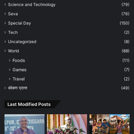
Science and Technology
(79)
Seva
(76)
Special Day
(150)
Tech
(2)
Uncategorized
(8)
World
(88)
Foods
(11)
Games
(7)
Travel
(2)
कोकण प्रान्त
(49)
Last Modified Posts