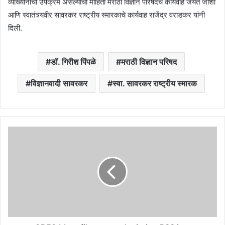
व्याख्यानाचा उपक्रम असल्याची माहिती मराठी विज्ञान परिषदेचे कार्यवाह जयंत जोशी
आणि स्वातंत्र्यवीर सावरकर राष्ट्रीय स्मारकाचे कार्यवाह राजेंद्र वराडकर यांनी
दिली.
डॉ. गिरीश पिंपळे
मराठी विज्ञान परिषद
विज्ञानवादी सावरकर
स्वा. सावरकर राष्ट्रीय स्मारक