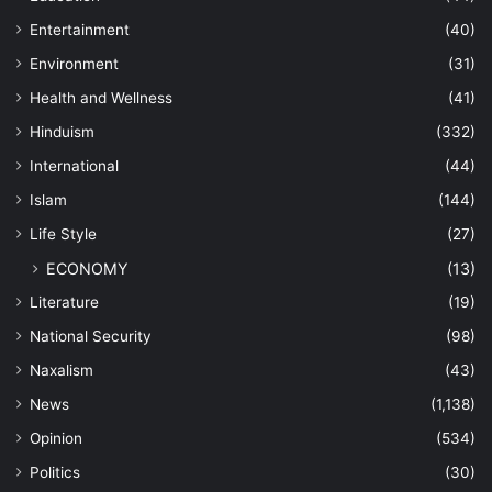
Entertainment
(40)
Environment
(31)
Health and Wellness
(41)
Hinduism
(332)
International
(44)
Islam
(144)
Life Style
(27)
ECONOMY
(13)
Literature
(19)
National Security
(98)
Naxalism
(43)
News
(1,138)
Opinion
(534)
Politics
(30)