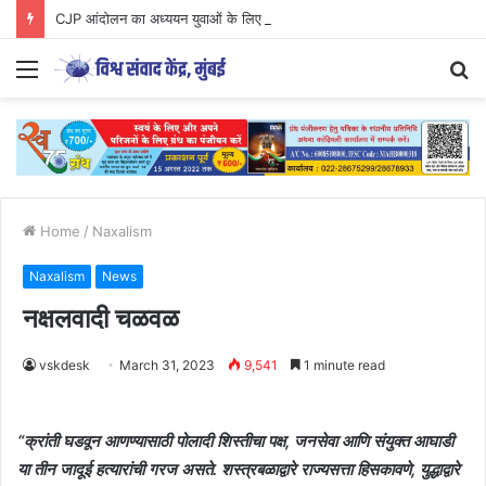
CJP आंदोलन का अध्ययन युवाओं के लिए आवश्यक..
Menu
S
fo
Home
/
Naxalism
Naxalism
News
नक्षलवादी चळवळ
vskdesk
March 31, 2023
9,541
1 minute read
“क्रांती घडवून आणण्यासाठी पोलादी शिस्तीचा पक्ष, जनसेवा आणि संयुक्त आघाडी
या तीन जादूई हत्यारांची गरज असते. शस्त्रबळाद्वारे राज्यसत्ता हिसकावणे, युद्धाद्वारे