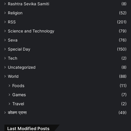
Rashtra Sevika Samiti
(8)
Religion
(52)
RSS
(201)
Science and Technology
(79)
Seva
(76)
Special Day
(150)
Tech
(2)
Uncategorized
(8)
World
(88)
Foods
(11)
Games
(7)
Travel
(2)
कोकण प्रान्त
(49)
Last Modified Posts