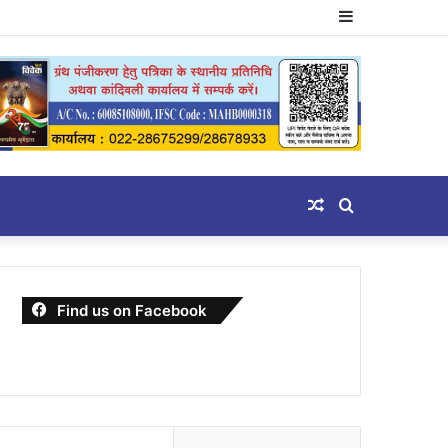
Sidebar
Random
Search
Article
for
Find us on Facebook