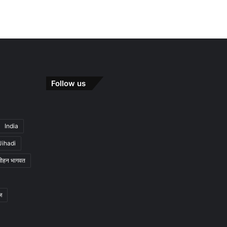
Follow us
India
Jihadi
मोहन भागवत
ज