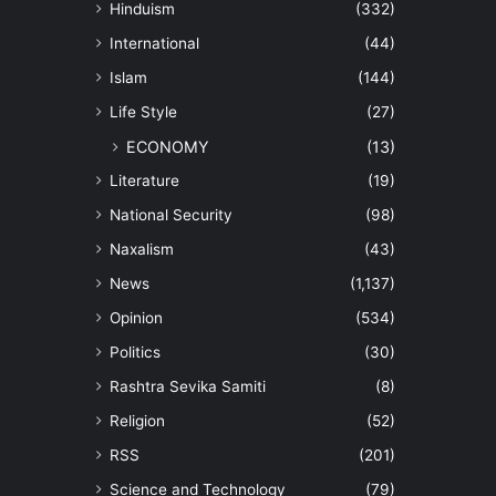
Hinduism
(332)
International
(44)
Islam
(144)
Life Style
(27)
ECONOMY
(13)
Literature
(19)
National Security
(98)
Naxalism
(43)
News
(1,137)
Opinion
(534)
Politics
(30)
Rashtra Sevika Samiti
(8)
Religion
(52)
RSS
(201)
Science and Technology
(79)