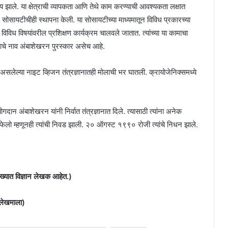
्य झाले. या क्षेत्राची व्यापकता आणि तेथे काम करण्याची आवश्यकता लक्षात
म सोसायटीचीही स्थापना केली. या सोसायटीच्या माध्यमातून विविध प्रकारच्या
विध विषयांवरील प्रशिक्षण कार्यक्रम चालवले जातात. त्यांच्या या कामाचा
्काराचे नाव अंबाशेखरन पुरस्कार असेच आहे.
असलेल्या नाइट व्हिजन तंत्रज्ञानातही मोलाची भर घातली. क्रायोजेनिक्समध्ये
ोगदान अंबाशेखरन यांनी निर्वात तंत्रज्ञानात दिले. त्यासाठी त्यांना अनेक
 फेलो म्हणूनही त्यांची निवड झाली. २० ऑगस्ट १९९० रोजी त्यांचे निधन झाले.
रख्यात विज्ञान लेखक आहेत.)
ी लेखमाला)