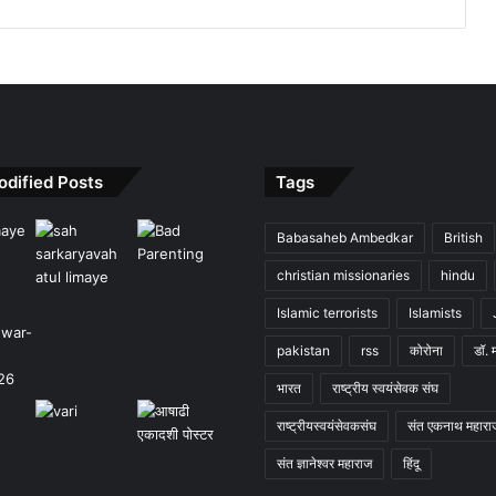
odified Posts
Tags
Babasaheb Ambedkar
British
christian missionaries
hindu
Islamic terrorists
Islamists
pakistan
rss
कोरोना
डॉ. 
भारत
राष्ट्रीय स्वयंसेवक संघ
राष्ट्रीयस्वयंसेवकसंघ
संत एकनाथ महारा
संत ज्ञानेश्वर महाराज
हिंदू