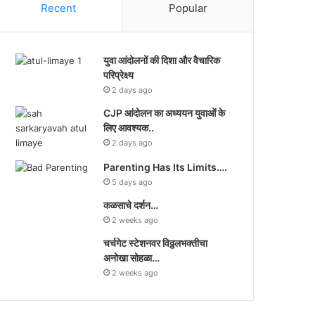
Recent
Popular
युवा आंदोलनों की दिशा और वैचारिक
परिप्रेक्ष्य
2 days ago
CJP आंदोलन का अध्ययन युवाओं के
लिए आवश्यक..
2 days ago
Parenting Has Its Limits….
5 days ago
कळसाचे दर्शन…
2 weeks ago
चर्चगेट स्टेशनवर विठ्ठलभक्तीचा
अनोखा सोहळा…
2 weeks ago