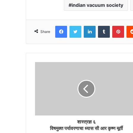
indian vacuum society
Facebook
Twitter
LinkedIn
Tumblr
Pint
Share
शास्त्रज्ञ ६
विषमुक्त पर्यावरणाचा ध्यास सी आर कृष्ण मूर्ती