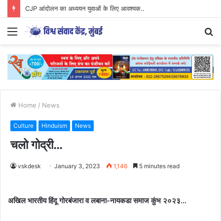
CJP आंदोलन का अध्ययन युवाओं के लिए आवश्यक..
Menu
S
fo
Home
/
News
Culture
Hinduism
News
चलो गोद्री…
vskdesk
January 3, 2023
1,146
5 minutes read
अखिल भारतीय हिंदू गोरबंजारा
व
लबाना-नायकडा समाज कुंभ २०२३…