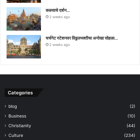
कळसाचे दर्शन…
2 weeks ago
चर्चगेट स्टेशनवर विठ्ठलभक्तीचा अनोखा सोहळा…
2 weeks ago
Categories
blog
(2)
Business
(10)
Christianity
(44)
Culture
(234)