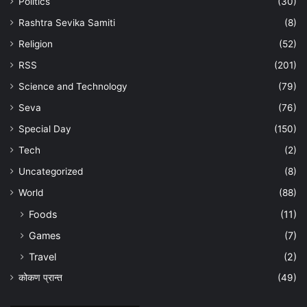
Politics
(30)
Rashtra Sevika Samiti
(8)
Religion
(52)
RSS
(201)
Science and Technology
(79)
Seva
(76)
Special Day
(150)
Tech
(2)
Uncategorized
(8)
World
(88)
Foods
(11)
Games
(7)
Travel
(2)
कोकण प्रान्त
(49)