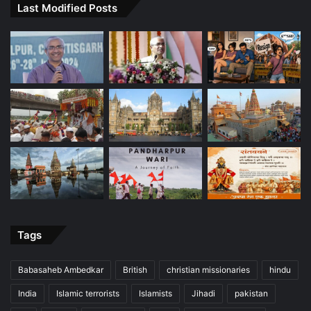
Last Modified Posts
Tags
Babasaheb Ambedkar
British
christian missionaries
hindu
India
Islamic terrorists
Islamists
Jihadi
pakistan