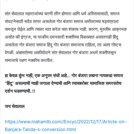
संत सेवालाल महाराजांच्या चरणी लीन होणारा आणि धर्म अस्तित्वासाठी, समाज
संघटनेसाठी सदैव तत्पर असलेला गोर बंजारा समाज धर्मांतराच्या षड्यंत्राला
समजून घेईल आणि त्यावर मात करेल यात शंकाच नाही. कारण, मुस्लीम आक्रमक
असोत की इंग्रज, या परकीय दमनकारी शक्तींच्या विळख्यात असातनाही हिंदू
असलेला गोर बंजारा समाज हिंदू गोर बंजारा समाजाच राहिला, तर आता गोष्टच
वेगळी. अंबामातेच्या आशीर्वादाने संत सेवालाल गोर बंजारा अधर्म शक्तीपासून
समाजाचे रक्षण नक्कीच करतील.
हा केवळ कुंभ नाही, एक अनुपम संधी आहे… गोर बंजारा लबाना नायकडा समाज
“हिंदू” असल्याची ग्वाही जगाला देण्याची आणि त्याचबरोबर सामाजिक समरसतेच
दर्शन घडवण्याची..!!
जय सेवालाल
https://www.mahamtb.com//Encyc/2022/12/17/Article-on-
Banjara-Tanda-s-conversion.html