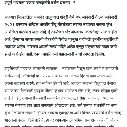
संपूर्ण भारताला बंजारा संस्कृतीचे दर्शन घडणार..!!
जळगाव जिल्ह्यातील जामनेर तालुक्यात गोद्री येथे २५ जानेवारी ते ३० जानेवारी
२०२३
दरम्यान अखिल भारतीय हिंदू गोरबंजारा लबाना नायकडा समाज कुंभ
आयोजित करण्यात आला आहे. हे आयोजन गोर बांधवांच्या कल्पनेतून साकार होत
आहे. कुंभाच्या अध्यक्षस्थानी पोहरादेवी येथील प्रमुख गादीपती पूजनीय बाबूसिंगजी
महाराज आहेत. भारतात आपली लाखो मंदिरे आहेत म्हणून पोहरागडचे महत्व कमी
झाले असे होत नाही. स्वतः बाबूसिंगजी महाराजांनी याची स्पष्टता दिलीय.
बाबूसिंगजी महाराज स्पष्टपणे सांगतात… सर्वांसोबत मिळून काम करणे हे समाजाचे
कर्तव्य आहे. कोणताही पक्ष, संस्था आमच्या समाजाच्या हिताचे काम करत असेल
त्याला सहकार्य करणे, हेच सर्वांच्या हिताचे आहे. आपल्या संतांच्या नेतृत्वात बंजारा
समाजाच्या हितासाठी एवढ्या मोठ्या कुंभाचे आयोजन होत आहे, त्याचे कौतुक झाले
पाहिजे. हिंदू समाजातील जाती व्यवस्थेत विष कालवून संपूर्ण समाजाला खालच्या
थराला नेण्याचा डाव आता समाजाने ओळखला आहे. सर्व समाज बांधवांनी या भव्य
कुंभ मेळाव्यात सहभागी होऊन आपल्या एकजुटता आणि विराट स्वरूपाचे दर्शन सम्पूर्ण
भारताला करून दिले पाहिजे. हा तर आपल्यासाठी अभिमानाचा क्षण आहे की, बंजारा