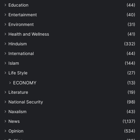
Education
(44)
Entertainment
(40)
Environment
(31)
Health and Wellness
(41)
Hinduism
(332)
International
(44)
Islam
(144)
Life Style
(27)
ECONOMY
(13)
Literature
(19)
National Security
(98)
Naxalism
(43)
News
(1,137)
Opinion
(534)