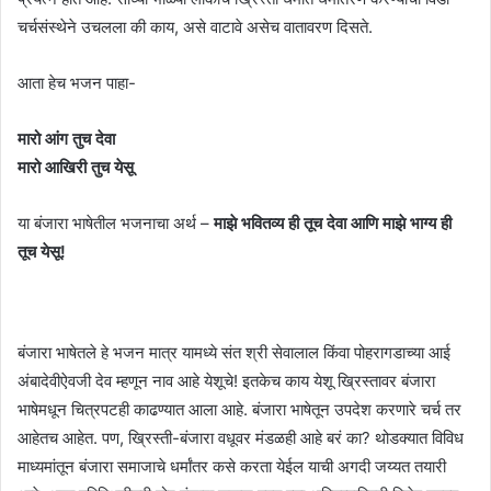
चर्चसंस्थेने उचलला की काय, असे वाटावे असेच वातावरण दिसते.
आता हेच भजन पाहा-
मारो आंग तुच देवा
मारो आखिरी तुच येसू
या बंजारा भाषेतील भजनाचा अर्थ –
माझे भवितव्य ही तूच देवा आणि माझे भाग्य ही
तूच येसू!
बंजारा भाषेतले हे भजन मात्र यामध्ये संत श्री सेवालाल किंवा पोहरागडाच्या आई
अंबादेवीऐवजी देव म्हणून नाव आहे येशूचे! इतकेच काय येशू ख्रिस्तावर बंजारा
भाषेमधून चित्रपटही काढण्यात आला आहे. बंजारा भाषेतून उपदेश करणारे चर्च तर
आहेतच आहेत. पण, ख्रिस्ती-बंजारा वधूवर मंडळही आहे बरं का? थोडक्यात विविध
माध्यमांतून बंजारा समाजाचे धर्मांतर कसे करता येईल याची अगदी जय्यत तयारी