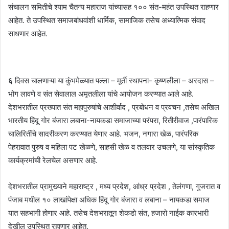
संचालन समितीचे श्याम चैतन्य महाराज यांच्यासह १०० संत-महंत उपस्थित राहणार
आहेत. ते उपस्थित समाजबांधवांशी धार्मिक, सामाजिक तसेच अध्यात्मिक संवाद
साधणार आहेत.
६
दिवस चालणाऱ्या या कुंभमेळ्यात पल्ला – मूर्ती स्थापना- कृष्णलीला – अरदास –
भोग लावणे व संत सेवालाल अमृतलीला यांचे आयोजन करण्यात आले आहे.
देशभरातील प्रख्यात संत महापुरुषांचे आशीर्वाद , प्रबोधन व प्रवचन ,तसेच अखिल
भारतीय हिंदू गोर बंजारा लबाना-नायकडा समाजाच्या परंपरा, रितीरीवाज ,पारंपारिक
चालिरितींचे सादरीकरण करण्यात येणार आहे. भजन, नगारा खेळ, पारंपरिक
पेहरावात पुरुष व महिला पट खेळणे, साहसी खेळ व तलवार उचलणे, या सांस्कृतिक
कार्यक्रमांची रेलचेल असणार आहे.
देशभरातील प्रामुख्याने महाराष्ट्र , मध्य प्रदेश, आंध्र प्रदेश , तेलंगणा, गुजरात व
पंजाब मधील १० लाखांपेक्षा अधिक हिंदू गोर बंजारा व लबाना – नायकडा समाज
यात सहभागी होणार आहे. तसेच देशभरातून शेकडो संत, हजारो नाईक कारभारी
देखील उपस्थित रहाणार आहेत.