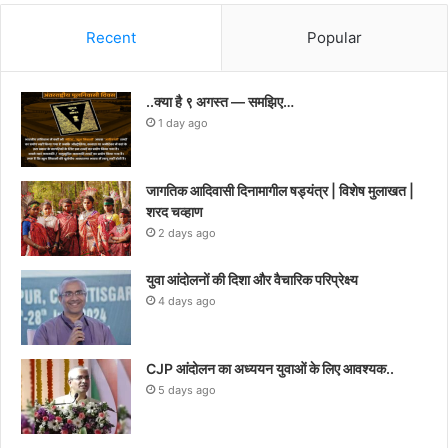
Recent
Popular
..क्या है ९ अगस्त — समझिए…
1 day ago
जागतिक आदिवासी दिनामागील षड्यंत्र | विशेष मुलाखत |
शरद चव्हाण
2 days ago
युवा आंदोलनों की दिशा और वैचारिक परिप्रेक्ष्य
4 days ago
CJP आंदोलन का अध्ययन युवाओं के लिए आवश्यक..
5 days ago