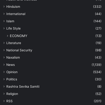
Hinduism
(332)
International
(44)
Islam
(144)
Life Style
(27)
ECONOMY
(13)
Literature
(19)
National Security
(98)
Naxalism
(43)
News
(1,139)
Opinion
(534)
Politics
(30)
Rashtra Sevika Samiti
(8)
Religion
(52)
RSS
(201)