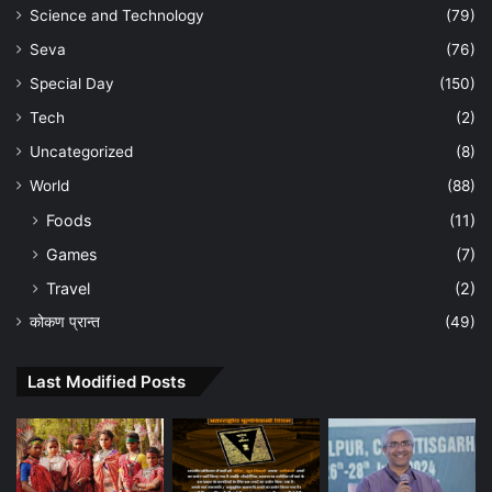
Science and Technology
(79)
Seva
(76)
Special Day
(150)
Tech
(2)
Uncategorized
(8)
World
(88)
Foods
(11)
Games
(7)
Travel
(2)
कोकण प्रान्त
(49)
Last Modified Posts