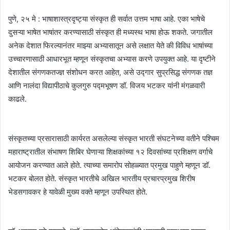
पुणे, २५ मे : भाषाशास्त्रदृष्ट्या संस्कृत ही सर्वात उत्तम भाषा आहे. एका भाषेचे
दुसऱ्या भाषेत भाषांतर करण्यासाठी संस्कृत ही मध्यस्थ भाषा होऊ शकते. जगातील
अनेक देशात फिरल्यानंतर माझ्या अभ्यासातून असे लक्षात येते की विविध भाषांच्या
उच्चारणासाठी आधारभूत म्हणून संस्कृतचा अभ्यास करणे उपयुक्त आहे. या दृष्टीने
देशातील संगणकतज्ज्ञ संशोधन करत आहेत, असे उद्गार सुप्रसिद्ध संगणक तज्ञ
आणि नालंदा विद्यापीठाचे कुलगुरु पद्मभूषण डॉ. विजय भटकर यांनी मंगळवारी
काढले.
संस्कृतच्या प्रसारासाठी कार्यरत असलेल्या संस्कृत भारती संघटनेच्या वतीने पश्चिम
महाराष्ट्रातील संभाषण शिबिर घेणाऱ्या शिक्षकांच्या १२ दिवसांच्या प्रशिक्षण वर्गाचे
आयोजन करण्यात आले होते. त्याच्या समारोप सोहळ्यात प्रमुख पाहुणे म्हणून डॉ.
भटकर बोलत होते. संस्कृत भारतीचे अखिल भारतीय प्रचारप्रमुख शिरीष
भेडसगावकर हे यावेळी मुख्य वक्ते म्हणून उपस्थित होते.