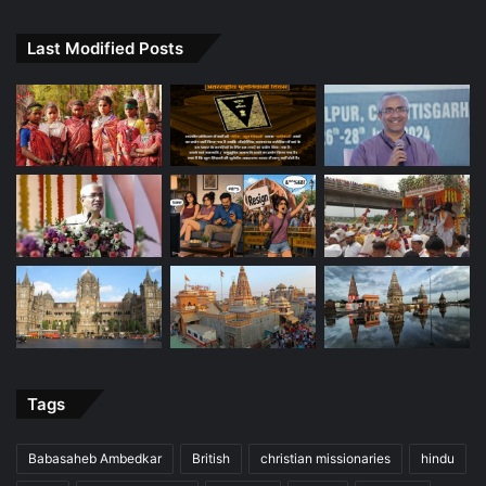
Last Modified Posts
Tags
Babasaheb Ambedkar
British
christian missionaries
hindu