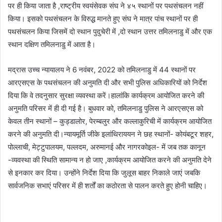
पर ही किया जाता है ,राष्ट्रीय स्वयंसेवक संघ ने ४५ स्थानों पर पथसंचलन नहीं
किया। इसको पथसंचलन के विरुद्ध मानते हुए संघ ने मात्र पांच स्थानों पर ही
पथसंचलन किया जिसमें दो स्थान पुदुचेरी में ,दो स्थान उत्तर तमिलनाडु में और एक
स्थान दक्षिण तमिलनाडु में आता है।
मद्रास उच्च न्यायालय ने 6 नवंबर, 2022 को तमिलनाडु में 44 स्थानों पर
आरएसएस के पथसंचलन की अनुमति दी और सभी पुलिस अधिकारियों को निर्देश
दिया कि वे तदनुसार सुरक्षा व्यवस्था करें।हालांकि कार्यक्रम आयोजित करने की
अनुमति परिसर में ही दी गई है। बुधवार को, तमिलनाडु पुलिस ने आरएसएस को
केवल तीन स्थानों – कुड्डालोर, पेरम्बलुर और कल्लाकुरिची में कार्यक्रम आयोजित
करने की अनुमति दी।न्यायमूर्ति जीके इलांथिराययन ने छह स्थानों- कोयंबटूर शहर,
पोल्लाची, मेट्टुपालयम, पल्लदम, अरुमानई और नागरकोइल- में जब तक कानून
-व्यवस्था की स्थिति सामान्य न हो जाए ,कार्यक्रम आयोजित करने की अनुमति देने
से इनकार कर दिया। उन्होंने निर्देश दिया कि जुलूस बाहर निकाले जाएं जबकि
सार्वजनिक सभाएं परिसर में ही शर्तों का कठोरता से पालन करते हुए होनी चाहिए।