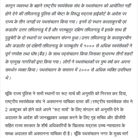
कानून व्यवस्था के बहाने राष्ट्रीय स्वयंसेवक संघ के पथसंचलन को आयोजित नहीं
होने देने की तमिलनाडु पुलिस की चेष्टा के विरूद्ध मद्रास हाईकोर्ट के आदेश पर
राज्य के तीन जगहों पर पथसंचलन किया गया। इनमें दो स्थान कल्लाकुरची एवं
कडलोर उत्तर तमिलनाडु में हैं और पराम्बुलुर दक्षिण तमिलनाडु में इसके साथ ही
पुडुचेरी के दो स्थानों पर पथसंचलन संपन्न हुआ।उत्तर तमिलनाडु के कलाकुरचीन
और कडलोर एवं दक्षिणी तमिलनाडु के पराम्बुलोर में १००० से अधिक स्वयंसेवकों ने
पूर्ण गणवेश तथा घोष (बैंड ) के साथ पद्संचालन किया जिसका शुभारम्भ तीनों शहरों
के प्रमुख नागरिकों द्वारा किया गया। लोगों ने पथसंचलकों पर पुष्प वर्षा कर अपना
समर्थन व्यक्त किया। पथसंचलन के समापन में २००० से अधिक व्यक्ति उपस्थित
थे।
चूंकि राज्य पुलिस ने सभी स्थानों पर रूट मार्च की अनुमति को निरस्त कर दिया,
राष्ट्रीय स्वयंसेवक संघ ने अवमानना ​​​​याचिका दायर की।राष्ट्रीय स्वयंसेवक संघ ने
2 अक्टूबर को होने वाले अपने “रूट मार्च” के लिए संगठन को अनुमति देने के
अदालत के आदेश की जानबूझकर अवज्ञा करने के लिए गृह सचिव और डीजीपी
सहित राज्य सरकार के शीर्ष अधिकारियों के खिलाफ मद्रास उच्च न्यायालय के
समक्ष अदालत की अवमानना ​​​​याचिका दी है। चूँकि पथसंचलन नगर के मुख्य मार्ग