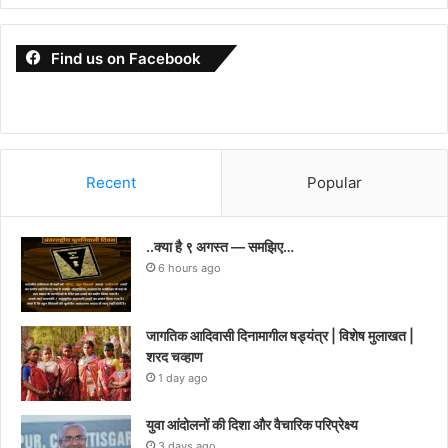
Find us on Facebook
Recent
Popular
..क्या है ९ अगस्त — समझिए…
6 hours ago
जागतिक आदिवासी दिनामागील षड्यंत्र | विशेष मुलाखत |
शरद चव्हाण
1 day ago
युवा आंदोलनों की दिशा और वैचारिक परिप्रेक्ष्य
3 days ago