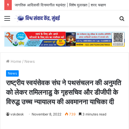
जागतिक आदिवासी दिनामागील षड्यंत्र | विशेष मुलाखत | शरद चव्हाण
Menu
S
fo
Home
/
News
News
राष्ट्रीय स्वयंसेवक संघ ने पथसंचलन की अनुमति
को लेकर तमिलनाडु के गृहसचिव और डीजीपी के
विरुद्ध उच्च न्यायालय की अवमानना याचिका दी
vskdesk
November 8, 2022
739
3 minutes read