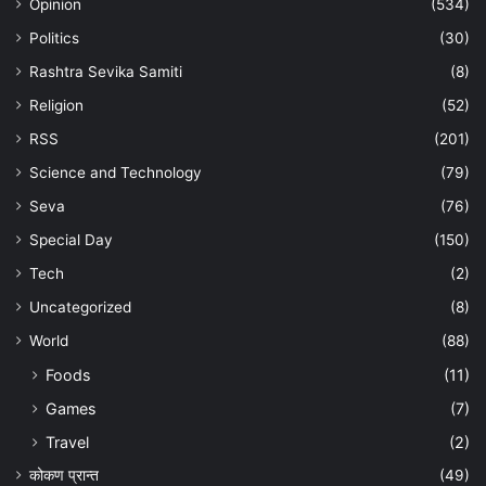
Opinion
(534)
Politics
(30)
Rashtra Sevika Samiti
(8)
Religion
(52)
RSS
(201)
Science and Technology
(79)
Seva
(76)
Special Day
(150)
Tech
(2)
Uncategorized
(8)
World
(88)
Foods
(11)
Games
(7)
Travel
(2)
कोकण प्रान्त
(49)