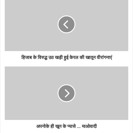
हिजाब के विरुद्ध उठ खड़ी हुई केरल की खातून वीरांगनाएं
अपनोके ही खून के प्यासे … माओवादी