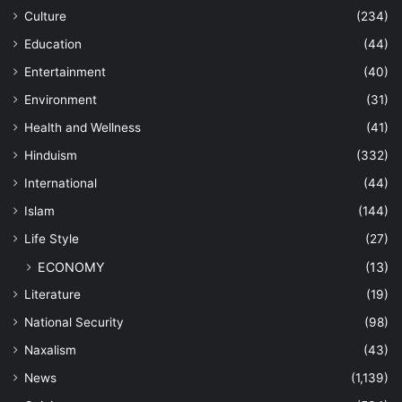
Culture
(234)
Education
(44)
Entertainment
(40)
Environment
(31)
Health and Wellness
(41)
Hinduism
(332)
International
(44)
Islam
(144)
Life Style
(27)
ECONOMY
(13)
Literature
(19)
National Security
(98)
Naxalism
(43)
News
(1,139)