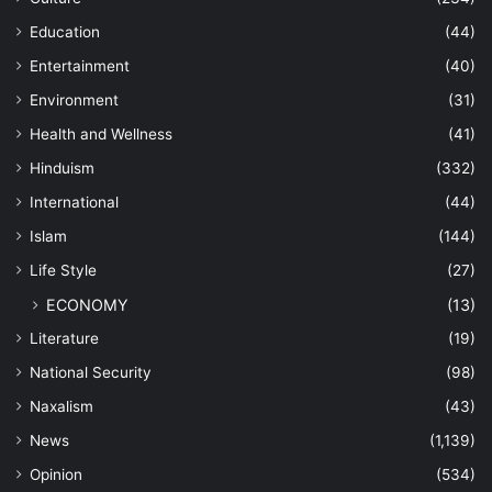
Education
(44)
Entertainment
(40)
Environment
(31)
Health and Wellness
(41)
Hinduism
(332)
International
(44)
Islam
(144)
Life Style
(27)
ECONOMY
(13)
Literature
(19)
National Security
(98)
Naxalism
(43)
News
(1,139)
Opinion
(534)