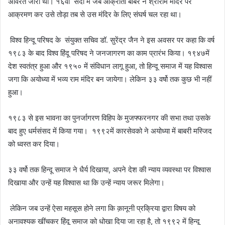
अविरत जारी था। १६वीं सदी में जब आक्रांता बाबर ने श्रीराम मंदिर पर
आक्रमण कर उसे तोड़ा तब से उस मंदिर के लिए संघर्ष चल रहा था।
विश्व हिन्दू परिषद के संयुक्त सचिव डॉ. सुरेंद्र जैन ने इस अवसर पर कहा कि वर्ष
१९८३ के बाद विश्व हिंदू परिषद ने जनजागरण का काम प्रारंभ किया। १९४७में
देश स्वतंत्र हुआ और १९५० में संविधान लागू हुआ, तो हिन्दू समाज में यह विश्वास
जगा कि अयोध्या में भव्य राम मंदिर बन जायेगा। लेकिन ३३ वर्षो तक कुछ भी नहीं
हुआ।
१९८३ से इस भावना का पुनर्जागरण विहिप के मुजफ्फरनगर की सभा तथा उसके
बाद हुए धर्मसंसद में किया गया। १९९२में कारसेवको ने अयोध्या में बाबरी मस्जिद
को ध्वस्त कर दिया।
३३ वर्षो तक हिन्दू समाज ने धैर्य दिखाया, अपने देश की न्याय व्यवस्था पर विश्वास
दिखाया और उन्हें यह विश्वास था कि उन्हें न्याय जरूर मिलेगा।
लेकिन जब उन्हें ऐसा महसूस होने लगा कि क़ानूनी प्रक्रिया द्वारा विषय को
अनावश्यक खींचकर हिंदू समाज को धोखा दिया जा रहा है, तो १९९२ में हिन्दू