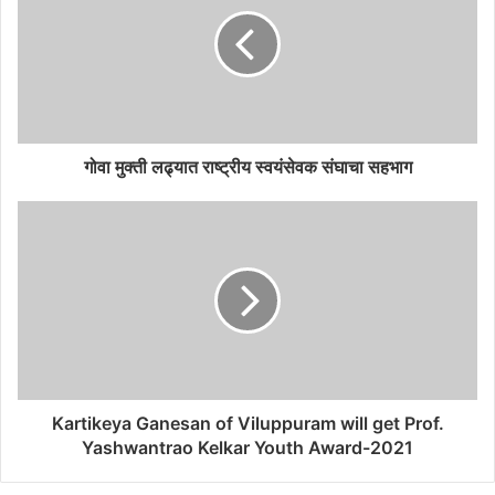
गोवा मुक्ती लढ्यात राष्ट्रीय स्वयंसेवक संघाचा सहभाग
Kartikeya Ganesan of Viluppuram will get Prof.
Yashwantrao Kelkar Youth Award-2021