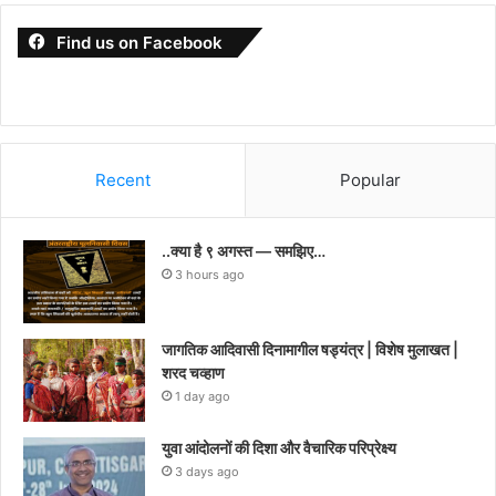
Find us on Facebook
Recent
Popular
..क्या है ९ अगस्त — समझिए…
3 hours ago
जागतिक आदिवासी दिनामागील षड्यंत्र | विशेष मुलाखत |
शरद चव्हाण
1 day ago
युवा आंदोलनों की दिशा और वैचारिक परिप्रेक्ष्य
3 days ago