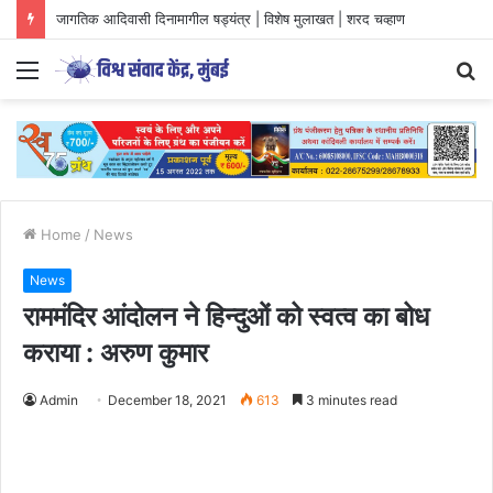
जागतिक आदिवासी दिनामागील षड्यंत्र | विशेष मुलाखत | शरद चव्हाण
Menu
S
fo
Home
/
News
News
राममंदिर आंदोलन ने हिन्दुओं को स्वत्व का बोध
कराया : अरुण कुमार
Admin
December 18, 2021
613
3 minutes read