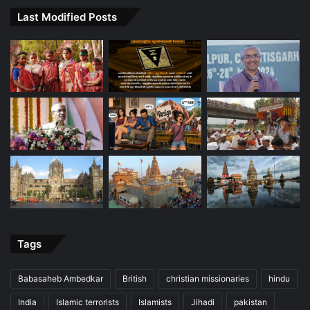
Last Modified Posts
Tags
Babasaheb Ambedkar
British
christian missionaries
hindu
India
Islamic terrorists
Islamists
Jihadi
pakistan