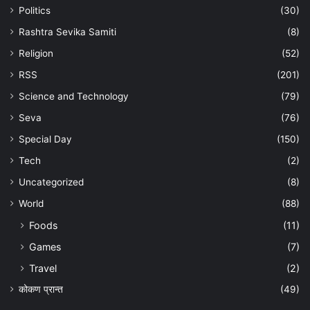
Politics
(30)
Rashtra Sevika Samiti
(8)
Religion
(52)
RSS
(201)
Science and Technology
(79)
Seva
(76)
Special Day
(150)
Tech
(2)
Uncategorized
(8)
World
(88)
Foods
(11)
Games
(7)
Travel
(2)
कोकण प्रान्त
(49)