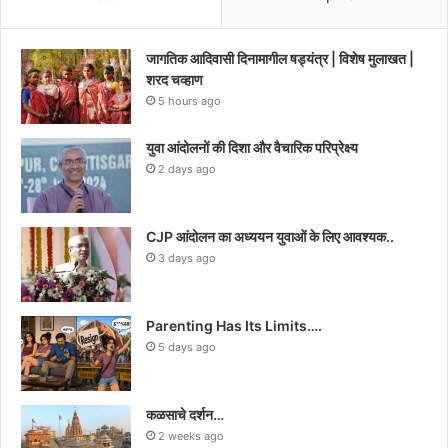
जागतिक आदिवासी दिनामागील षड्यंत्र | विशेष मुलाखत |
शरद चव्हाण
5 hours ago
युवा आंदोलनों की दिशा और वैचारिक परिप्रेक्ष्य
2 days ago
CJP आंदोलन का अध्ययन युवाओं के लिए आवश्यक..
3 days ago
Parenting Has Its Limits….
5 days ago
कळसाचे दर्शन…
2 weeks ago