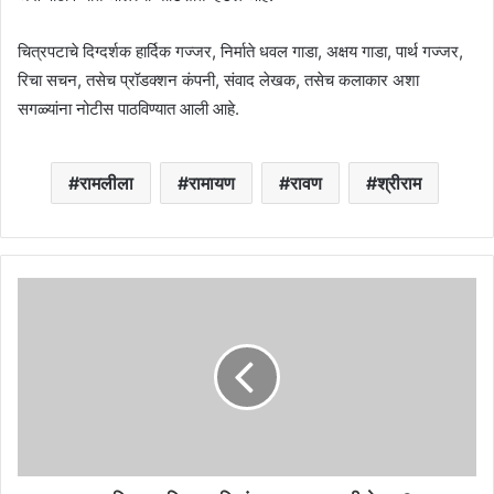
चित्रपटाचे दिग्दर्शक हार्दिक गज्जर, निर्माते धवल गाडा, अक्षय गाडा, पार्थ गज्जर,
रिचा सचन, तसेच प्रॉडक्शन कंपनी, संवाद लेखक, तसेच कलाकार अशा
सगळ्यांना नोटीस पाठविण्यात आली आहे.
रामलीला
रामायण
रावण
श्रीराम