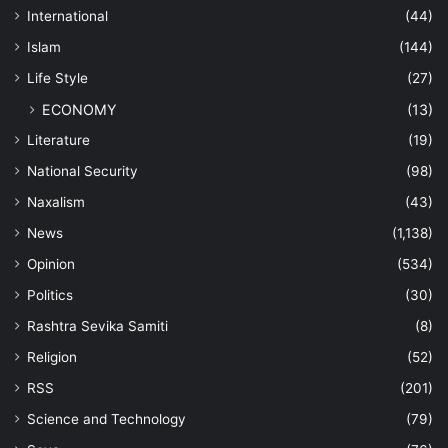
International
(44)
Islam
(144)
Life Style
(27)
ECONOMY
(13)
Literature
(19)
National Security
(98)
Naxalism
(43)
News
(1,138)
Opinion
(534)
Politics
(30)
Rashtra Sevika Samiti
(8)
Religion
(52)
RSS
(201)
Science and Technology
(79)