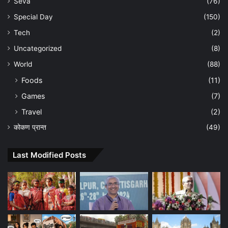
Seva
(76)
Special Day
(150)
Tech
(2)
Uncategorized
(8)
World
(88)
Foods
(11)
Games
(7)
Travel
(2)
कोकण प्रान्त
(49)
Last Modified Posts