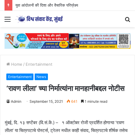
युवा आंदोलनों की दिशा और वैचारिक परिप्रेक्ष्य
Menu
S
fo
Home
/
Entertainment
Entertainment
News
‘रावण लीला’ च्या निर्मात्यांना मानहानीबद्दल नोटीस
Admin
September 15, 2021
641
1 minute read
मुंबई, दि. १३ सप्टेंबर (वि.सं.कें.) – १ ऑक्टोबर रोजी प्रदर्शित होणाऱ्या ‘रावण
लीला’ या चित्रपटाचे पोस्टर्स, ट्रेलर मधील काही संवाद, चित्रपटाचे शीर्षक तसेच