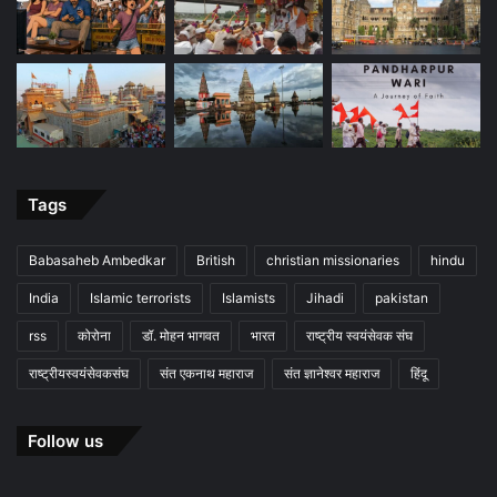
Tags
Babasaheb Ambedkar
British
christian missionaries
hindu
India
Islamic terrorists
Islamists
Jihadi
pakistan
rss
कोरोना
डॉ. मोहन भागवत
भारत
राष्ट्रीय स्वयंसेवक संघ
राष्ट्रीयस्वयंसेवकसंघ
संत एकनाथ महाराज
संत ज्ञानेश्वर महाराज
हिंदू
Follow us