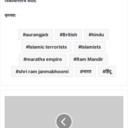
जिंकल्यानंतरच संपला.
क्रमशः
aurangjeb
British
hindu
Islamic terrorists
Islamists
maratha empire
Ram Mandir
shri ram janmabhoomi
भारत
हिंदू