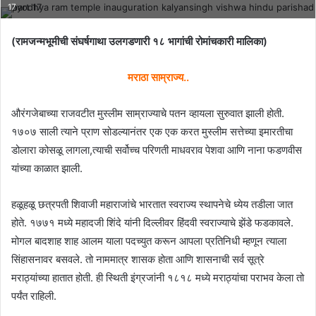
17
(रामजन्मभूमीची संघर्षगाथा उलगडणारी १८ भागांची रोमांचकारी मालिका)
मराठा साम्राज्य..
औरंगजेबाच्या राजवटीत मुस्लीम साम्राज्याचे पतन व्हायला सुरुवात झाली होती.
१७०७ साली त्याने प्राण सोडल्यानंतर एक एक करत मुस्लीम सत्तेच्या इमारतीचा
डोलारा कोसळू लागला,त्याची सर्वोच्च परिणती माधवराव पेशवा आणि नाना फडणवीस
यांच्या काळात झाली.
हळूहळू छत्रपती शिवाजी महाराजांचे भारतात स्वराज्य स्थापनेचे ध्येय तडीला जात
होते. १७७१ मध्ये महादजी शिंदे यांनी दिल्लीवर हिंदवी स्वराज्याचे झेंडे फडकावले.
मोगल बादशाह शाह आलम याला पदच्युत करून आपला प्रतिनिधी म्हणून त्याला
सिंहासनावर बसवले. तो नाममात्र शासक होता आणि शासनाची सर्व सूत्रे
मराठ्यांच्या हातात होती. ही स्थिती इंग्रजांनी १८१८ मध्ये मराठ्यांचा पराभव केला तो
पर्यंत राहिली.