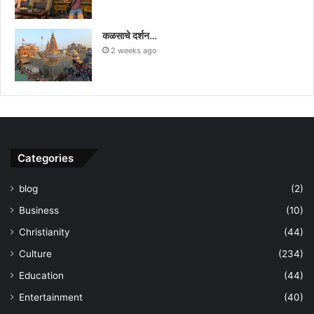
कळसाचे दर्शन…
2 weeks ago
Categories
blog
(2)
Business
(10)
Christianity
(44)
Culture
(234)
Education
(44)
Entertainment
(40)