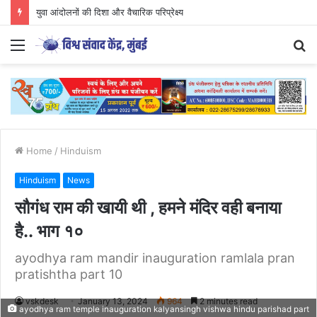
युवा आंदोलनों की दिशा और वैचारिक परिप्रेक्ष्य
Menu
S
fo
Home
/
Hinduism
Hinduism
News
सौगंध राम की खायी थी , हमने मंदिर वही बनाया
है.. भाग १०
ayodhya ram mandir inauguration ramlala pran
pratishtha part 10
vskdesk
January 13, 2024
964
2 minutes read
ayodhya ram temple inauguration kalyansingh vishwa hindu parishad part