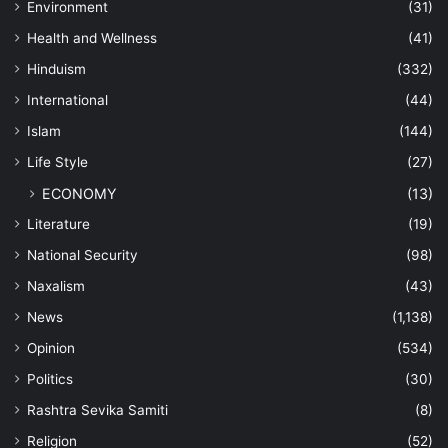
Environment
(31)
Health and Wellness
(41)
Hinduism
(332)
International
(44)
Islam
(144)
Life Style
(27)
ECONOMY
(13)
Literature
(19)
National Security
(98)
Naxalism
(43)
News
(1,138)
Opinion
(534)
Politics
(30)
Rashtra Sevika Samiti
(8)
Religion
(52)