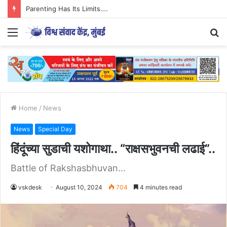
Parenting Has Its Limits….
Menu
S
fo
Home
/
News
News
Special Day
हिंदूंच्या सुडाची यशोगाथा.. “राक्षसभुवनची लढाई”..
Battle of Rakshasbhuvan...
vskdesk
August 10, 2024
704
4 minutes read