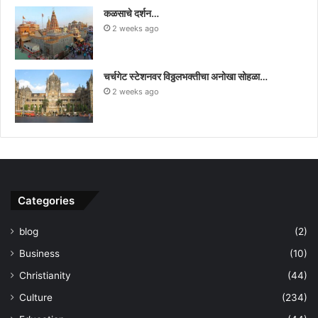
कळसाचे दर्शन…
2 weeks ago
चर्चगेट स्टेशनवर विठ्ठलभक्तीचा अनोखा सोहळा…
2 weeks ago
Categories
blog
(2)
Business
(10)
Christianity
(44)
Culture
(234)