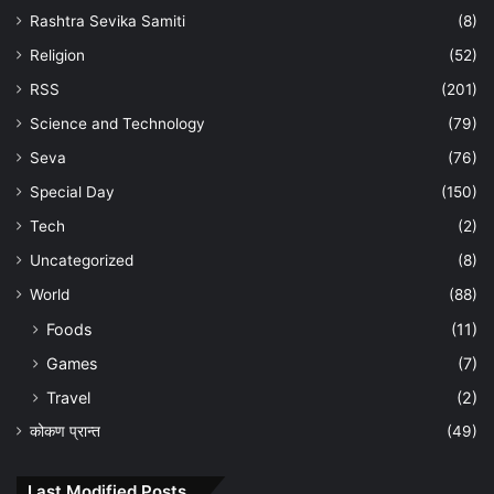
Rashtra Sevika Samiti
(8)
Religion
(52)
RSS
(201)
Science and Technology
(79)
Seva
(76)
Special Day
(150)
Tech
(2)
Uncategorized
(8)
World
(88)
Foods
(11)
Games
(7)
Travel
(2)
कोकण प्रान्त
(49)
Last Modified Posts