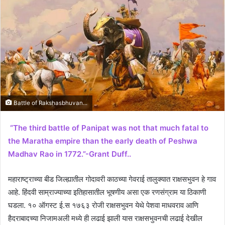
Battle of Rakshasbhuvan...
“The third battle of Panipat was not that much fatal to
the Maratha empire than the early death of Peshwa
Madhav Rao in 1772.”-Grant Duff..
महाराष्ट्राच्या बीड जिल्ह्यातील गोदावरी काठच्या गेवराई तालुक्यात राक्षसभुवन हे गाव
आहे. हिंदवी साम्राज्याच्या इतिहासातील भूषणीय असा एक रणसंग्राम या ठिकाणी
घडला. १० ऑगस्ट ई.स १७६३ रोजी राक्षसभुवन येथे पेशवा माधवराव आणि
हैदराबादच्या निजामअली मध्ये ही लढाई झाली यास राक्षसभुवनची लढाई देखील