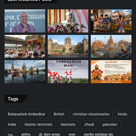
Tags
Babasaheb Ambedkar
British
christian missionaries
hindu
India
Islamic terrorists
Islamists
Jihadi
pakistan
rss
कोरोना
डॉ. मोहन भागवत
भारत
राष्ट्रीय स्वयंसेवक संघ