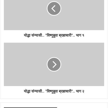
योद्धा संन्यासी.. "विष्णुबुवा ब्रह्मचारी".. भाग १
योद्धा संन्यासी.. "विष्णुबुवा ब्रह्मचारी".. भाग २