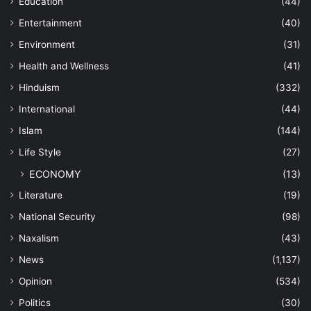
Education
(44)
Entertainment
(40)
Environment
(31)
Health and Wellness
(41)
Hinduism
(332)
International
(44)
Islam
(144)
Life Style
(27)
ECONOMY
(13)
Literature
(19)
National Security
(98)
Naxalism
(43)
News
(1,137)
Opinion
(534)
Politics
(30)