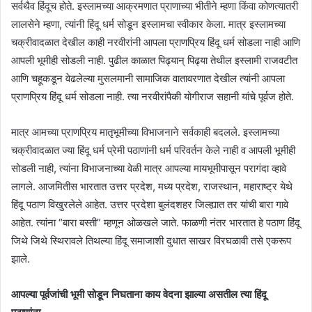
सर्वथैव हिंदूच होते. इस्लामच्या आक्रमणात प्राणाच्या भीतीने म्हणा किंवा कोणत्यातरी
लालसेने म्हणा, त्यांनी हिंदू धर्म सोडून इस्लामचा स्वीकार केला. मात्र इस्लामच्या
चक्रीवादळात देखील काही नरवीरांनी आपला प्राणप्रिय हिंदू धर्म सोडला नाही आणि
आपली भूमीही सोडली नाही. पुढील काळात पिढ्यान् पिढ्या तेथील इस्लामी राजवटीत
आणि चहूकडून वेढलेल्या मुसलमानी सामाजिक वातावरणात देखील त्यांनी आपला
प्राणप्रिय हिंदू धर्म सोडला नाही. त्या नरवीरांपैकी योगीराज सहानी यांचे पूर्वज होते.
मात्र आमच्या प्राणप्रिय मातृभूमीच्या विभाजनाने सर्वकाही बदलले. इस्लामच्या
चक्रीवादळात ज्या हिंदू धर्म प्रेमी पठाणांनी धर्म परिवर्तन केले नाही व आपली भूमीही
सोडली नाही, त्यांना विभाजनाच्या वेळी मात्र आपल्या मायभूमीपासून परागंदा व्हावे
लागले. आजमितीस भारतात उत्तर प्रदेश, मध्य प्रदेश, राजस्थान, महाराष्ट्र येथे
हिंदू पठाण विखुरलेले आहेत. उत्तर प्रदेशा बुलंदशहर जिल्ह्यात तर यांची बारा गावे
आहेत. त्यांना “बारा बस्ती” म्हणून ओळखले जाते. फाळणी नंतर भारतात हे पठाण हिंदू
जिथे जिथे स्थिरावले तिथल्या हिंदू समाजाशी दुधात साखर विरघळावी तसे एकरूप
झाले.
आपल्या पूर्वजांची भूमी सोडून निघताना काय वेदना झाल्या असतील त्या हिंदू