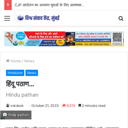
CJP आंदोलन का अध्ययन युवाओं के लिए आवश्यक..
Menu
S
fo
Home
/
News
Hinduism
News
हिंदू पठाण…
Hindu pathan
vskdesk
October 21, 2023
9,515
2 minutes read
hindu pathan