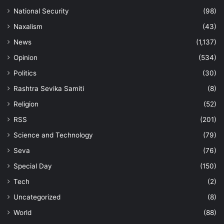
National Security
(98)
Naxalism
(43)
News
(1,137)
Opinion
(534)
Politics
(30)
Rashtra Sevika Samiti
(8)
Religion
(52)
RSS
(201)
Science and Technology
(79)
Seva
(76)
Special Day
(150)
Tech
(2)
Uncategorized
(8)
World
(88)