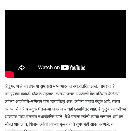
हिंदू पठाण हे १९४७च्या सुमारास मध्य भारतात स्थलांतरित झाले. नागराज हे
नागपूरच्या काबडी चौकात राहतात. त्यांच्या घरात अफगाणी वेश परिधान केलेल्या
त्यांच्या आजोबांचे-मणिराम यांचे छायाचित्र आहे. त्यांच्या हातात बंदुक आहे, तसेच
त्यांच्या शेजारीच बंदुक घेतलेल्या जयराम यांचेही छायाचित्र आहे. हे कुटुंब फाळणीच्या
आसपास मध्य भारतात स्थलांतरित झाले. येथे येताना त्यांनी त्यांचा सनातन धर्म तर
सोबत आणलाच, शिवाय त्यांनी त्यांच्या मूळ गावाचे गुणधर्मही सोबत आणले. या