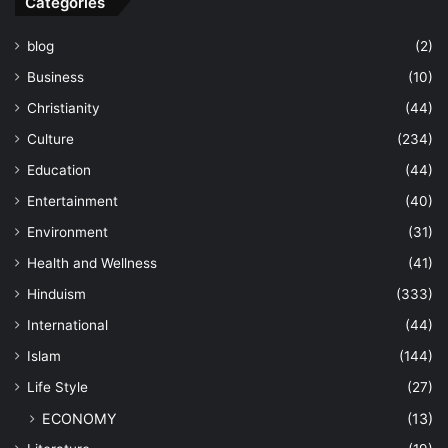
Categories
blog
(2)
Business
(10)
Christianity
(44)
Culture
(234)
Education
(44)
Entertainment
(40)
Environment
(31)
Health and Wellness
(41)
Hinduism
(333)
International
(44)
Islam
(144)
Life Style
(27)
ECONOMY
(13)