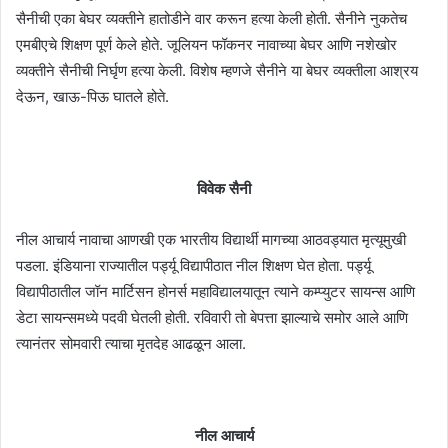
सैनीची एका बेघर व्यक्तीने हातोडीने वार करून हत्या केली होती. सैनीने नुकतेच
एमबीएचे शिक्षण पूर्ण केले होते. जूलियन फॉकनर नावाच्या बेघर आणि नशेखोर
व्यक्तीने सैनीची निर्घृण हत्या केली. विशेष म्हणजे सैनीने या बेघर व्यक्तीला आश्रय
देऊन, खाऊ-पिऊ घातले होते.
विवेक सैनी
नील आचार्य नावाचा आणखी एक भारतीय विद्यार्थी मागच्या आठवड्यात मृत्यूमुखी
पडला. इंडियाना राज्यातील पर्ड्यू विद्यापीठात नील शिक्षण घेत होता. पर्ड्यू
विद्यापीठातील जॉन मार्टिसन होनर्स महाविद्यालयातून त्याने कम्प्युटर सायन्स आणि
डेटा सायन्समध्ये पदवी घेतली होती. रविवारी तो बेपत्ता झाल्याचे समोर आले आणि
त्यानंतर सोमवारी त्याचा मृतदेह आढळून आला.
नील आचार्य