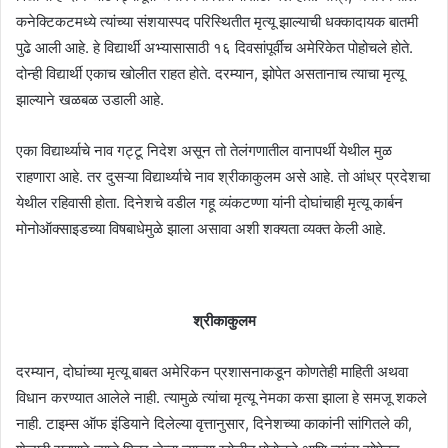
कनेक्टिकटमध्ये त्यांच्या संशयास्पद परिस्थितीत मृत्यू झाल्याची धक्कादायक बातमी
पुढे आली आहे. हे विद्यार्थी अभ्यासासाठी १६ दिवसांपूर्वीच अमेरिकेत पोहोचले होते.
दोन्ही विद्यार्थी एकाच खोलीत राहत होते. दरम्यान, झोपेत असतानाच त्याचा मृत्यू
झाल्याने खळबळ उडाली आहे.
एका विद्यार्थ्याचे नाव गट्टू निदेश असून तो तेलंगणातील वानापर्थी येथील मुळ
राहणारा आहे. तर दुसऱ्या विद्यार्थ्याचे नाव श्रीकाकुलम असे आहे. तो आंध्र प्रदेशचा
येथील रहिवासी होता. दिनेशचे वडील गहू व्यंकटण्णा यांनी दोघांचाही मृत्यू कार्बन
मोनोऑक्साइडच्या विषबाधेमुळे झाला असावा अशी शक्यता व्यक्त केली आहे.
श्रीकाकुलम
दरम्यान, दोघांच्या मृत्यू बाबत अमेरिकन प्रशासनाकडून कोणतेही माहिती अथवा
विधान करण्यात आलेले नाही. त्यामुळे त्यांचा मृत्यू नेमका कसा झाला हे समजू शकले
नाही. टाइम्स ऑफ इंडियाने दिलेल्या वृत्तानुसार, दिनेशच्या काकांनी सांगितले की,