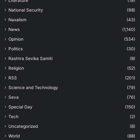
Literature
(19)
National Security
(98)
Naxalism
(43)
News
(1,140)
Opinion
(534)
Politics
(30)
Rashtra Sevika Samiti
(8)
Religion
(52)
RSS
(201)
Science and Technology
(79)
Seva
(76)
Special Day
(150)
Tech
(2)
Uncategorized
(8)
World
(88)