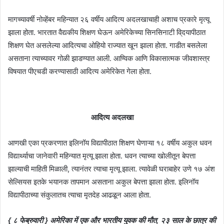
मागच्यावर्षी नोव्हेंबर महिन्यात २६ वर्षीय आदित्य अदलखाचाही अशाच प्रकारे मृत्यू
झाला होता. भारतात वैद्यकीय शिक्षण घेऊन अमेरिकेच्या सिनसिनाटी वि्दयापीठात
शिक्षण घेत असलेल्या आदित्यचा ओहियो राज्यात खून झाला होता. गाडीत बसलेला
असताना त्याच्यावर गोळी झाडण्यात आली. आण्विक आणि विकासात्मक जीवशास्त्र
विषयात पीएचडी करण्यासाठी आदित्य अमेरिकेत गेला होता.
आदित्य अदलखा
आणखी एका प्रकरणात इलिनॉय विद्यापीठात शिक्षण घेणाऱ्या १८ वर्षीय अकुल धवन
विद्यार्थ्याचा जानेवारी महिन्यात मृत्यू झाला होता. धवन त्याच्या खोलीतून बेपत्ता
झाल्याची माहिती मिळाली, त्यानंतर त्याचा मृत्यू झाला. त्यावेळी घराबाहेर उणे १७ अंश
सेल्सियस इतके भयानक तापमान असताना अकुल बेपत्ता झाला होता. इलिनॉय
विद्यापीठाच्या संकुलातच त्याचा मृतदेह आढळून आला होता.
{ ८ फेब्रुवारी } अमेरिका में एक और भारतीय युवक की मौत, २३ साल के छात्र की