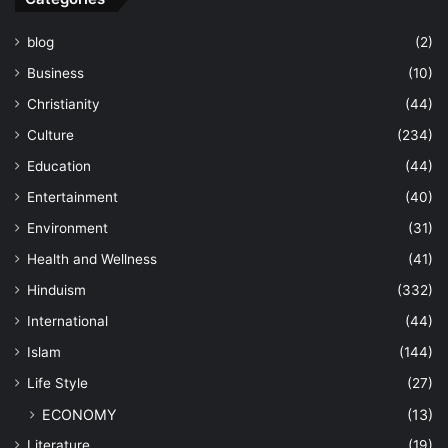
blog
(2)
Business
(10)
Christianity
(44)
Culture
(234)
Education
(44)
Entertainment
(40)
Environment
(31)
Health and Wellness
(41)
Hinduism
(332)
International
(44)
Islam
(144)
Life Style
(27)
ECONOMY
(13)
Literature
(19)