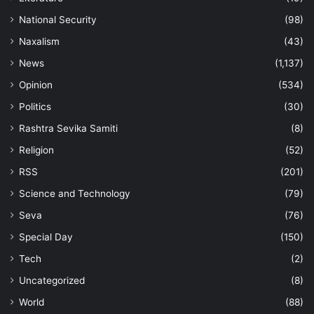
National Security
(98)
Naxalism
(43)
News
(1,137)
Opinion
(534)
Politics
(30)
Rashtra Sevika Samiti
(8)
Religion
(52)
RSS
(201)
Science and Technology
(79)
Seva
(76)
Special Day
(150)
Tech
(2)
Uncategorized
(8)
World
(88)