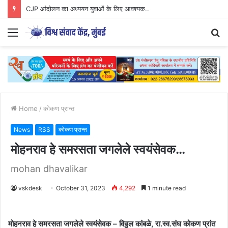
CJP आंदोलन का अध्ययन युवाओं के लिए आवश्यक..
Menu
S
fo
Home
/
कोकण प्रान्त
News
RSS
कोकण प्रान्त
मोहनराव हे समरसता जगलेले स्वयंसेवक…
mohan dhavalikar
vskdesk
October 31, 2023
4,292
1 minute read
मोहनराव हे समरसता जगलेले स्वयंसेवक – विठ्ठल कांबळे, रा.स्व.संघ कोकण प्रांत