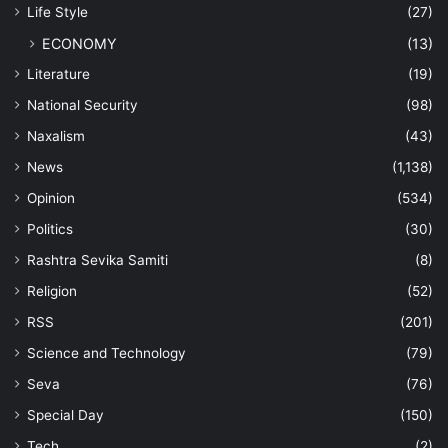
Life Style
(27)
ECONOMY
(13)
Literature
(19)
National Security
(98)
Naxalism
(43)
News
(1,138)
Opinion
(534)
Politics
(30)
Rashtra Sevika Samiti
(8)
Religion
(52)
RSS
(201)
Science and Technology
(79)
Seva
(76)
Special Day
(150)
Tech
(2)