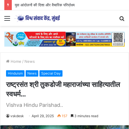
युवा आंदोलनों की दिशा और वैचारिक परिप्रेक्ष्य
Menu
S
fo
Home
/
News
Hinduism
News
Special Day
राष्ट्रसंत श्री तुकडोजी महाराजांच्या साहित्यातील
स्वधर्म…
Vishva Hindu Parishad..
vskdesk
April 29, 2025
157
3 minutes read