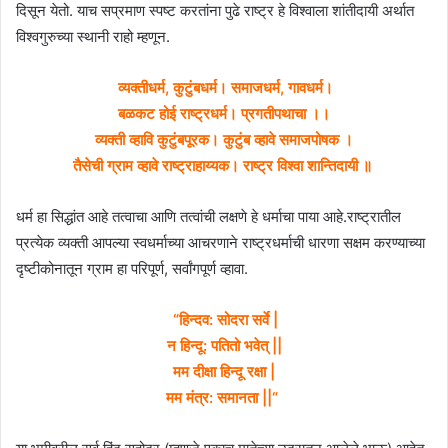
दिसून येतो. याच सप्रमाण स्पष्ट करतांना पुढे राष्ट्र हे विश्वाला शांतीदायी अर्थात
विश्वगुरुच्या स्थानी राहो म्हणून.
व्यक्तीधर्म, कुटुंबधर्म। समाजधर्म, गावधर्म।
बळकट होई राष्ट्रधर्म। प्रगतीपथाचा ।।
व्यक्ती व्हावि कुटुंबपूरक। कुटुंब व्हावे समाजपोषक ।
तैसेची ग्राम व्हावे राष्ट्राहाय्यक। राष्ट्र विश्वा शान्तिदायी ॥
धर्म हा सिद्धांत आहे तत्वाचा आणि तत्वांची लक्षणे हे धर्माचा पाया आहे.राष्ट्रातील
प्रत्येक व्यक्ती आपल्या स्वधर्माच्या आचरणाने राष्ट्रधर्माची धारणा सक्षम करण्याच्या
दृष्टीकोनातून ग्राम हा परिपूर्ण, सर्वांगपूर्ण व्हावा.
“हिन्दव: सोदरा सर्वे |
न हिन्दू: पतितो भवेत् ||
मम दीक्षा हिन्दू रक्षा |
मम मंत्र: समानता ||“