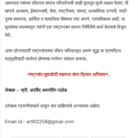
आपणाला त्यांच्या जीवनात समाज परिवर्तनाची काही मूलभूत मूल्ये लक्षात येतात. ती
म्हणजे अध्यात्म, ईश्वरभक्ती, सेवा, राष्ट्रीयता, समता, अध्यात्मिक उन्नती, स्त्री
पुरुष समानता, आर्थिक व सामाजिक विषमता नष्ट करणे, ग्रामविकास आदी. या
मूल्यांच्या माध्यमातून त्यांनी एक राष्ट्रभक्त समाज निर्मितीचे कार्य केल्याचे दिसून
येते..
अशा प्रेरणादायी राष्ट्रसंताच्या जीवन चरित्रातून आपण सुद्धा या प्राणप्रिय
मातृभूमीसाठी कार्यरत होण्याचा मनोमन संकल्प करूया..
राष्ट्रसंत तुकडोजी महाराज यांना त्रिवार अभिवादन..
लेखक :- श्री. अरविंद अमरसिंग राठोड
(लेखक ग्रामगीताचार्य असून संत साहित्याचे अभ्यासक आहेत)
Email id:- ar902258@gmail.com