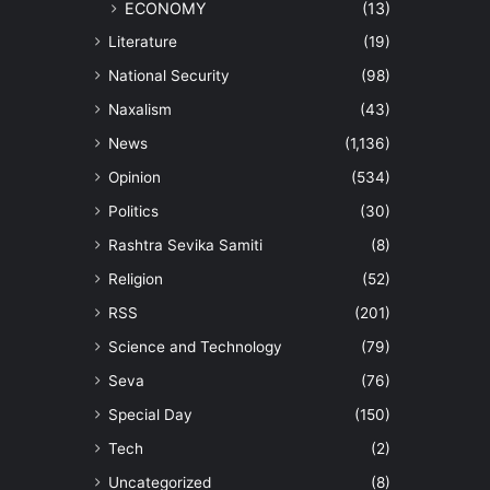
ECONOMY
(13)
Literature
(19)
National Security
(98)
Naxalism
(43)
News
(1,136)
Opinion
(534)
Politics
(30)
Rashtra Sevika Samiti
(8)
Religion
(52)
RSS
(201)
Science and Technology
(79)
Seva
(76)
Special Day
(150)
Tech
(2)
Uncategorized
(8)