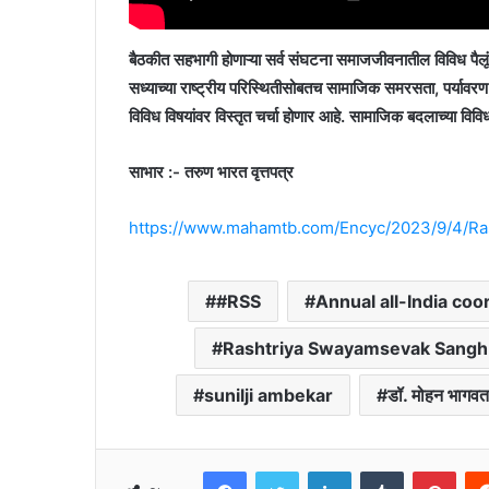
बैठकीत सहभागी होणाऱ्या सर्व संघटना समाजजीवनातील विविध पैलूं
सध्याच्या राष्ट्रीय परिस्थितीसोबतच सामाजिक समरसता, पर्यावरण, 
विविध विषयांवर विस्तृत चर्चा होणार आहे. सामाजिक बदलाच्या विविध
साभार :- तरुण भारत वृत्तपत्र
https://www.mahamtb.com/Encyc/2023/9/4/R
#RSS
Annual all-India coo
Rashtriya Swayamsevak Sangh
sunilji ambekar
डॉ. मोहन भागवत
Facebook
Twitter
LinkedIn
Tumblr
Pint