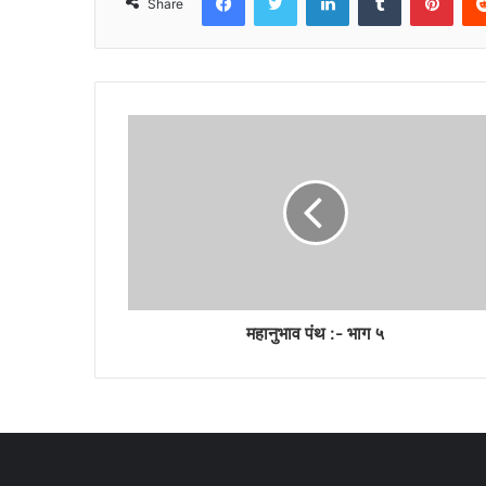
Share
महानुभाव पंथ :- भाग ५