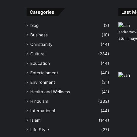
Categories
Last M
blog
(2)
Business
(10)
Christianity
(44)
Culture
(234)
Education
(44)
Entertainment
(40)
Environment
(31)
Health and Wellness
(41)
Hinduism
(332)
International
(44)
Islam
(144)
Life Style
(27)