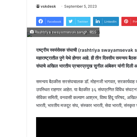
vskdesk
September 5, 2023
Facebook
Twitter
LinkedIn
Pi
Rashtriya swayamsevak sangh -RSS
राष्ट्रीय स्वयंसेवक संघाची (rashtriya swayamsevak sa
महाराष्ट्रातील पुणे येथे होणार आहे. ही तीन दिवसीय समन्वय बै
संघाचे अखिल भारतीय प्रचारप्रमुख सुनील आंबेकर यांनी दिली आहे.
समन्वय बैठकीस सरसंघचालक डॉ. मोहनजी भागवत, सरकार्यवाह दत्त
उपस्थित राहणार आहेत. या बैठकीत ३६ संघप्रणित विविध संघटनांच
सेविका समिती, वनवासी कल्याण आश्रम, विश्व हिंदू परिषद, अखिल भ
भारती, भारतीय मजदूर संघ, संस्कार भारती, सेवा भारती, संस्कृत