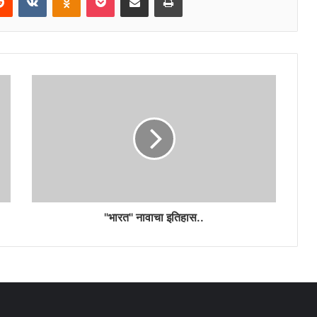
"भारत" नावाचा इतिहास..