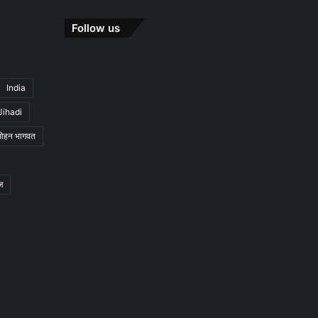
Follow us
India
Jihadi
मोहन भागवत
ज