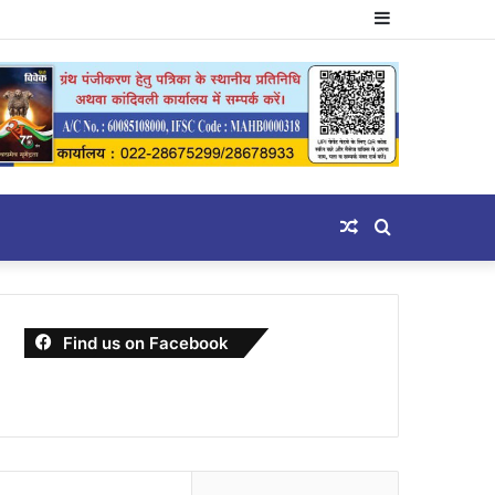
Sidebar
Random
Search
Article
for
Find us on Facebook