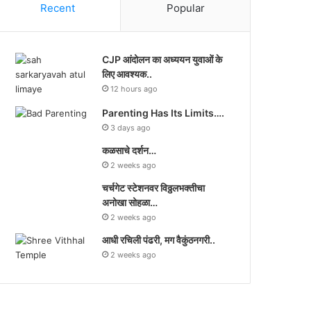
Recent
Popular
CJP आंदोलन का अध्ययन युवाओं के
लिए आवश्यक..
12 hours ago
Parenting Has Its Limits….
3 days ago
कळसाचे दर्शन…
2 weeks ago
चर्चगेट स्टेशनवर विठ्ठलभक्तीचा
अनोखा सोहळा…
2 weeks ago
आधी रचिली पंढरी, मग वैकुंठनगरी..
2 weeks ago