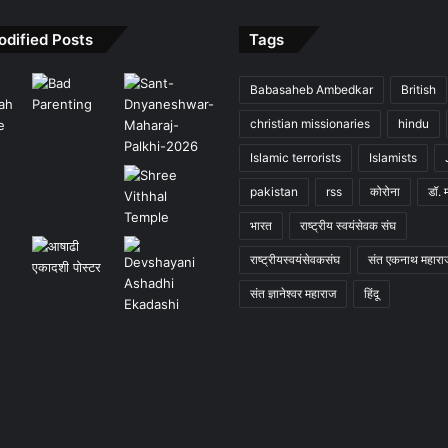
odified Posts
Tags
Babasaheb Ambedkar
British
christian missionaries
hindu
Islamic terrorists
Islamists
pakistan
rss
कोरोना
डॉ. 
भारत
राष्ट्रीय स्वयंसेवक संघ
राष्ट्रीयस्वयंसेवकसंघ
संत एकनाथ महारा
संत ज्ञानेश्वर महाराज
हिंदू