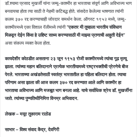
डॉ.श्यामा प्रसाद मुखर्जी यांना जम्मू-काश्मीर हा भारताचा संपूर्ण आणि अविभाज्य भाग
बनवायचा होता त्या साठी ते नेहमी कटिबद्ध होते. संसदेत केलेल्या भाषणात त्यांनी
कलम ३७० रद्द करण्याचाही जोरदार समर्थन केला. ऑगस्ट १९५२ मध्ये, जम्मू-
काश्मीरमध्ये एका विशाल रॅलीमध्ये त्यांनी
“एकतर मी तुम्हाला भारतीय संविधान
मिळवून देईन किंवा हे उद्दिष्ट साध्य करण्यासाठी मी माझ्या प्राणाची आहुती देईन”
असा संकल्प व्यक्त केला होता.
कायदेशीर कोठडीत असताना २३ जून १९५३ रोजी काश्मीरमध्ये त्यांचा गूढ मृत्यू
झाला. त्यांच्या महान बलिदानाने प्रत्येक भारतीयामध्ये राष्ट्रभक्तीची प्रेरणेचे बीज
पेरले. भारताच्या अखंडतेसाठी स्वतंत्र भारतातील हा पहिला बलिदान होता. त्याचा
परिणाम असा झाला की आज कलम ३७० रद्द करण्यात आले आणि काश्मीर हा
भारताचा अविभाज्य आणि मजबूत भाग बनला आहे. याचे सर्वाधिक श्रेय डॉ. मुखर्जींना
जाते. त्यांच्या पुण्यतिथीनिमित्त विनम्र अभिवादन.
लेखक – मयूर तुकाराम राठोड
साभार – विश्व संवाद केंद्र, देवगिरी