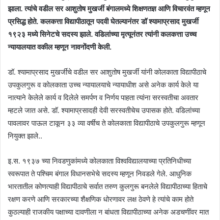
झाला. त्यांचे वडील सर आशुतोष मुखर्जी बंगालमध्ये शिक्षणतज्ञ आणि विचारवंत म्हणून
प्रसिद्ध होते. कलकत्ता विद्यापीठातून पदवी घेतल्यानंतर डॉ श्यामाप्रसाद मुखर्जी
१९२३ मध्ये सिनेटचे सदस्य झाले. वडिलांच्या मृत्यूनंतर त्यांनी कलकत्ता उच्च
न्यायालयात वकील म्हणून नावनोंदणी केली.
डॉ. श्यामाप्रसाद मुखर्जींचे वडील सर आशुतोष मुखर्जी यांनी कोलकाता विद्यापीठाचे
उपकुलगुरू व कोलकाता उच्च न्यायालयाचे न्यायाधीश असे अनेक कार्य केले या
नात्याने केलेले कार्य व दिलेले समर्पण व निर्णय पाहता त्यांना सरस्वतीचा अवतार
म्हटले जात असे. डॉ. श्यामाप्रसादही देवी सरस्वतीचेच उपासक होते. वडिलांच्या
पावलावर पाऊल टाकून ३३ व्या वर्षीच ते कोलकाता विद्यापीठाचे उपकुलगुरू म्हणून
नियुक्त झाले..
इ.स. १९३७ च्या निवडणुकांमध्ये कोलकाता विश्वविद्यालयाच्या प्रतिनिधीच्या
स्वरूपात ते पश्चिम बंगाल विधानसभेचे सदस्य म्हणून निवडले गेले. आधुनिक
भारतातील कोणत्याही विद्यापीठाचे सर्वात तरुण कुलगुरू बनलेले विद्यापीठाच्या हिताचे
रक्षण करणे आणि सरकारच्या शैक्षणिक धोरणावर लक्ष ठेवणे हे त्यांचे काम होते
कुठल्याही राजकीय पक्षाच्या दावणीला न बांधता विद्यापीठाच्या अनेक अडचणींवर मात