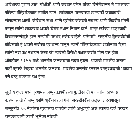
अविभाज्य भूभाग आहे. गांधीजी आणि सरदार पटेल यांच्या विनंतीवरून ते भारताच्या
पहिल्या मंत्रिमंडळात सामील झाले. त्यांच्यावर महत्त्वाच्या खात्याची जबाबदारी
सोपवण्यात आली. संविधान सभा आणि प्रांतीय संसदेचे सदस्य आणि केंद्रीय मंत्री
म्हणून त्यांनी लवकरच आपले विशेष स्थान निर्माण केले. मात्र त्यांच्या राष्ट्रवादी
विचारसरणीमुळे इतर नेत्यांशी मतभेद तसेच राहिले. परिणामी, राष्ट्रीय हितसंबंधांची
बांधिलकी हे आपले सर्वोच्च प्राधान्य मानून त्यांनी मंत्रिमंडळाचा राजीनामा दिला.
त्यांनी नवा पक्ष स्थापन केला जो त्यावेळी विरोधी पक्षात सर्वात मोठा पक्ष होता.
ऑक्टोबर १९५१ मध्ये भारतीय जनसंघाचा उदय झाला. आजची भारतीय जनता
पार्टी म्हणजे तेव्हाचा भारतीय जनसंघ. भारतीय जनसंघ प्रखर राष्ट्रवादाची भक्कम
पणे बाजू मांडणार पक्ष होता.
जुलै १९५२ मध्ये प्रथमच जम्मू-काश्मीरच्या फुटीरवादी मागण्यांचा अभ्यास
करण्यासाठी ते जम्मू आणि श्रीनगरला गेले. सरहद्दीवरील कठुआ शहरापासून
जम्मूपर्यंत ५५ मैलांच्या प्रवासात जनतेने त्यांचे अभूतपूर्व असे स्वागत केले.प्रखर
राष्ट्रवादाची त्यांनी भूमिका मांडली