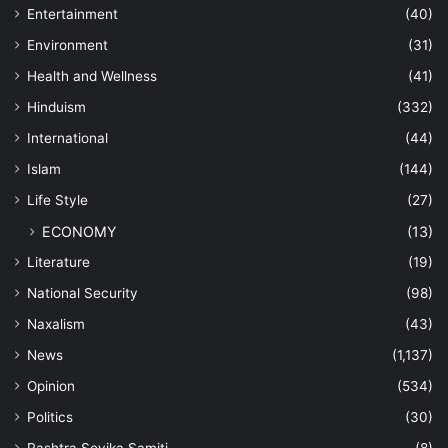
Entertainment
(40)
Environment
(31)
Health and Wellness
(41)
Hinduism
(332)
International
(44)
Islam
(144)
Life Style
(27)
ECONOMY
(13)
Literature
(19)
National Security
(98)
Naxalism
(43)
News
(1,137)
Opinion
(534)
Politics
(30)
Rashtra Sevika Samiti
(8)