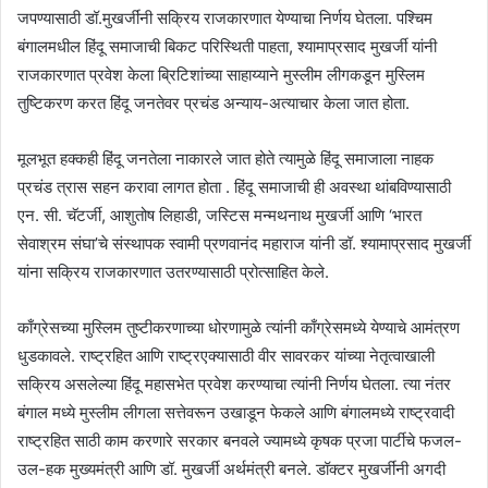
जपण्यासाठी डॉ.मुखर्जींनी सक्रिय राजकारणात येण्याचा निर्णय घेतला. पश्चिम
बंगालमधील हिंदू समाजाची बिकट परिस्थिती पाहता, श्यामाप्रसाद मुखर्जी यांनी
राजकारणात प्रवेश केला ब्रिटिशांच्या साहाय्याने मुस्लीम लीगकडून मुस्लिम
तुष्टिकरण करत हिंदू जनतेवर प्रचंड अन्याय-अत्याचार केला जात होता.
मूलभूत हक्कही हिंदू जनतेला नाकारले जात होते त्यामुळे हिंदू समाजाला नाहक
प्रचंड त्रास सहन करावा लागत होता . हिंदू समाजाची ही अवस्था थांबविण्यासाठी
एन. सी. चॅटर्जी, आशुतोष लिहाडी, जस्टिस मन्मथनाथ मुखर्जी आणि ‘भारत
सेवाश्रम संघा’चे संस्थापक स्वामी प्रणवानंद महाराज यांनी डॉ. श्यामाप्रसाद मुखर्जी
यांना सक्रिय राजकारणात उतरण्यासाठी प्रोत्साहित केले.
काँग्रेसच्या मुस्लिम तुष्टीकरणाच्या धोरणामुळे त्यांनी काँग्रेसमध्ये येण्याचे आमंत्रण
धुडकावले. राष्ट्रहित आणि राष्ट्रएक्यासाठी वीर सावरकर यांच्या नेतृत्वाखाली
सक्रिय असलेल्या हिंदू महासभेत प्रवेश करण्याचा त्यांनी निर्णय घेतला. त्या नंतर
बंगाल मध्ये मुस्लीम लीगला सत्तेवरून उखाडून फेकले आणि बंगालमध्ये राष्ट्रवादी
राष्ट्रहित साठी काम करणारे सरकार बनवले ज्यामध्ये कृषक प्रजा पार्टीचे फजल-
उल-हक मुख्यमंत्री आणि डॉ. मुखर्जी अर्थमंत्री बनले. डॉक्टर मुखर्जींनी अगदी