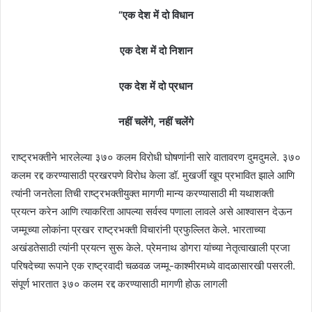
“एक देश में दो विधान
एक देश में दो निशान
एक देश में दो प्रधान
नहीं चलेंगे, नहीं चलेंगे
राष्ट्रभक्तीने भारलेल्या ३७० कलम विरोधी घोषणांनी सारे वातावरण दुमदुमले. ३७०
कलम रद्द करण्यासाठी प्रखरपणे विरोध केला डॉ. मुखर्जी खूप प्रभावित झाले आणि
त्यांनी जनतेला तिची राष्ट्रभक्तीयुक्त मागणी मान्य करण्यासाठी मी यथाशक्ती
प्रयत्न करेन आणि त्याकरिता आपल्या सर्वस्व पणाला लावले असे आश्वासन देऊन
जम्मूच्या लोकांना प्रखर राष्ट्रभक्ती विचारांनी प्रफुल्लित केले. भारताच्या
अखंडतेसाठी त्यांनी प्रयत्न सुरू केले. प्रेमनाथ डोगरा यांच्या नेतृत्वाखाली प्रजा
परिषदेच्या रूपाने एक राष्ट्रवादी चळवळ जम्मू-काश्मीरमध्ये वादळासारखी पसरली.
संपूर्ण भारतात ३७० कलम रद्द करण्यासाठी मागणी होऊ लागली