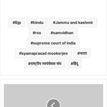
Bjp
hindu
Jammu and kashmir
rss
samvidhan
supreme court of india
syamaprasad mookerjee
भारत
राष्ट्रीय स्वयंसेवक संघ
हिंदू