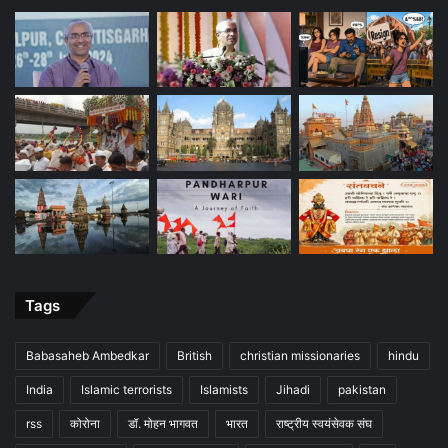
Tags
Babasaheb Ambedkar
British
christian missionaries
hindu
India
Islamic terrorists
Islamists
Jihadi
pakistan
rss
कोरोना
डॉ. मोहन भागवत
भारत
राष्ट्रीय स्वयंसेवक संघ