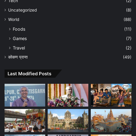
Tech
(2)
Uncategorized
(8)
World
(88)
Foods
(11)
Games
(7)
Travel
(2)
कोकण प्रान्त
(49)
Last Modified Posts