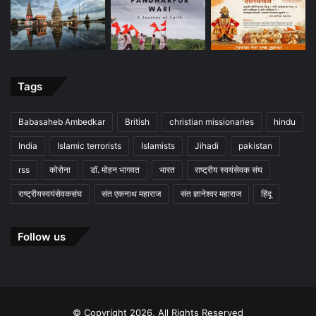
Tags
Babasaheb Ambedkar
British
christian missionaries
hindu
India
Islamic terrorists
Islamists
Jihadi
pakistan
rss
कोरोना
डॉ. मोहन भागवत
भारत
राष्ट्रीय स्वयंसेवक संघ
राष्ट्रीयस्वयंसेवकसंघ
संत एकनाथ महाराज
संत ज्ञानेश्वर महाराज
हिंदू
Follow us
© Copyright 2026, All Rights Reserved