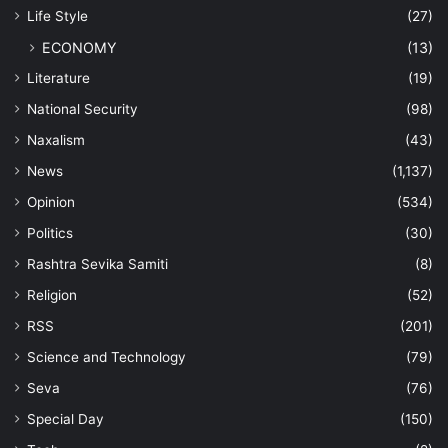
Life Style
(27)
ECONOMY
(13)
Literature
(19)
National Security
(98)
Naxalism
(43)
News
(1,137)
Opinion
(534)
Politics
(30)
Rashtra Sevika Samiti
(8)
Religion
(52)
RSS
(201)
Science and Technology
(79)
Seva
(76)
Special Day
(150)