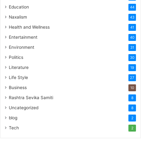
Education
44
Naxalism
43
Health and Wellness
41
Entertainment
40
Environment
31
Politics
30
Literature
19
Life Style
27
Business
10
Rashtra Sevika Samiti
8
Uncategorized
8
blog
2
Tech
2