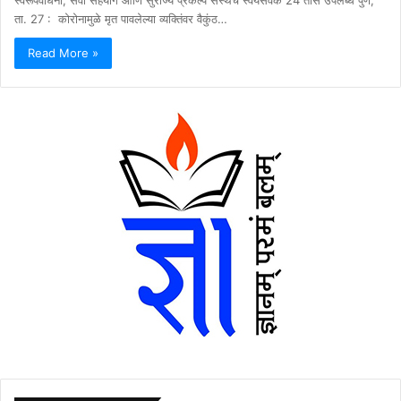
ता. 27 : कोरोनामुळे मृत पावलेल्या व्यक्तिंवर वैकुंठ…
Read More »