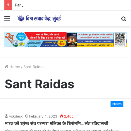
Parenting Has Its Limits….
Menu
S
fo
Home
/
Sant Raidas
Sant Raidas
News
vskdesk
February 4, 2023
2,465
भारत की श्रेष्ठ संत परम्परा मलिका के शिरोमणि…संत रविदासजी
श्रेष्ठ संत परम्परा की भारत को देन ईश्वर उपासना, भक्तिभाव का जागरण, कर्मकांड का