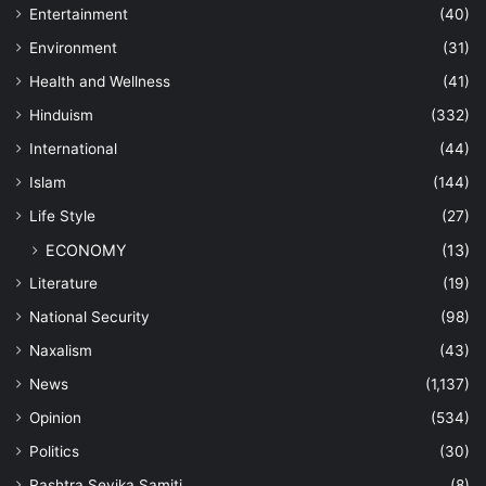
Entertainment
(40)
Environment
(31)
Health and Wellness
(41)
Hinduism
(332)
International
(44)
Islam
(144)
Life Style
(27)
ECONOMY
(13)
Literature
(19)
National Security
(98)
Naxalism
(43)
News
(1,137)
Opinion
(534)
Politics
(30)
Rashtra Sevika Samiti
(8)