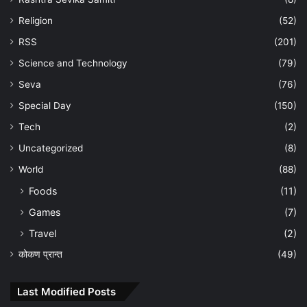
Religion
(52)
RSS
(201)
Science and Technology
(79)
Seva
(76)
Special Day
(150)
Tech
(2)
Uncategorized
(8)
World
(88)
Foods
(11)
Games
(7)
Travel
(2)
कोकण प्रान्त
(49)
Last Modified Posts