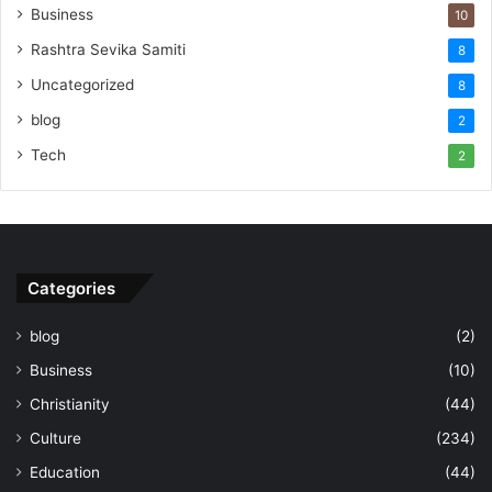
Business
10
Rashtra Sevika Samiti
8
Uncategorized
8
blog
2
Tech
2
Categories
blog
(2)
Business
(10)
Christianity
(44)
Culture
(234)
Education
(44)