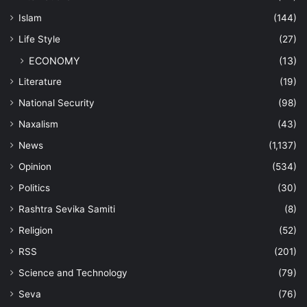
Islam
(144)
Life Style
(27)
ECONOMY
(13)
Literature
(19)
National Security
(98)
Naxalism
(43)
News
(1,137)
Opinion
(534)
Politics
(30)
Rashtra Sevika Samiti
(8)
Religion
(52)
RSS
(201)
Science and Technology
(79)
Seva
(76)