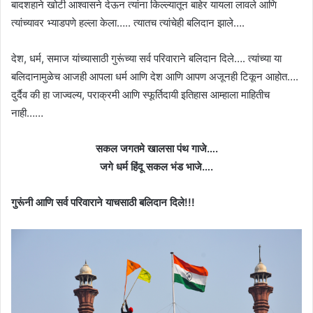
बादशहाने खोटी आश्वासने देऊन त्यांना किल्ल्यातून बाहेर यायला लावले आणि
त्यांच्यावर भ्याडपणे हल्ला केला….. त्यातच त्यांचेही बलिदान झाले….
देश, धर्म, समाज यांच्यासाठी गुरूंच्या सर्व परिवाराने बलिदान दिले…. त्यांच्या या
बलिदानामुळेच आजही आपला धर्म आणि देश आणि आपण अजूनही टिकून आहोत….
दुर्दैव की हा जाज्वल्य, पराक्रमी आणि स्फूर्तिदायी इतिहास आम्हाला माहितीच
नाही……
सकल जगतमे खालसा पंथ गाजे….
जगे धर्म हिंदू सकल भंड भाजे….
गुरूंनी आणि सर्व परिवाराने याचसाठी बलिदान दिले!!!