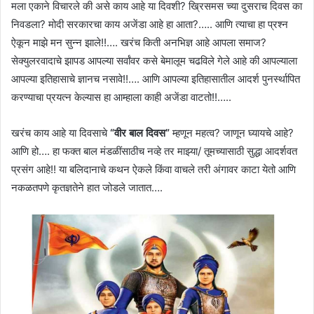
मला एकाने विचारले की असे काय आहे या दिवशी? ख्रिसमस च्या दुसराच दिवस का
निवडला? मोदी सरकारचा काय अजेंडा आहे हा आता?….. आणि त्याचा हा प्रश्न
ऐकून माझे मन सुन्न झाले!!…. खरंच किती अनभिज्ञ आहे आपला समाज?
सेक्युलरवादाचे झापड आपल्या सर्वांवर कसे बेमालूम चढविले गेले आहे की आपल्याला
आपल्या इतिहासाचे ज्ञानच नसावे!!…. आणि आपल्या इतिहासातील आदर्श पुनर्स्थापित
करण्याचा प्रयत्न केल्यास हा आम्हाला काही अजेंडा वाटतो!!…..
खरंच काय आहे या दिवसाचे
“वीर बाल दिवस”
म्हणून महत्व? जाणून घ्यायचे आहे?
आणि हो…. हा फक्त बाल मंडळींसाठीच नव्हे तर माझ्या/ तूमच्यासाठी सुद्धा आदर्शवत
प्रसंग आहे!! या बलिदानाचे कथन ऐकले किंवा वाचले तरी अंगावर काटा येतो आणि
नकळतपणे कृतज्ञतेने हात जोडले जातात….