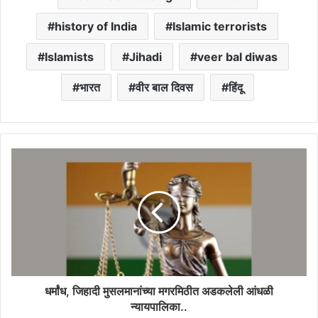
history of India
Islamic terrorists
Islamists
Jihadi
veer bal diwas
भारत
वीर बाल दिवस
हिंदू
धर्मांध, जिहादी मुसलमानांच्या मगरमिठीत अडकलेली आंधळी
न्यायपालिका..