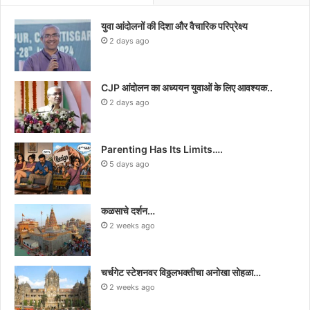
युवा आंदोलनों की दिशा और वैचारिक परिप्रेक्ष्य
2 days ago
CJP आंदोलन का अध्ययन युवाओं के लिए आवश्यक..
2 days ago
Parenting Has Its Limits….
5 days ago
कळसाचे दर्शन…
2 weeks ago
चर्चगेट स्टेशनवर विठ्ठलभक्तीचा अनोखा सोहळा…
2 weeks ago