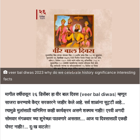
veer bal diwas 2023 why do we celebrate history significance interesting
facts
मागील वर्षीपासून २६ डिसेंबर हा वीर बाल दिवस (veer bal diwas
)
म्हणून
साजरा करण्याचे केंद्र सरकारने जाहीर केले आहे. सर्व शाळांना सुट्टी आहे…
त्यामुळे मुलांसाठी यानिमित्त काही कार्यक्रम असणे शक्यच नाही!! एरवी अगदी
सोमवार मंगळवार च्या शुभेच्छा पाठवणारे असतात…. आज या दिवसासाठी एकही
पोस्ट नाही!!… दुःख वाटले!!