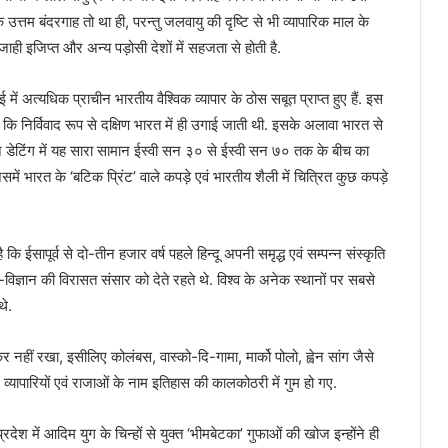
 उत्तम बंदरगाह तो था ही, परन्तु जलवायु की दृष्टि से भी व्यापारिक माल के
ही इजिप्त और अन्य पड़ोसी देशों में सहजता से होती है.
 में अत्यधिक प्राचीन भारतीय वैश्विक व्यापार के ठोस सबूत प्राप्त हुए हैं. इस
ो कि निर्विवाद रूप से दक्षिण भारत में ही उगाई जाती थी. इसके अलावा भारत से
र्बन डेटिंग में यह सारा सामान ईस्वी सन ३० से ईस्वी सन ७० तक के बीच का
ं भारत के ‘बटिक प्रिंट’ वाले कपड़े एवं भारतीय शैली में चित्रित कुछ कपड़े
कि ईसापूर्व से दो-तीन हजार वर्ष पहले हिन्दू अपनी समृद्ध एवं सम्पन्न संस्कृति
न-विज्ञान की विरासत संसार को देते रहते थे. विश्व के अनेक स्थानों पर सबसे
थे.
 नहीं रखा, इसीलिए कोलंबस, वास्को-दि-गामा, मार्को पोलो, ह्वेन सांग जैसे
व्यापारियों एवं राजाओं के नाम इतिहास की कालकोठरी में गुम हो गए.
्रदेश में आदिम युग के चिन्हों से युक्त ‘भीमबेटका’ गुफाओं की खोज इन्होंने ही