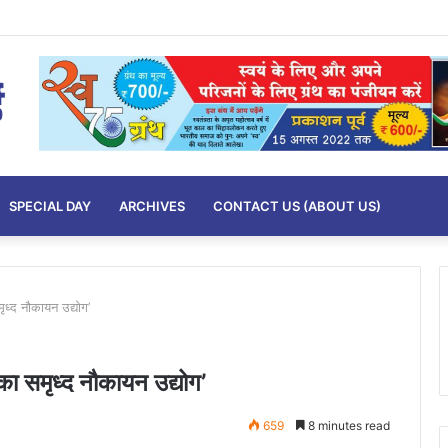
न युवाओं के लिए आवश्यक..
SPECIAL DAY
ARCHIVES
CONTACT US (ABOUT US)
मृध्द नौकायन उद्योग’
 का समृध्द नौकायन उद्योग’
659
8 minutes read