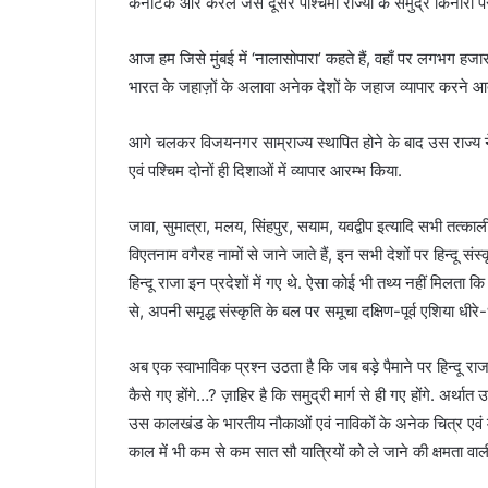
कर्नाटक और केरल जैसे दूसरे पश्चिमी राज्यों के समुद्र किनारों 
आज हम जिसे मुंबई में ‘नालासोपारा’ कहते हैं, वहाँ पर लगभग हजार
भारत के जहाज़ों के अलावा अनेक देशों के जहाज व्यापार करने आ
आगे चलकर विजयनगर साम्राज्य स्थापित होने के बाद उस राज्य ने द
एवं पश्चिम दोनों ही दिशाओं में व्यापार आरम्भ किया.
जावा, सुमात्रा, मलय, सिंहपुर, सयाम, यवद्वीप इत्यादि सभी तत्कालीन
विएतनाम वगैरह नामों से जाने जाते हैं, इन सभी देशों पर हिन्दू सं
हिन्दू राजा इन प्रदेशों में गए थे. ऐसा कोई भी तथ्य नहीं मिलता क
से, अपनी समृद्ध संस्कृति के बल पर समूचा दक्षिण-पूर्व एशिया धीरे
अब एक स्वाभाविक प्रश्न उठता है कि जब बड़े पैमाने पर हिन्दू राजा आं
कैसे गए होंगे…? ज़ाहिर है कि समुद्री मार्ग से ही गए होंगे. अर्था
उस कालखंड के भारतीय नौकाओं एवं नाविकों के अनेक चित्र एवं मूर्त
काल में भी कम से कम सात सौ यात्रियों को ले जाने की क्षमता वाली