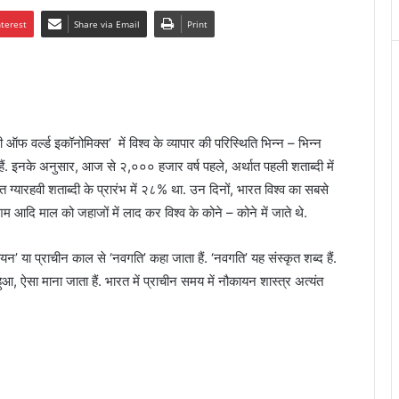
nterest
Share via Email
Print
ी ऑफ वर्ल्ड इकॉनोमिक्स’ में विश्व के व्यापार की परिस्थिति भिन्न – भिन्न
या हैं. इनके अनुसार, आज से २,००० हजार वर्ष पहले, अर्थात पहली शताब्दी में
ात ग्यारहवी शताब्दी के प्रारंभ में २८% था. उन दिनों, भारत विश्व का सबसे
रेशम आदि माल को जहाजों में लाद कर विश्व के कोने – कोने में जाते थे.
’ या प्राचीन काल से ‘नवगति’ कहा जाता हैं. ‘नवगति’ यह संस्कृत शब्द हैं.
ुआ, ऐसा माना जाता हैं. भारत में प्राचीन समय में नौकायन शास्त्र अत्यंत