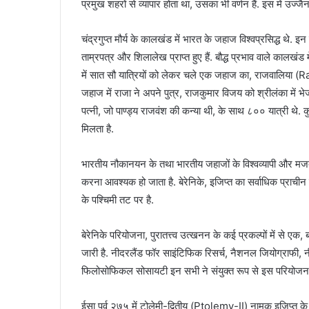
प्रमुख शहरों से व्यापार होता था, उसका भी वर्णन हैं. इस में उज्जै
चंद्रगुप्त मौर्य के कालखंड में भारत के जहाज विश्वप्रसिद्ध थे. इन 
ताम्रपत्र और शिलालेख प्राप्त हुए हैं. बौद्ध प्रभाव वाले कालखंड 
में सात सौ यात्रियों को लेकर चले एक जहाज का, राजवालिया (Raj
जहाज में राजा ने अपने पुत्र, राजकुमार विजय को श्रीलंका में
पत्नी, जो पाण्ड्य राजवंश की कन्या थी, के साथ ८०० यात्री थे. कुष
मिलता है.
भारतीय नौकानयन के तथा भारतीय जहाजों के विश्वव्यापी और मजब
करना आवश्यक हो जाता है. बेरेनिके, इजिप्त का सर्वाधिक प्राचीन 
के पश्चिमी तट पर है.
बेरेनिके परियोजना, पुरातत्त्व उत्खनन के कई प्रकल्पों में से एक
जारी है. नीदरलैंड फॉर साइंटिफिक रिसर्च, नैशनल जियोग्राफी, न
फिलोसोफिकल सोसायटी इन सभी ने संयुक्त रूप से इस परियोजना म
ईसा पूर्व २७५ में टोलेमी-द्वितीय (Ptolemy-II) नामक इजिप्त क