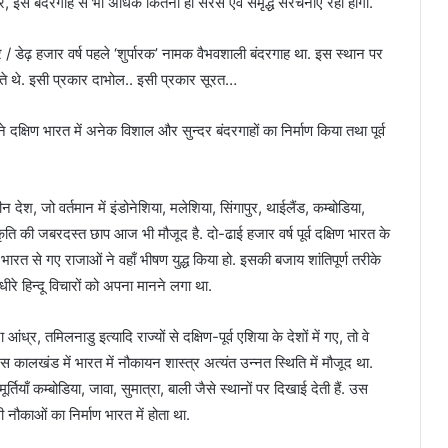
पर, इस बंदरगाह से भी अधिक कितनी ही सरस एवं समृद्ध संरचनाएं रही होंगी.
 / डेढ़ हजार वर्ष पहले ‘शुर्पारक’ नामक वैभवशाली बंदरगाह था. इस स्थान पर
ते थे. इसी प्रकार दाभोल.. इसी प्रकार सूरत…
क्षिण भारत में अनेक विशाल और सुन्दर बंदरगाहों का निर्माण किया तथा पूर्व
 देश, जो वर्तमान में इंडोनेशिया, मलेशिया, सिंगापुर, थाईलैंड, कम्बोडिया,
स्कृति की जबरदस्त छाप आज भी मौजूद है. दो-ढाई हजार वर्ष पूर्व दक्षिण भारत के
ि भारत से गए राजाओं ने वहाँ भीषण युद्ध किया हो. इसकी बजाय शांतिपूर्ण तरीके
-धीरे हिन्दू विचारों को अपना मानने लगा था.
ध्र, तमिलनाडु इत्यादि राज्यों से दक्षिण-पूर्व एशिया के देशों में गए, तो वे
त उस कालखंड में भारत में नौकायन शास्त्र अत्यंत उन्नत स्थिति में मौजूद था.
ियाँ कम्बोडिया, जावा, सुमात्रा, बाली जैसे स्थानों पर दिखाई देती हैं. उस
 नौकाओं का निर्माण भारत में होता था.