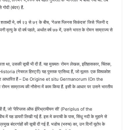
गोदी (बंदर) हैं.
ी शताब्दी मे, वर्ष २३ से ७९ के बीच, ‘गेअस प्लिनस सिकंदस’ जिसे ‘प्लिनी द
नी मृत्यु के दो वर्ष पहले, अर्थात वर्ष ७७ में, उसने भारत के रोमन साम्राज्य से
त करता था, उसकी सूची भी दी हैं. यह मुख्यतः रोमन लेखक, इतिहासकार, चिंतक,
istoria (नेचरल हिस्ट्री) यह पुस्तक प्रसिध्द हैं, जो मूलतः एक विश्वकोश
 प्रवास पर आधारित हैं – De Origine et situ Germanorum (On the
ोमन साम्राज्य की नौसेना में काम किया हैं. इसी के आधार पर उसने भारतीय
खी हैं, जो ‘पेरिप्लस ऑफ ईरिथ्रायीयन सी’ (Periplus of the
 में यह डायरी लिखी गई हैं. इस मे कराची के पास, सिंधु नदी के मुहाने से
प्रमुख बंदरगांहों की सूची दी गई हैं. भडोच (भरुच) का, उन दिनों यूरोप के