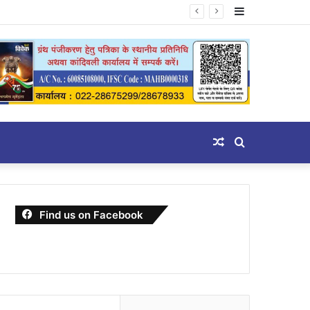
Sidebar
Random
Search
Article
for
Find us on Facebook