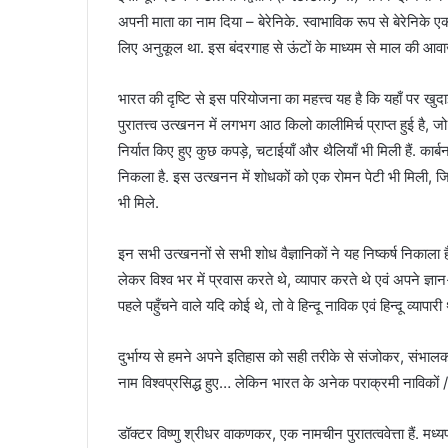
अपनी माता का नाम दिया – बेरेनिके. स्वाभाविक रूप से बेरेनिके एक
लिए अनुकूल था. इस बंदरगाह से ऊंटों के माध्यम से माल की आवाजा
भारत की दृष्टि से इस परियोजना का महत्त्व यह है कि यहाँ पर खुदाई
पुरातत्त्व उत्खनन में लगभग आठ किलो कालीमिर्च प्राप्त हुई है, ज
निर्यात किए हुए कुछ कपड़े, चटाईयाँ और थैलियाँ भी मिली हैं. का
निकला है. इस उत्खनन में शोधकों को एक रोमन पेटी भी मिली, जिसमे
भी मिले.
इन सभी उत्खननों से सभी शोध वैज्ञानिकों ने यह निष्कर्ष निकाला है 
लेकर विश्व भर में प्रवास करते थे, व्यापार करते थे एवं अपने ज्ञा
पहले पहुँचने वाले यदि कोई थे, तो वे हिन्दू नाविक एवं हिन्दू व्यापारी 
दुर्भाग्य से हमने अपने इतिहास को सही तरीके से संजोकर, संभालकर
नाम विश्वप्रसिद्ध हुए… लेकिन भारत के अनेक पराक्रमी नाविकों / 
डॉक्टर विष्णु श्रीधर वाकणकर, एक नामचीन पुरातत्ववेत्ता हैं. मध्यप