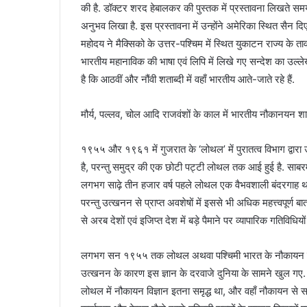
की है. डॉक्टर शरद हेबालकर की पुस्तक में प्रस्तावना लिखते 
अनुभव लिखा है. इस प्रस्तावना में उन्होंने अमेरिका स्थित सैन दिए
महोदय ने मैक्सिको के उत्तर-पश्चिम में स्थित युकाटन राज्य के ताव
भारतीय महानाविक की भाषा एवं लिपि में लिखे गए सन्देश का उल्लेख 
है कि आठवीं और नौंवी शताब्दी में वहाँ भारतीय आते-जाते रहे हैं.
मौर्य, पल्लव, चोल आदि राजवंशों के काल में भारतीय नौकानयन श
१९५५ और १९६१ में गुजरात के ‘लोथल’ में पुरातत्व विभाग द्वार
है, परन्तु समुद्र की एक छोटी पट्टी लोथल तक आई हुई है. साबरमत
लगभग साढ़े तीन हजार वर्ष पहले लोथल एक वैभवशाली बंदरगाह था
परन्तु उत्खनन से प्राप्त अवशेषों में इससे भी अधिक महत्त्वपूर
से अरब देशों एवं इजिप्त देश में बड़े पैमाने पर व्यापारिक गतिविधियो
लगभग सन १९५५ तक लोथल अथवा पश्चिमी भारत के नौकायन शास्त्
उत्खनन के कारण इस ज्ञान के दरवाजे दुनिया के सामने खुल गए. 
लोथल में नौकायन विज्ञान इतना समृद्ध था, और वहाँ नौकायन से सम