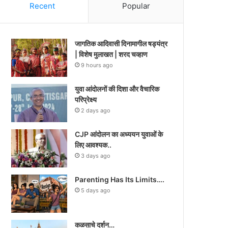
Recent
Popular
जागतिक आदिवासी दिनामागील षड्यंत्र
| विशेष मुलाखत | शरद चव्हाण
9 hours ago
युवा आंदोलनों की दिशा और वैचारिक
परिप्रेक्ष्य
2 days ago
CJP आंदोलन का अध्ययन युवाओं के
लिए आवश्यक..
3 days ago
Parenting Has Its Limits….
5 days ago
कळसाचे दर्शन…