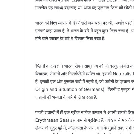
मांगरोल यह समृध्द बंदरगाह था. आज वह जूनागढ़ जिले की छोटी से 
भारत की विश्व व्यापार में हिस्सेदारी जब चरम पर थी, अर्थात पहल
एल्डर’ कहा जाता हैं, ने भारत के बारे में बहुत कुछ लिख रखा हैं. अप
होने वाले व्यापार के बारे में विस्तृत लिख रखा हैं.
‘प्लिनी द एल्डर’ ने भारत, रोमन साम्राज्य को जो वस्तुएं निर्या
विचारक, सेनानी और निसर्गप्रेमी व्यक्ति था. इसकी Naturalis H
हैं. इसकी एक और पुस्तक चर्चा में रहती हैं, जो जर्मनी के
Origin and Situation of Germans). ‘प्लिनी द एल्ड़र’ ने र
जहाजों की भव्यता के बारे में लिख रखा हैं.
पहली शताब्दी में ही एक ग्रीक नाविक कप्तान ने अपनी डायरी लि
Erythraean Sea) इस नाम से प्रसिध्द हैं. वर्ष ४० से ५० के बीच
लेकर तो सुदूर पूर्व मे, कोलकाता के पास, गंगा के मुहाने तक, सभी 