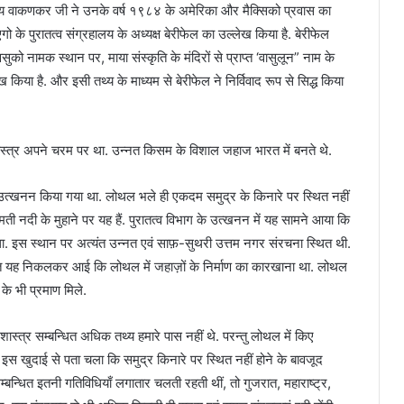
समय वाकणकर जी ने उनके वर्ष १९८४ के अमेरिका और मैक्सिको प्रवास का
गो के पुरातत्व संग्रहालय के अध्यक्ष बेरीफेल का उल्लेख किया है. बेरीफेल
सुको नामक स्थान पर, माया संस्कृति के मंदिरों से प्राप्त ‘वासुलून” नाम के
किया है. और इसी तथ्य के माध्यम से बेरीफेल ने निर्विवाद रूप से सिद्ध किया
ास्त्र अपने चरम पर था. उन्नत किसम के विशाल जहाज भारत में बनते थे.
ा उत्खनन किया गया था. लोथल भले ही एकदम समुद्र के किनारे पर स्थित नहीं
ी नदी के मुहाने पर यह हैं. पुरातत्व विभाग के उत्खनन में यह सामने आया कि
. इस स्थान पर अत्यंत उन्नत एवं साफ़-सुथरी उत्तम नगर संरचना स्थित थी.
्ण बात यह निकलकर आई कि लोथल में जहाज़ों के निर्माण का कारखाना था. लोथल
ं के भी प्रमाण मिले.
र सम्बन्धित अधिक तथ्य हमारे पास नहीं थे. परन्तु लोथल में किए
इस खुदाई से पता चला कि समुद्र किनारे पर स्थित नहीं होने के बावजूद
्बन्धित इतनी गतिविधियाँ लगातार चलती रहती थीं, तो गुजरात, महाराष्ट्र,