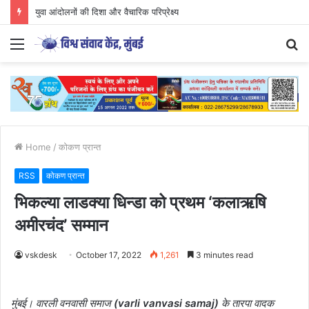
युवा आंदोलनों की दिशा और वैचारिक परिप्रेक्ष्य
Menu
S
fo
Home
/
कोकण प्रान्त
RSS
कोकण प्रान्त
भिकल्या लाडक्या धिन्डा को प्रथम ‘कलाऋषि
अमीरचंद’ सम्मान
vskdesk
October 17, 2022
1,261
3 minutes read
मुंबई। वारली वनवासी समाज
(varli vanvasi samaj)
के तारपा वादक