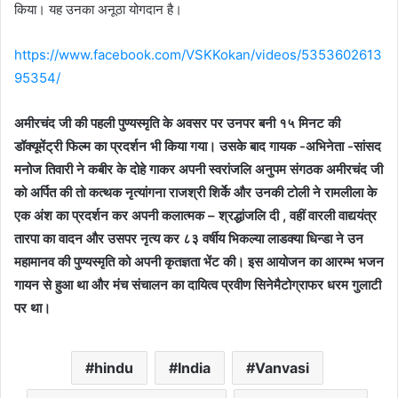
किया। यह उनका अनूठा योगदान है।
https://www.facebook.com/VSKKokan/videos/5353602613
95354/
अमीरचंद जी की पहली पुण्यस्मृति के अवसर पर उनपर बनी १५ मिनट की
डॉक्यूमेंट्री फिल्म का प्रदर्शन भी किया गया। उसके बाद गायक -अभिनेता -सांसद
मनोज तिवारी ने कबीर के दोहे गाकर अपनी स्वरांजलि अनुपम संगठक अमीरचंद जी
को अर्पित की तो कत्थक नृत्यांगना राजश्री शिर्के और उनकी टोली ने रामलीला के
एक अंश का प्रदर्शन कर अपनी कलात्मक – श्रद्धांजलि दी , वहीं वारली वाद्ययंत्र
तारपा का वादन और उसपर नृत्य कर ८३ वर्षीय भिकल्या लाडक्या धिन्डा ने उन
महामानव की पुण्यस्मृति को अपनी कृतज्ञता भेंट की। इस आयोजन का आरम्भ भजन
गायन से हुआ था और मंच संचालन का दायित्व प्रवीण सिनेमैटोग्राफर धरम गुलाटी
पर था।
hindu
India
Vanvasi