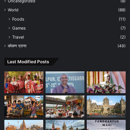
Uncategorized
(8)
World
(88)
Foods
(11)
Games
(7)
Travel
(2)
कोकण प्रान्त
(49)
Last Modified Posts