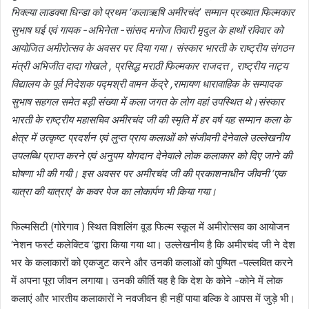
भिक्ल्या लाडक्या धिन्डा को प्रथम ‘कलाऋषि अमीरचंद’ सम्मान प्रख्यात फिल्मकार
सुभाष घई एवं गायक -अभिनेता -सांसद मनोज तिवारी मृदुल के हाथों रविवार को
आयोजित अमीरोत्सव के अवसर पर दिया गया। संस्कार भारती के राष्ट्रीय संगठन
मंत्री अभिजीत दादा गोखले , प्रसिद्ध मराठी फिल्मकार राजदत्त , राष्ट्रीय नाट्य
विद्यालय के पूर्व निदेशक पद्मश्री वामन केंद्रे ,रामायण धारावाहिक के सम्पादक
सुभाष सहगल समेत बड़ी संख्या में कला जगत के लोग वहां उपस्थित थे।संस्कार
भारती के राष्ट्रीय महासचिव अमीरचंद जी की स्मृति में हर वर्ष यह सम्मान कला के
क्षेत्र में उत्कृष्ट प्रदर्शन एवं लुप्त प्राय कलाओं को संजीवनी देनेवाले उल्लेखनीय
उपलब्धि प्राप्त करने एवं अनुपम योगदान देनेवाले लोक कलाकार को दिए जाने की
घोषणा भी की गयी। इस अवसर पर अमीरचंद जी की प्रकाशनाधीन जीवनी ‘एक
यात्रा की यात्राएं’ के कवर पेज का लोकार्पण भी किया गया।
फिल्मसिटी (गोरेगाव ) स्थित विशलिंग वूड फिल्म स्कूल में अमीरोत्सव का आयोजन
‘नेशन फर्स्ट कलेक्टिव ‘द्वारा किया गया था। उल्लेखनीय है कि अमीरचंद जी ने देश
भर के कलाकारों को एकजुट करने और उनकी कलाओं को पुष्पित -पल्लवित करने
में अपना पूरा जीवन लगाया। उनकी कीर्ति यह है कि देश के कोने -कोने में लोक
कलाएं और भारतीय कलाकारों ने नवजीवन ही नहीं पाया बल्कि वे आपस में जुड़े भी।