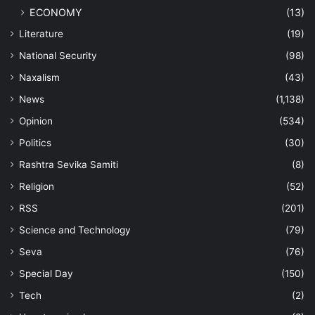
ECONOMY
(13)
Literature
(19)
National Security
(98)
Naxalism
(43)
News
(1,138)
Opinion
(534)
Politics
(30)
Rashtra Sevika Samiti
(8)
Religion
(52)
RSS
(201)
Science and Technology
(79)
Seva
(76)
Special Day
(150)
Tech
(2)