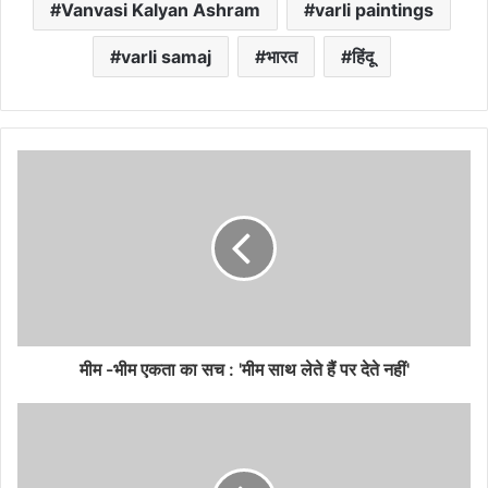
Vanvasi Kalyan Ashram
varli paintings
varli samaj
भारत
हिंदू
मीम -भीम एकता का सच : 'मीम साथ लेते हैं पर देते नहीं'