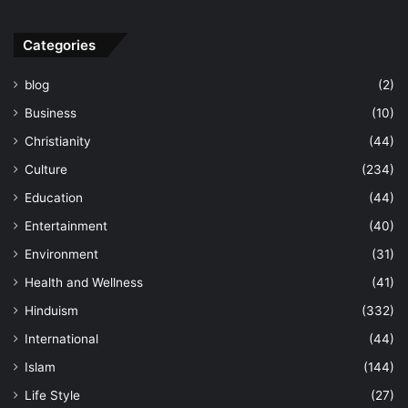
Categories
blog
(2)
Business
(10)
Christianity
(44)
Culture
(234)
Education
(44)
Entertainment
(40)
Environment
(31)
Health and Wellness
(41)
Hinduism
(332)
International
(44)
Islam
(144)
Life Style
(27)