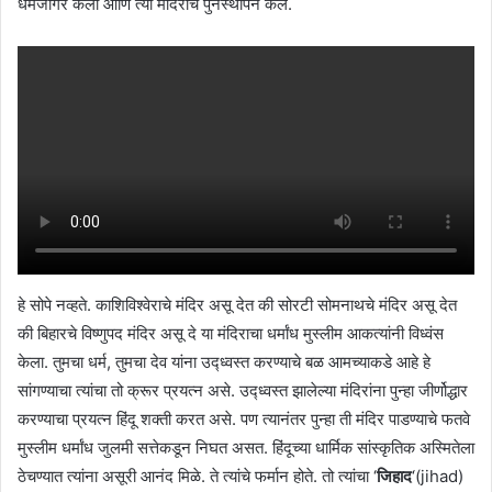
धर्मजागर केला आणि त्या मंदिरांचे पुर्नस्थापन केले.
हे सोपे नव्हते. काशिविश्वेराचे मंदिर असू देत की सोरटी सोमनाथचे मंदिर असू देत
की बिहारचे विष्णुपद मंदिर असू दे या मंदिराचा धर्मांध मुस्लीम आकत्यांनी विध्वंस
केला. तुमचा धर्म, तुमचा देव यांना उद्ध्वस्त करण्याचे बळ आमच्याकडे आहे हे
सांगण्याचा त्यांचा तो क्रूर प्रयत्न असे. उद्ध्वस्त झालेल्या मंदिरांना पुन्हा जीर्णोद्धार
करण्याचा प्रयत्न हिंदू शक्ती करत असे. पण त्यानंतर पुन्हा ती मंदिर पाडण्याचे फतवे
मुस्लीम धर्मांध जुलमी सत्तेकडून निघत असत. हिंदूच्या धार्मिक सांस्कृतिक अस्मितेला
ठेचण्यात त्यांना असूरी आनंद मिळे. ते त्यांचे फर्मान होते. तो त्यांचा ‘
जिहाद
‘(jihad)