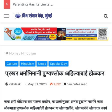
Parenting Has Its Limits….
Menu
S
fo
Home
/
Hinduism
Culture
Hinduism
News
Special Day
प्रखर धर्माभिमानी पुण्यश्लोक अहिल्याबाई होळकर
vskdesk
May 31, 2023
1,892
5 minutes read
जया अंगी मोठेपणा तया यातना कठीण, या उक्तीनुसार अनंत दुखांना सामोरे जात
लोकमाता पुण्यश्लोक अहिल्यादेवी होळकर या लोकराज्ञीने, लोकमातेने लोकात्तर कार्य