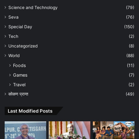
Science and Technology
(79)
Seva
(76)
Special Day
(150)
Tech
(2)
Uncategorized
(8)
World
(88)
Foods
(11)
Games
(7)
Travel
(2)
कोकण प्रान्त
(49)
Last Modified Posts