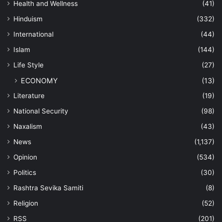
Health and Wellness
(41)
Hinduism
(332)
International
(44)
Islam
(144)
Life Style
(27)
ECONOMY
(13)
Literature
(19)
National Security
(98)
Naxalism
(43)
News
(1,137)
Opinion
(534)
Politics
(30)
Rashtra Sevika Samiti
(8)
Religion
(52)
RSS
(201)