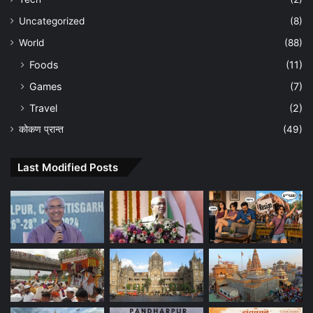
Uncategorized
(8)
World
(88)
Foods
(11)
Games
(7)
Travel
(2)
कोकण प्रान्त
(49)
Last Modified Posts