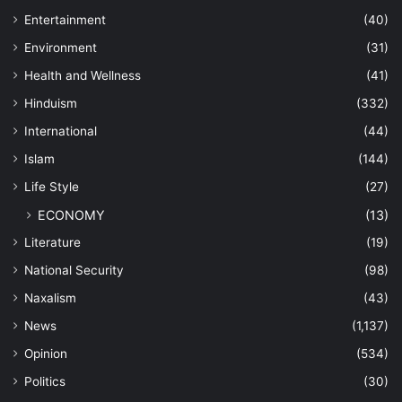
Entertainment
(40)
Environment
(31)
Health and Wellness
(41)
Hinduism
(332)
International
(44)
Islam
(144)
Life Style
(27)
ECONOMY
(13)
Literature
(19)
National Security
(98)
Naxalism
(43)
News
(1,137)
Opinion
(534)
Politics
(30)