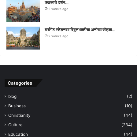
कळसाचे दर्शन…
2 weeks ago
चर्चगेट स्टेशनवर विठ्ठलभक्तीचा अनोखा सोहळा…
2 weeks ago
Categories
blog
(2)
Business
(10)
Christianity
(44)
Culture
(234)
Education
(44)