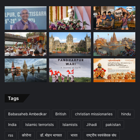
Tags
Babasaheb Ambedkar
British
christian missionaries
hindu
India
Islamic terrorists
Islamists
Jihadi
pakistan
rss
कोरोना
डॉ. मोहन भागवत
भारत
राष्ट्रीय स्वयंसेवक संघ