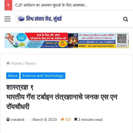
CJP आंदोलन का अध्ययन युवाओं के लिए आवश्यक..
Menu
S
fo
Home
/
News
News
Science and Technology
शास्त्रज्ञ ९
भारतीय गॅस टर्बाइन तंत्रज्ञानाचे जनक एस एन
रॉयचौधरी
vskdesk
March 9, 2023
521
2 minutes read