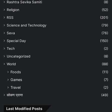
Rashtra Sevika Samiti
(8)
Religion
(52)
RSS
(201)
Science and Technology
(79)
Seva
(76)
Special Day
(150)
Tech
(2)
Uncategorized
(8)
World
(88)
Foods
(11)
Games
(7)
Travel
(2)
कोकण प्रान्त
(49)
Last Modified Posts