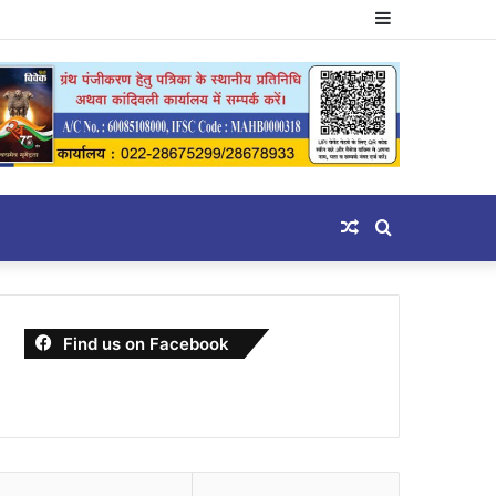
Sidebar
Random
Search
Article
for
Find us on Facebook