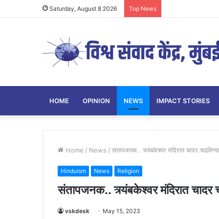
Saturday, August 8 2026
Top News
HOME
OPINION
NEWS
IMPACT STORIES
Home
/
News
/
संतापजनक.. त्र्यंबकेश्वर मंदिरात चादर चढविण्या
Hinduism
News
Religion
संतापजनक.. त्र्यंबकेश्वर मंदिरात चादर 
vskdesk
May 15, 2023