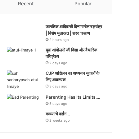
Recent
Popular
जागतिक आदिवासी दिनामागील षड्यंत्र
| विशेष मुलाखत | शरद चव्हाण
2 hours ago
युवा आंदोलनों की दिशा और वैचारिक
परिप्रेक्ष्य
2 days ago
CJP आंदोलन का अध्ययन युवाओं के
लिए आवश्यक..
3 days ago
Parenting Has Its Limits….
5 days ago
कळसाचे दर्शन…
2 weeks ago