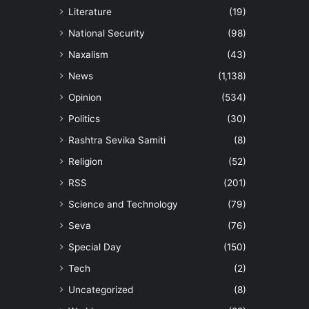
Literature
(19)
National Security
(98)
Naxalism
(43)
News
(1,138)
Opinion
(534)
Politics
(30)
Rashtra Sevika Samiti
(8)
Religion
(52)
RSS
(201)
Science and Technology
(79)
Seva
(76)
Special Day
(150)
Tech
(2)
Uncategorized
(8)