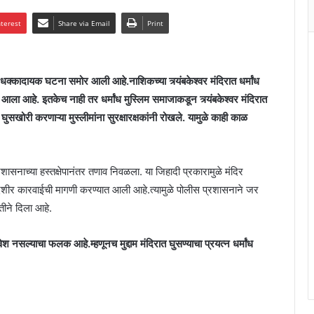
nterest
Share via Email
Print
धक्कादायक घटना समोर आली आहे.नाशिकच्या त्र्यंबकेश्वर मंदिरात
धर्मांध
आला आहे. इतकेच नाही तर धर्मांध मुस्लिम समाजाकडून त्र्यंबकेश्वर मंदिरात
सखोरी करणाऱ्या मुस्लीमांना सुरक्षारक्षकांनी रोखले. यामुळे काही काळ
प्रशासनाच्या हस्तक्षेपानंतर तणाव निवळला. या जिहादी प्रकारामुळे मंदिर
शीर कारवाईची मागणी करण्यात आली आहे.त्यामुळे पोलीस प्रशासनाने जर
तीने दिला आहे.
 प्रवेश नसल्याचा फलक आहे.म्हणूनच मुद्दाम मंदिरात घुसण्याचा प्रयत्न धर्मांध