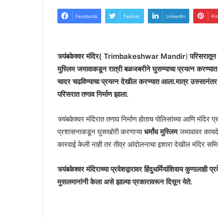
Facebook
Twitter
LinkedIn
Pi
त्र्यंबकेश्वर मंदिर( Trimbakeshwar Mandir
)
परिसरातून 
मुस्लिम
जमावाकडून रात्री बळजबरीने घुसण्याचा प्रयत्न करण्यात 
चादर चढविण्याचा प्रयत्न देखील करण्यात आला.मात्र उरुसानंतर घु
परिसरात तणाव निर्माण झाला.
त्र्यंबकेश्वर मंदिरात तणाव निर्माण होताच पोलिसांच्या आणि मंदिर 
प्रशासनाकडून घुसखोरी करणाऱ्या
धर्मांध मुस्लिम
जमावावर कायदे
कारवाई केली नाही तर तीव्र आंदोलनाचा इशारा देखील मंदिर समि
त्र्यंबकेश्वर मंदिराच्या प्रवेशद्वारावर हिंदुधर्मियांशिवाय कुणालाही
मुसलमानांनी केला असे झाल्या प्रकारावरून दिसून येते.