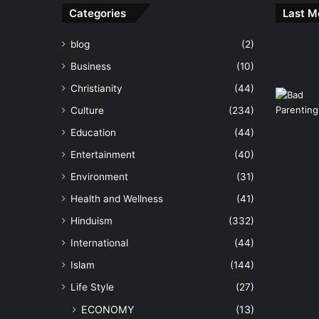
Categories
Last M
blog
(2)
Business
(10)
Christianity
(44)
Culture
(234)
Education
(44)
Entertainment
(40)
Environment
(31)
Health and Wellness
(41)
Hinduism
(332)
International
(44)
Islam
(144)
Life Style
(27)
ECONOMY
(13)