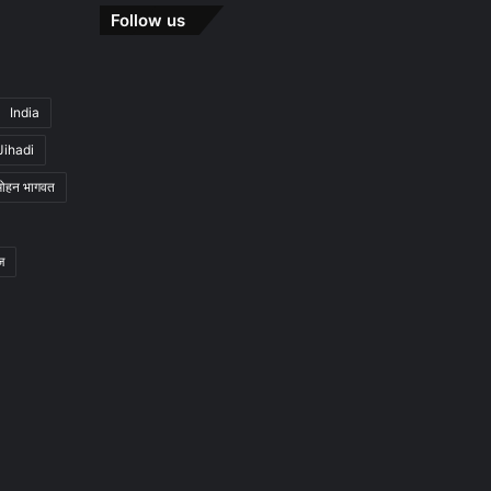
Follow us
India
Jihadi
मोहन भागवत
ज